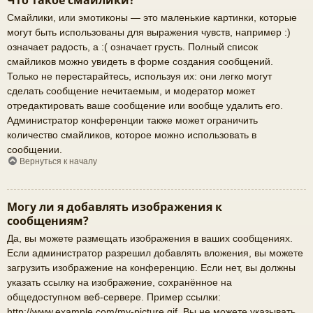
Что такое смайлики?
Смайлики, или эмотиконы — это маленькие картинки, которые
могут быть использованы для выражения чувств, например :)
означает радость, а :( означает грусть. Полный список
смайликов можно увидеть в форме создания сообщений.
Только не перестарайтесь, используя их: они легко могут
сделать сообщение нечитаемым, и модератор может
отредактировать ваше сообщение или вообще удалить его.
Администратор конференции также может ограничить
количество смайликов, которое можно использовать в
сообщении.
Вернуться к началу
Могу ли я добавлять изображения к
сообщениям?
Да, вы можете размещать изображения в ваших сообщениях.
Если администратор разрешил добавлять вложения, вы можете
загрузить изображение на конференцию. Если нет, вы должны
указать ссылку на изображение, сохранённое на
общедоступном веб-сервере. Пример ссылки:
http://www.example.com/my-picture.gif. Вы не можете указывать