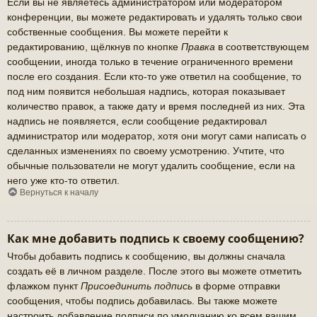
Если вы не являетесь администратором или модератором
конференции, вы можете редактировать и удалять только свои
собственные сообщения. Вы можете перейти к
редактированию, щёлкнув по кнопке
Правка
в соответствующем
сообщении, иногда только в течение ограниченного времени
после его создания. Если кто-то уже ответил на сообщение, то
под ним появится небольшая надпись, которая показывает
количество правок, а также дату и время последней из них. Эта
надпись не появляется, если сообщение редактировал
администратор или модератор, хотя они могут сами написать о
сделанных изменениях по своему усмотрению. Учтите, что
обычные пользователи не могут удалить сообщение, если на
него уже кто-то ответил.
Вернуться к началу
Как мне добавить подпись к своему сообщению?
Чтобы добавить подпись к сообщению, вы должны сначала
создать её в личном разделе. После этого вы можете отметить
флажком пункт
Присоединить подпись
в форме отправки
сообщения, чтобы подпись добавилась. Вы также можете
настроить добавление подписи по умолчанию ко всем вашим