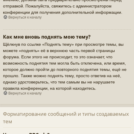
отправкой. Пожалуйста, свяжитесь с администратором
конференции для получения дополнительной информации.
Вернуться к началу
Как мне вновь поднять мою тему?
Щёлкнув по ссылке «Поднять тему» при просмотре темы, вы
можете «поднять» её в верхнюю часть первой страницы
форума. Если этого не происходит, то это означает, что
возможность поднятия тем могла быть отключена, или время,
которое должно пройти до повторного поднятия темы, ещё не
прошло. Также можно поднять тему, просто ответив на неё,
однако удостоверьтесь, что тем самым вы не нарушаете
правила конференции, на которой находитесь.
Вернуться к началу
Форматирование сообщений и типы создаваемых
тем