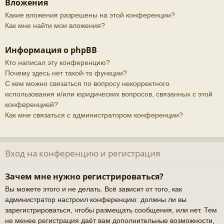
Вложения
Какие вложения разрешены на этой конференции?
Как мне найти мои вложения?
Информация о phpBB
Кто написал эту конференцию?
Почему здесь нет такой-то функции?
С кем можно связаться по вопросу некорректного
использования и/или юридических вопросов, связанных с этой
конференцией?
Как мне связаться с администратором конференции?
Вход на конференцию и регистрация
Зачем мне нужно регистрироваться?
Вы можете этого и не делать. Всё зависит от того, как
администратор настроил конференцию: должны ли вы
зарегистрироваться, чтобы размещать сообщения, или нет. Тем
не менее регистрация даёт вам дополнительные возможности,