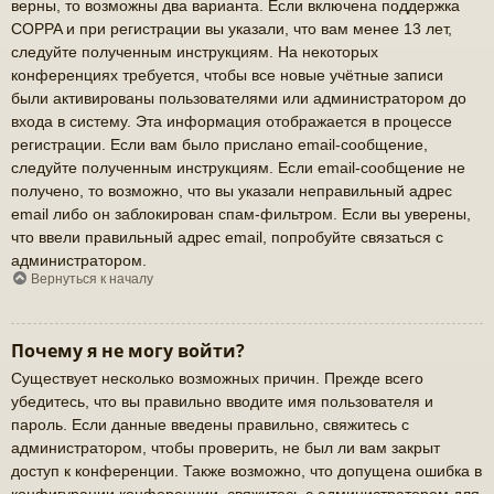
верны, то возможны два варианта. Если включена поддержка
COPPA и при регистрации вы указали, что вам менее 13 лет,
следуйте полученным инструкциям. На некоторых
конференциях требуется, чтобы все новые учётные записи
были активированы пользователями или администратором до
входа в систему. Эта информация отображается в процессе
регистрации. Если вам было прислано email-сообщение,
следуйте полученным инструкциям. Если email-сообщение не
получено, то возможно, что вы указали неправильный адрес
email либо он заблокирован спам-фильтром. Если вы уверены,
что ввели правильный адрес email, попробуйте связаться с
администратором.
Вернуться к началу
Почему я не могу войти?
Существует несколько возможных причин. Прежде всего
убедитесь, что вы правильно вводите имя пользователя и
пароль. Если данные введены правильно, свяжитесь с
администратором, чтобы проверить, не был ли вам закрыт
доступ к конференции. Также возможно, что допущена ошибка в
конфигурации конференции, свяжитесь с администратором для