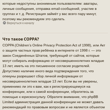
которые недоступны анонимным пользователям: аватары,
личные сообщения, отправка email-сообщений, участие в
группах и т. д. Регистрация займёт у вас всего пару минут,
поэтому мы рекомендуем это сделать.
Вернуться к началу
Что такое COPPA?
COPPA (Children’s Online Privacy Protection Act of 1998), или Акт
о защите частных прав ребёнка в интернете от 1998 г. — это
закон Соединённых Штатов, требующий от сайтов, которые
могут собирать информацию от несовершеннолетних младше
13 лет, иметь на это письменное согласие родителей.
Допустимо наличие иного вида подтверждения того, что
опекуны разрешают сбор личной информации от
несовершеннолетних младше 13 лет. Если вы не уверены,
применимо ли это к вам, как к регистрирующемуся на
конференции, или к самой конференции, обратитесь за
помощью к юрисконсульту. Обратите внимание, что phpBB
Limited администрация данной конференции не может давать
рекомендаций по правовым вопросам и не является объектом