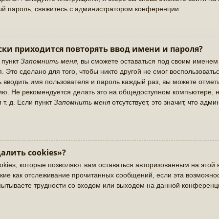
ый пароль, свяжитесь с администратором конференции.
ки приходится повторять ввод имени и пароля?
 пункт
Запомнить меня
, вы сможете оставаться под своим именем
. Это сделано для того, чтобы никто другой не смог воспользовать
ь вводить имя пользователя и пароль каждый раз, вы можете отме
ю. Не рекомендуется делать это на общедоступном компьютере, н
 т. д. Если пункт
Запомнить меня
отсутствует, это значит, что адм
алить cookies»?
okies, которые позволяют вам оставаться авторизованным на этой 
кие как отслеживание прочитанных сообщений, если эта возможно
пытываете трудности со входом или выходом на данной конференц