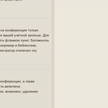
 на конференции только
ся вашей учётной записью. Для
тить флажком пункт
Запомнить
апример в библиотеке,
инистратор отключил эту
конференции, а также
сть включена
ии, возможно, удаление