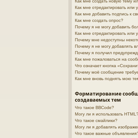
Как мне создать новую тему 
Как мне отредактировать или
Как мне добавить подпись к 
Как мне создать опрос?
Почему я не могу добавить бо
Как мне отредактировать или 
Почему мне недоступны неко
Почему я не могу добавлять 
Почему я получил предупреж
Как мне пожаловаться на соо
Что означает кнопка «Сохран
Почему моё сообщение требу
Как мне вновь поднять мою те
Форматирование сооб
создаваемых тем
Что такое BBCode?
Могу ли я использовать HTML
Что такое смайлики?
Могу ли я добавлять изображ
Что такое важные объявления