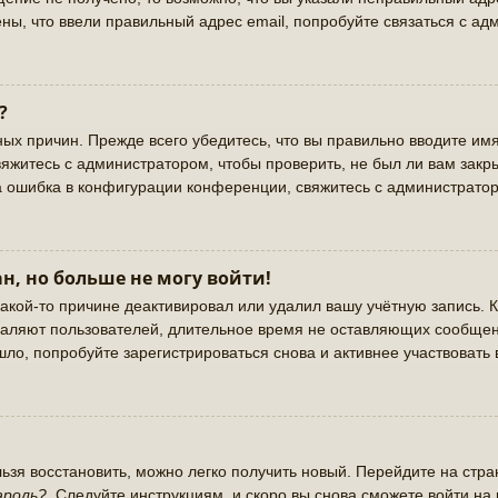
ны, что ввели правильный адрес email, попробуйте связаться с ад
?
ых причин. Прежде всего убедитесь, что вы правильно вводите имя
яжитесь с администратором, чтобы проверить, не был ли вам закр
а ошибка в конфигурации конференции, свяжитесь с администратор
н, но больше не могу войти!
акой-то причине деактивировал или удалил вашу учётную запись. К
аляют пользователей, длительное время не оставляющих сообщен
ло, попробуйте зарегистрироваться снова и активнее участвовать 
льзя восстановить, можно легко получить новый. Перейдите на стр
ароль?
. Следуйте инструкциям, и скоро вы снова сможете войти н