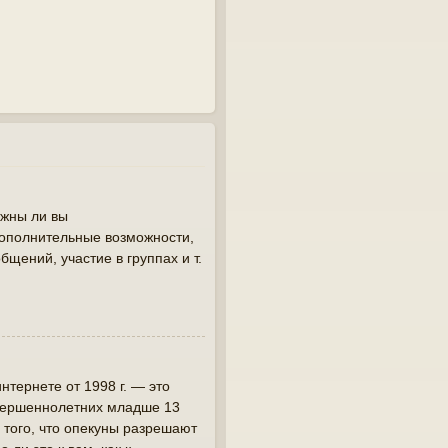
лжны ли вы
дополнительные возможности,
щений, участие в группах и т.
интернете от 1998 г. — это
овершеннолетних младше 13
 того, что опекуны разрешают