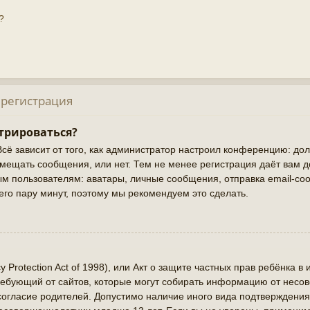
?
 регистрация
трироваться?
Всё зависит от того, как администратор настроил конференцию: до
змещать сообщения, или нет. Тем не менее регистрация даёт вам 
 пользователям: аватары, личные сообщения, отправка email-сооб
сего пару минут, поэтому мы рекомендуем это сделать.
cy Protection Act of 1998), или Акт о защите частных прав ребёнка в 
ребующий от сайтов, которые могут собирать информацию от нес
 согласие родителей. Допустимо наличие иного вида подтверждения