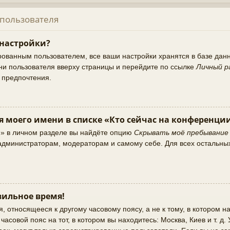
 пользователя
 настройки?
рованным пользователем, все ваши настройки хранятся в базе да
ни пользователя вверху страницы и перейдите по ссылке
Личный р
и предпочтения.
я моего имени в списке «Кто сейчас на конференци
и» в личном разделе вы найдёте опцию
Скрывать моё пребывание
о администраторам, модераторам и самому себе. Для всех остальны
ильное время!
 относящееся к другому часовому поясу, а не к тому, в котором на
асовой пояс на тот, в котором вы находитесь: Москва, Киев и т. д.