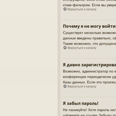
спам-фильтром. Если вы увере
Вернуться к началу
Почему я не могу войти
Существует несколько возможн
данные введены правильно, св
Также возможно, что допущен
Вернуться к началу
Я давно зарегистрирова
Возможно, администратор по к
конференции периодически уд
базы данных. Если это произош
Вернуться к началу
Я забыл пароль!
Не паникуйте! Хотя пароль не
щёлкните на ссылку
Забыли п