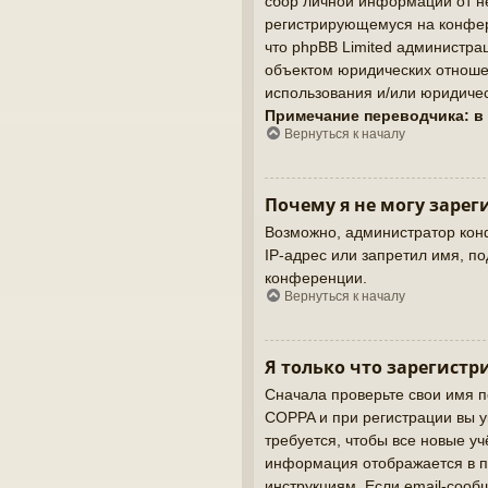
сбор личной информации от не
регистрирующемуся на конфер
что phpBB Limited администр
объектом юридических отношен
использования и/или юридичес
Примечание переводчика: в
Вернуться к началу
Почему я не могу зарег
Возможно, администратор кон
IP-адрес или запретил имя, п
конференции.
Вернуться к началу
Я только что зарегистр
Сначала проверьте свои имя п
COPPA и при регистрации вы у
требуется, чтобы все новые у
информация отображается в п
инструкциям. Если email-сооб