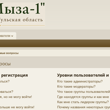
ователи
емые вопросы
просы
 регистрация
Уровни пользователей и
аться?
Кто такие администраторы?
Кто такие модераторы?
оваться?
Что такое группы пользователе
я, но не могу войти!
Где находятся группы и как мне 
Как мне стать лидером группы?
ольше не могу войти!
Почему названия некоторых гру