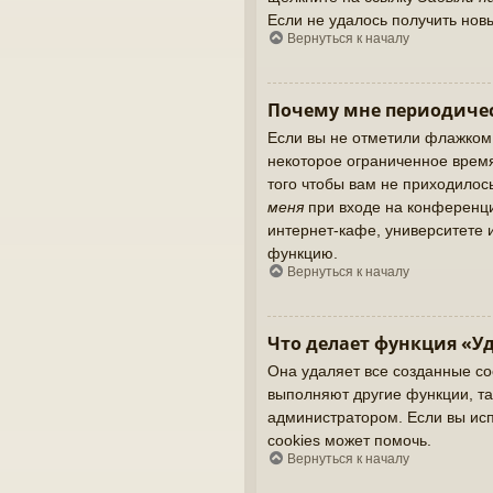
Если не удалось получить нов
Вернуться к началу
Почему мне периодичес
Если вы не отметили флажком
некоторое ограниченное время
того чтобы вам не приходилос
меня
при входе на конференци
интернет-кафе, университете и
функцию.
Вернуться к началу
Что делает функция «Уд
Она удаляет все созданные co
выполняют другие функции, та
администратором. Если вы ис
cookies может помочь.
Вернуться к началу