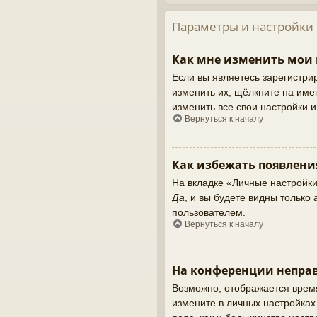
Параметры и настройки
Как мне изменить мои
Если вы являетесь зарегистри
изменить их, щёлкните на име
изменить все свои настройки 
Вернуться к началу
Как избежать появлени
На вкладке «Личные настройк
Да
, и вы будете видны тольк
пользователем.
Вернуться к началу
На конференции неправ
Возможно, отображается время,
измените в личных настройках ч