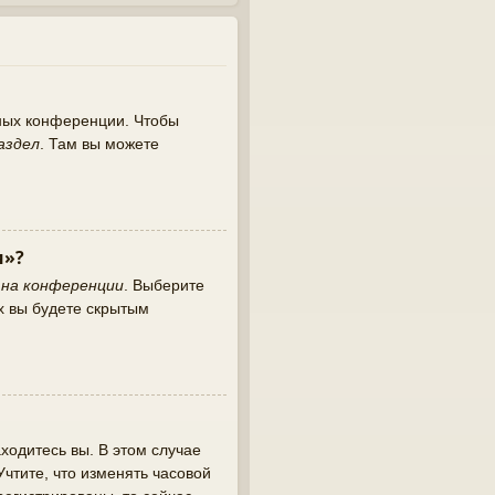
нных конференции. Чтобы
аздел
. Там вы можете
и»?
 на конференции
. Выберите
х вы будете скрытым
ходитесь вы. В этом случае
 Учтите, что изменять часовой