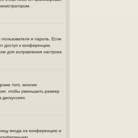
министратором.
 пользователя и пароль. Если
ыт доступ к конференции.
ом для исправления настроек.
роме того, многие
ия, чтобы уменьшить размер
в дискуссиях.
аницу входа на конференцию и
а конференцию.