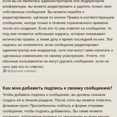
Если вы не являетесь администратором или модератором
конференции, вы можете редактировать и удалять только свои
собственные сообщения. Вы можете перейти к
редактированию, щёлкнув по кнопке
Правка
в соответствующем
сообщении, иногда только в течение ограниченного времени
после его создания. Если кто-то уже ответил на сообщение, то
под ним появится небольшая надпись, которая показывает
количество правок, а также дату и время последней из них. Эта
надпись не появляется, если сообщение редактировал
администратор или модератор, хотя они могут сами написать о
сделанных изменениях по своему усмотрению. Учтите, что
обычные пользователи не могут удалить сообщение, если на
него уже кто-то ответил.
Вернуться к началу
Как мне добавить подпись к своему сообщению?
Чтобы добавить подпись к сообщению, вы должны сначала
создать её в личном разделе. После этого вы можете отметить
флажком пункт
Присоединить подпись
в форме отправки
сообщения, чтобы подпись добавилась. Вы также можете
настроить добавление подписи по умолчанию ко всем вашим