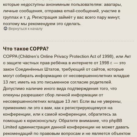
которые недоступны анонимным пользователям: аватары,
личные сообщения, отправка email-сообщений, участие в
группах и т. д. Регистрация займёт у вас всего пару минут,
поэтому мы рекомендуем это сделать.
Вернуться к началу
Что такое COPPA?
COPPA (Children’s Online Privacy Protection Act of 1998), или Акт
о защите частных прав ребёнка в интернете от 1998 г. — это
закон Соединённых Штатов, требующий от сайтов, которые
могут собирать информацию от несовершеннолетних младше
13 лет, иметь на это письменное согласие родителей.
Допустимо наличие иного вида подтверждения того, что
опекуны разрешают сбор личной информации от
несовершеннолетних младше 13 лет. Если вы не уверены,
применимо ли это к вам, как к регистрирующемуся на
конференции, или к самой конференции, обратитесь за
помощью к юрисконсульту. Обратите внимание, что phpBB
Limited администрация данной конференции не может давать
рекомендаций по правовым вопросам и не является объектом