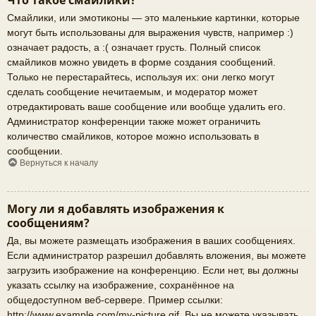
Что такое смайлики?
Смайлики, или эмотиконы — это маленькие картинки, которые
могут быть использованы для выражения чувств, например :)
означает радость, а :( означает грусть. Полный список
смайликов можно увидеть в форме создания сообщений.
Только не перестарайтесь, используя их: они легко могут
сделать сообщение нечитаемым, и модератор может
отредактировать ваше сообщение или вообще удалить его.
Администратор конференции также может ограничить
количество смайликов, которое можно использовать в
сообщении.
Вернуться к началу
Могу ли я добавлять изображения к
сообщениям?
Да, вы можете размещать изображения в ваших сообщениях.
Если администратор разрешил добавлять вложения, вы можете
загрузить изображение на конференцию. Если нет, вы должны
указать ссылку на изображение, сохранённое на
общедоступном веб-сервере. Пример ссылки:
http://www.example.com/my-picture.gif. Вы не можете указывать