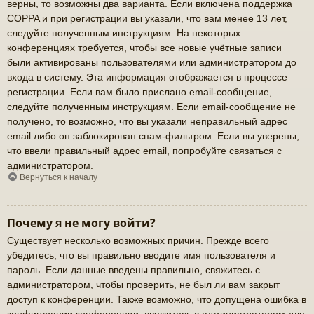
верны, то возможны два варианта. Если включена поддержка
COPPA и при регистрации вы указали, что вам менее 13 лет,
следуйте полученным инструкциям. На некоторых
конференциях требуется, чтобы все новые учётные записи
были активированы пользователями или администратором до
входа в систему. Эта информация отображается в процессе
регистрации. Если вам было прислано email-сообщение,
следуйте полученным инструкциям. Если email-сообщение не
получено, то возможно, что вы указали неправильный адрес
email либо он заблокирован спам-фильтром. Если вы уверены,
что ввели правильный адрес email, попробуйте связаться с
администратором.
Вернуться к началу
Почему я не могу войти?
Существует несколько возможных причин. Прежде всего
убедитесь, что вы правильно вводите имя пользователя и
пароль. Если данные введены правильно, свяжитесь с
администратором, чтобы проверить, не был ли вам закрыт
доступ к конференции. Также возможно, что допущена ошибка в
конфигурации конференции, свяжитесь с администратором для