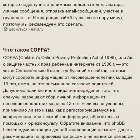
которые недоступны анонимным пользователям: аватары,
личные сообщения, отправка email-сообщений, участие в
группах и т. д. Регистрация займёт у вас всего пару минут,
поэтому мы рекомендуем это сделать.
Вернуться к началу
Что такое COPPA?
COPPA (Children’s Online Privacy Protection Act of 1998), или Акт
о защите частных прав ребёнка в интернете от 1998 г. — это
закон Соединённых Штатов, требующий от сайтов, которые
могут собирать информацию от несовершеннолетних младше
13 лет, иметь на это письменное согласие родителей.
Допустимо наличие иного вида подтверждения того, что
опекуны разрешают сбор личной информации от
несовершеннолетних младше 13 лет. Если вы не уверены,
применимо ли это к вам, как к регистрирующемуся на
конференции, или к самой конференции, обратитесь за
помощью к юрисконсульту. Обратите внимание, что phpBB
Limited администрация данной конференции не может давать
рекомендаций по правовым вопросам и не является объектом