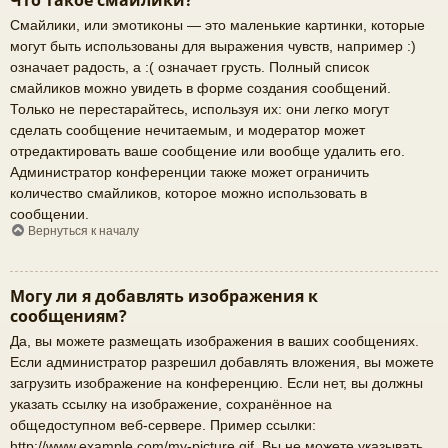
Что такое смайлики?
Смайлики, или эмотиконы — это маленькие картинки, которые
могут быть использованы для выражения чувств, например :)
означает радость, а :( означает грусть. Полный список
смайликов можно увидеть в форме создания сообщений.
Только не перестарайтесь, используя их: они легко могут
сделать сообщение нечитаемым, и модератор может
отредактировать ваше сообщение или вообще удалить его.
Администратор конференции также может ограничить
количество смайликов, которое можно использовать в
сообщении.
Вернуться к началу
Могу ли я добавлять изображения к
сообщениям?
Да, вы можете размещать изображения в ваших сообщениях.
Если администратор разрешил добавлять вложения, вы можете
загрузить изображение на конференцию. Если нет, вы должны
указать ссылку на изображение, сохранённое на
общедоступном веб-сервере. Пример ссылки:
http://www.example.com/my-picture.gif. Вы не можете указывать