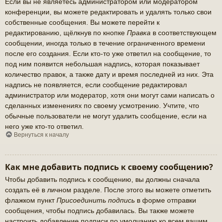
Если вы не являетесь администратором или модератором
конференции, вы можете редактировать и удалять только свои
собственные сообщения. Вы можете перейти к
редактированию, щёлкнув по кнопке
Правка
в соответствующем
сообщении, иногда только в течение ограниченного времени
после его создания. Если кто-то уже ответил на сообщение, то
под ним появится небольшая надпись, которая показывает
количество правок, а также дату и время последней из них. Эта
надпись не появляется, если сообщение редактировал
администратор или модератор, хотя они могут сами написать о
сделанных изменениях по своему усмотрению. Учтите, что
обычные пользователи не могут удалить сообщение, если на
него уже кто-то ответил.
Вернуться к началу
Как мне добавить подпись к своему сообщению?
Чтобы добавить подпись к сообщению, вы должны сначала
создать её в личном разделе. После этого вы можете отметить
флажком пункт
Присоединить подпись
в форме отправки
сообщения, чтобы подпись добавилась. Вы также можете
настроить добавление подписи по умолчанию ко всем вашим