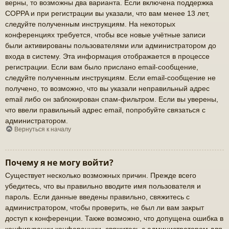
верны, то возможны два варианта. Если включена поддержка
COPPA и при регистрации вы указали, что вам менее 13 лет,
следуйте полученным инструкциям. На некоторых
конференциях требуется, чтобы все новые учётные записи
были активированы пользователями или администратором до
входа в систему. Эта информация отображается в процессе
регистрации. Если вам было прислано email-сообщение,
следуйте полученным инструкциям. Если email-сообщение не
получено, то возможно, что вы указали неправильный адрес
email либо он заблокирован спам-фильтром. Если вы уверены,
что ввели правильный адрес email, попробуйте связаться с
администратором.
Вернуться к началу
Почему я не могу войти?
Существует несколько возможных причин. Прежде всего
убедитесь, что вы правильно вводите имя пользователя и
пароль. Если данные введены правильно, свяжитесь с
администратором, чтобы проверить, не был ли вам закрыт
доступ к конференции. Также возможно, что допущена ошибка в
конфигурации конференции, свяжитесь с администратором для