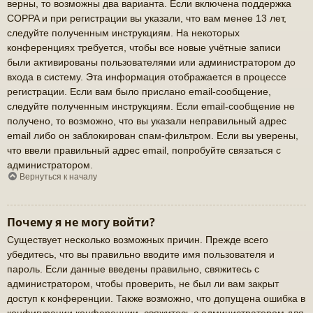
верны, то возможны два варианта. Если включена поддержка
COPPA и при регистрации вы указали, что вам менее 13 лет,
следуйте полученным инструкциям. На некоторых
конференциях требуется, чтобы все новые учётные записи
были активированы пользователями или администратором до
входа в систему. Эта информация отображается в процессе
регистрации. Если вам было прислано email-сообщение,
следуйте полученным инструкциям. Если email-сообщение не
получено, то возможно, что вы указали неправильный адрес
email либо он заблокирован спам-фильтром. Если вы уверены,
что ввели правильный адрес email, попробуйте связаться с
администратором.
Вернуться к началу
Почему я не могу войти?
Существует несколько возможных причин. Прежде всего
убедитесь, что вы правильно вводите имя пользователя и
пароль. Если данные введены правильно, свяжитесь с
администратором, чтобы проверить, не был ли вам закрыт
доступ к конференции. Также возможно, что допущена ошибка в
конфигурации конференции, свяжитесь с администратором для