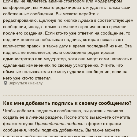
Если вы не являетесь администратором или модератором
конференции, вы можете редактировать и удалять только свои
собственные сообщения. Вы можете перейти к
редактированию, щёлкнув по кнопке
Правка
в соответствующем
сообщении, иногда только в течение ограниченного времени
после его создания. Если кто-то уже ответил на сообщение, то
под ним появится небольшая надпись, которая показывает
количество правок, а также дату и время последней из них. Эта
надпись не появляется, если сообщение редактировал
администратор или модератор, хотя они могут сами написать о
сделанных изменениях по своему усмотрению. Учтите, что
обычные пользователи не могут удалить сообщение, если на
него уже кто-то ответил.
Вернуться к началу
Как мне добавить подпись к своему сообщению?
Чтобы добавить подпись к сообщению, вы должны сначала
создать её в личном разделе. После этого вы можете отметить
флажком пункт
Присоединить подпись
в форме отправки
сообщения, чтобы подпись добавилась. Вы также можете
настроить добавление подписи по умолчанию ко всем вашим