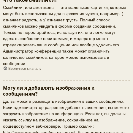
Что такое смайлики?
Смайлики, или эмотиконы — это маленькие картинки, которые
могут быть использованы для выражения чувств, например :)
означает радость, а :( означает грусть. Полный список
смайликов можно увидеть в форме создания сообщений.
Только не перестарайтесь, используя их: они легко могут
сделать сообщение нечитаемым, и модератор может
отредактировать ваше сообщение или вообще удалить его.
Администратор конференции также может ограничить
количество смайликов, которое можно использовать в
сообщении.
Вернуться к началу
Могу ли я добавлять изображения к
сообщениям?
Да, вы можете размещать изображения в ваших сообщениях.
Если администратор разрешил добавлять вложения, вы можете
загрузить изображение на конференцию. Если нет, вы должны
указать ссылку на изображение, сохранённое на
общедоступном веб-сервере. Пример ссылки:
http://www.example.com/my-picture.gif. Вы не можете указывать