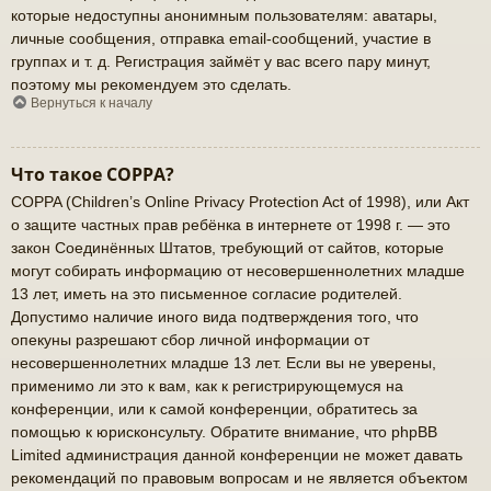
которые недоступны анонимным пользователям: аватары,
личные сообщения, отправка email-сообщений, участие в
группах и т. д. Регистрация займёт у вас всего пару минут,
поэтому мы рекомендуем это сделать.
Вернуться к началу
Что такое COPPA?
COPPA (Children’s Online Privacy Protection Act of 1998), или Акт
о защите частных прав ребёнка в интернете от 1998 г. — это
закон Соединённых Штатов, требующий от сайтов, которые
могут собирать информацию от несовершеннолетних младше
13 лет, иметь на это письменное согласие родителей.
Допустимо наличие иного вида подтверждения того, что
опекуны разрешают сбор личной информации от
несовершеннолетних младше 13 лет. Если вы не уверены,
применимо ли это к вам, как к регистрирующемуся на
конференции, или к самой конференции, обратитесь за
помощью к юрисконсульту. Обратите внимание, что phpBB
Limited администрация данной конференции не может давать
рекомендаций по правовым вопросам и не является объектом