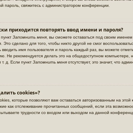
ый пароль, свяжитесь с администратором конференции.
ки приходится повторять ввод имени и пароля?
 пункт
Запомнить меня
, вы сможете оставаться под своим именем
. Это сделано для того, чтобы никто другой не смог воспользовать
ь вводить имя пользователя и пароль каждый раз, вы можете отме
ю. Не рекомендуется делать это на общедоступном компьютере, н
 т. д. Если пункт
Запомнить меня
отсутствует, это значит, что адм
алить cookies»?
okies, которые позволяют вам оставаться авторизованным на этой 
кие как отслеживание прочитанных сообщений, если эта возможно
пытываете трудности со входом или выходом на данной конференц