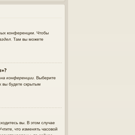
нных конференции. Чтобы
аздел
. Там вы можете
и»?
 на конференции
. Выберите
х вы будете скрытым
ходитесь вы. В этом случае
 Учтите, что изменять часовой