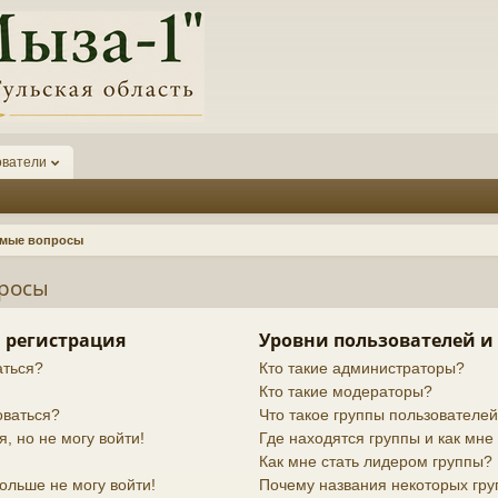
ователи
емые вопросы
просы
 регистрация
Уровни пользователей и
аться?
Кто такие администраторы?
Кто такие модераторы?
оваться?
Что такое группы пользователе
я, но не могу войти!
Где находятся группы и как мне 
Как мне стать лидером группы?
ольше не могу войти!
Почему названия некоторых гру