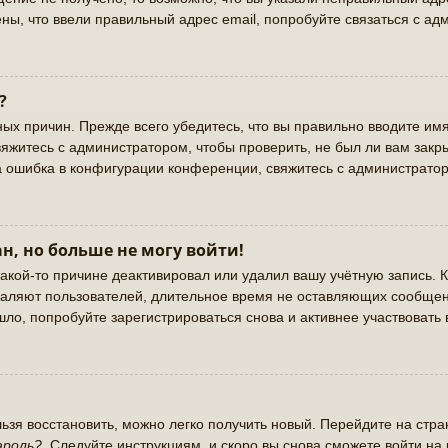
ны, что ввели правильный адрес email, попробуйте связаться с ад
?
ых причин. Прежде всего убедитесь, что вы правильно вводите имя
яжитесь с администратором, чтобы проверить, не был ли вам закр
а ошибка в конфигурации конференции, свяжитесь с администратор
н, но больше не могу войти!
акой-то причине деактивировал или удалил вашу учётную запись. К
аляют пользователей, длительное время не оставляющих сообщен
ло, попробуйте зарегистрироваться снова и активнее участвовать 
льзя восстановить, можно легко получить новый. Перейдите на стр
ароль?
. Следуйте инструкциям, и скоро вы снова сможете войти н