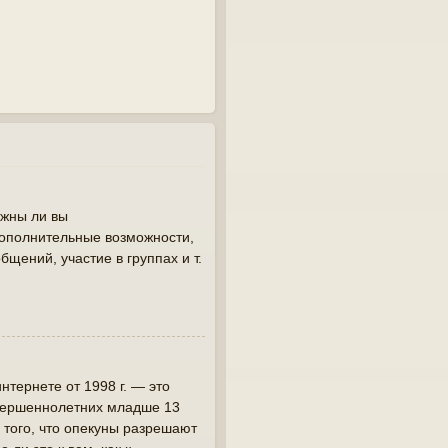
лжны ли вы
дополнительные возможности,
щений, участие в группах и т.
интернете от 1998 г. — это
овершеннолетних младше 13
 того, что опекуны разрешают