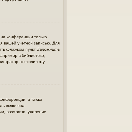
 на конференции только
ся вашей учётной записью. Для
тить флажком пункт
Запомнить
апример в библиотеке,
инистратор отключил эту
конференции, а также
сть включена
ии, возможно, удаление