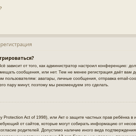
?
 регистрация
трироваться?
Всё зависит от того, как администратор настроил конференцию: до
змещать сообщения, или нет. Тем не менее регистрация даёт вам 
 пользователям: аватары, личные сообщения, отправка email-сооб
сего пару минут, поэтому мы рекомендуем это сделать.
cy Protection Act of 1998), или Акт о защите частных прав ребёнка в 
ребующий от сайтов, которые могут собирать информацию от нес
 согласие родителей. Допустимо наличие иного вида подтверждения