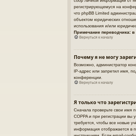
сбор личной информации от не
регистрирующемуся на конфер
что phpBB Limited администр
объектом юридических отношен
использования и/или юридичес
Примечание переводчика: в
Вернуться к началу
Почему я не могу зарег
Возможно, администратор кон
IP-адрес или запретил имя, п
конференции.
Вернуться к началу
Я только что зарегистр
Сначала проверьте свои имя п
COPPA и при регистрации вы у
требуется, чтобы все новые у
информация отображается в п
инструкциям. Если email-сооб