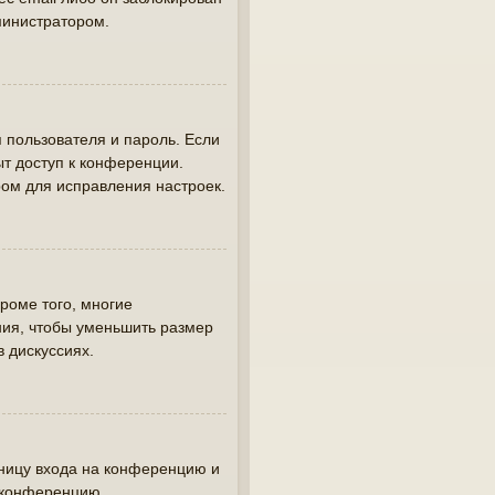
министратором.
 пользователя и пароль. Если
ыт доступ к конференции.
ом для исправления настроек.
роме того, многие
ия, чтобы уменьшить размер
в дискуссиях.
аницу входа на конференцию и
а конференцию.