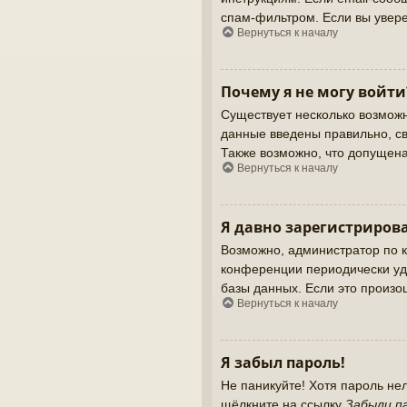
спам-фильтром. Если вы увере
Вернуться к началу
Почему я не могу войти
Существует несколько возможн
данные введены правильно, св
Также возможно, что допущен
Вернуться к началу
Я давно зарегистрирова
Возможно, администратор по к
конференции периодически уд
базы данных. Если это произош
Вернуться к началу
Я забыл пароль!
Не паникуйте! Хотя пароль не
щёлкните на ссылку
Забыли п