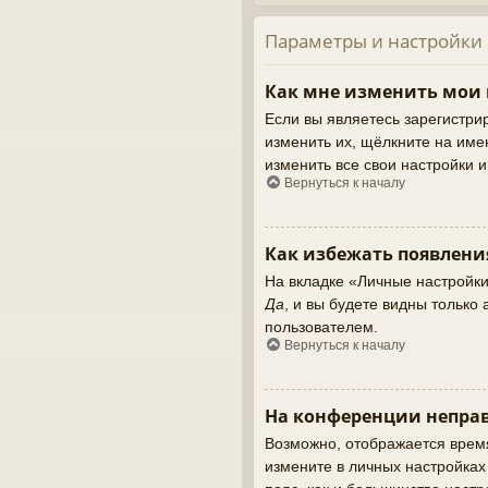
Параметры и настройки
Как мне изменить мои
Если вы являетесь зарегистри
изменить их, щёлкните на име
изменить все свои настройки 
Вернуться к началу
Как избежать появлени
На вкладке «Личные настройк
Да
, и вы будете видны тольк
пользователем.
Вернуться к началу
На конференции неправ
Возможно, отображается время,
измените в личных настройках ч