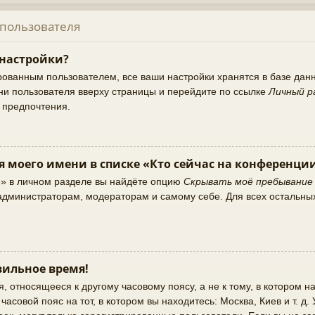
 пользователя
 настройки?
рованным пользователем, все ваши настройки хранятся в базе да
ни пользователя вверху страницы и перейдите по ссылке
Личный р
и предпочтения.
я моего имени в списке «Кто сейчас на конференци
и» в личном разделе вы найдёте опцию
Скрывать моё пребывание
о администраторам, модераторам и самому себе. Для всех остальны
ильное время!
 относящееся к другому часовому поясу, а не к тому, в котором на
асовой пояс на тот, в котором вы находитесь: Москва, Киев и т. д.