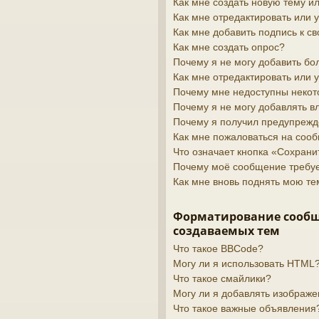
Как мне создать новую тему 
Как мне отредактировать или
Как мне добавить подпись к 
Как мне создать опрос?
Почему я не могу добавить бо
Как мне отредактировать или 
Почему мне недоступны неко
Почему я не могу добавлять 
Почему я получил предупреж
Как мне пожаловаться на соо
Что означает кнопка «Сохран
Почему моё сообщение требу
Как мне вновь поднять мою те
Форматирование сооб
создаваемых тем
Что такое BBCode?
Могу ли я использовать HTML
Что такое смайлики?
Могу ли я добавлять изображ
Что такое важные объявления