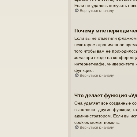
Если не удалось получить нов
Вернуться к началу
Почему мне периодичес
Если вы не отметили флажком
некоторое ограниченное время
того чтобы вам не приходилос
меня
при входе на конференци
интернет-кафе, университете и
функцию.
Вернуться к началу
Что делает функция «Уд
Она удаляет все созданные co
выполняют другие функции, та
администратором. Если вы ис
cookies может помочь.
Вернуться к началу