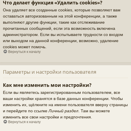
Что делает функция «Удалить cookies»?
Она удаляет все созданные cookies, которые позволяют вам
оставаться авторизованным на этой конференции, а также
выполняют другие функции, такие как отслеживание
прочитанных сообщений, если эта возможность включена
администратором. Если вы испытываете трудности со входом
или выходом на данной конференции, возможно, удаление
cookies может помочь.
Вернуться к началу
Параметры и настройки пользователя
Как мне изменить мои настройки?
Если вы являетесь зарегистрированным пользователем, все
ваши настройки хранятся в базе данных конференции. Чтобы
изменить их, щёлкните на имени пользователя вверху страницы
и перейдите по ссылке
Личный раздел
. Там вы можете
изменить все свои настройки и предпочтения.
Вернуться к началу