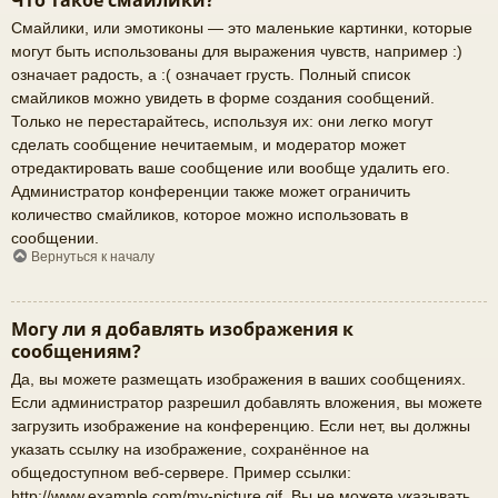
Что такое смайлики?
Смайлики, или эмотиконы — это маленькие картинки, которые
могут быть использованы для выражения чувств, например :)
означает радость, а :( означает грусть. Полный список
смайликов можно увидеть в форме создания сообщений.
Только не перестарайтесь, используя их: они легко могут
сделать сообщение нечитаемым, и модератор может
отредактировать ваше сообщение или вообще удалить его.
Администратор конференции также может ограничить
количество смайликов, которое можно использовать в
сообщении.
Вернуться к началу
Могу ли я добавлять изображения к
сообщениям?
Да, вы можете размещать изображения в ваших сообщениях.
Если администратор разрешил добавлять вложения, вы можете
загрузить изображение на конференцию. Если нет, вы должны
указать ссылку на изображение, сохранённое на
общедоступном веб-сервере. Пример ссылки:
http://www.example.com/my-picture.gif. Вы не можете указывать