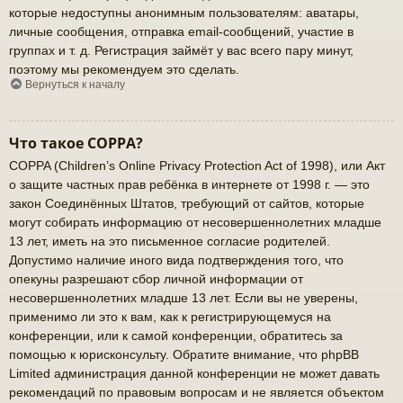
которые недоступны анонимным пользователям: аватары,
личные сообщения, отправка email-сообщений, участие в
группах и т. д. Регистрация займёт у вас всего пару минут,
поэтому мы рекомендуем это сделать.
Вернуться к началу
Что такое COPPA?
COPPA (Children’s Online Privacy Protection Act of 1998), или Акт
о защите частных прав ребёнка в интернете от 1998 г. — это
закон Соединённых Штатов, требующий от сайтов, которые
могут собирать информацию от несовершеннолетних младше
13 лет, иметь на это письменное согласие родителей.
Допустимо наличие иного вида подтверждения того, что
опекуны разрешают сбор личной информации от
несовершеннолетних младше 13 лет. Если вы не уверены,
применимо ли это к вам, как к регистрирующемуся на
конференции, или к самой конференции, обратитесь за
помощью к юрисконсульту. Обратите внимание, что phpBB
Limited администрация данной конференции не может давать
рекомендаций по правовым вопросам и не является объектом