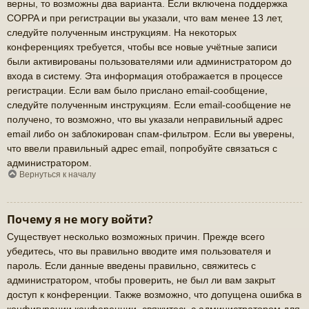
верны, то возможны два варианта. Если включена поддержка
COPPA и при регистрации вы указали, что вам менее 13 лет,
следуйте полученным инструкциям. На некоторых
конференциях требуется, чтобы все новые учётные записи
были активированы пользователями или администратором до
входа в систему. Эта информация отображается в процессе
регистрации. Если вам было прислано email-сообщение,
следуйте полученным инструкциям. Если email-сообщение не
получено, то возможно, что вы указали неправильный адрес
email либо он заблокирован спам-фильтром. Если вы уверены,
что ввели правильный адрес email, попробуйте связаться с
администратором.
Вернуться к началу
Почему я не могу войти?
Существует несколько возможных причин. Прежде всего
убедитесь, что вы правильно вводите имя пользователя и
пароль. Если данные введены правильно, свяжитесь с
администратором, чтобы проверить, не был ли вам закрыт
доступ к конференции. Также возможно, что допущена ошибка в
конфигурации конференции, свяжитесь с администратором для