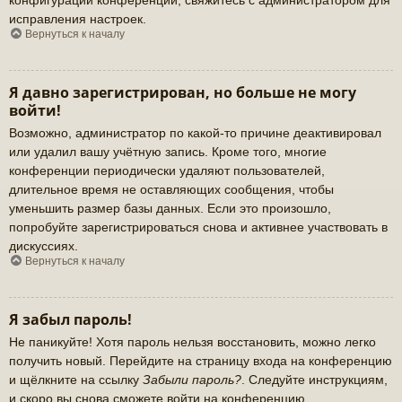
исправления настроек.
Вернуться к началу
Я давно зарегистрирован, но больше не могу
войти!
Возможно, администратор по какой-то причине деактивировал
или удалил вашу учётную запись. Кроме того, многие
конференции периодически удаляют пользователей,
длительное время не оставляющих сообщения, чтобы
уменьшить размер базы данных. Если это произошло,
попробуйте зарегистрироваться снова и активнее участвовать в
дискуссиях.
Вернуться к началу
Я забыл пароль!
Не паникуйте! Хотя пароль нельзя восстановить, можно легко
получить новый. Перейдите на страницу входа на конференцию
и щёлкните на ссылку
Забыли пароль?
. Следуйте инструкциям,
и скоро вы снова сможете войти на конференцию.