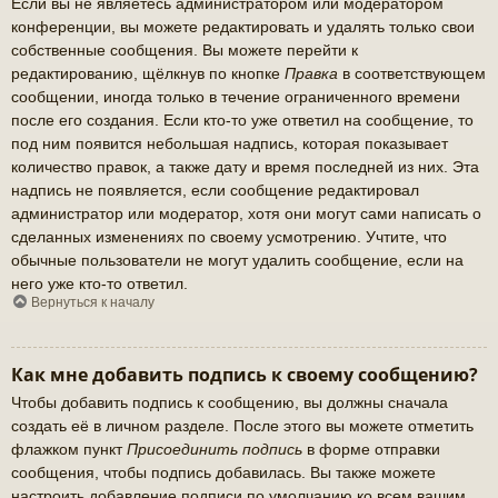
Если вы не являетесь администратором или модератором
конференции, вы можете редактировать и удалять только свои
собственные сообщения. Вы можете перейти к
редактированию, щёлкнув по кнопке
Правка
в соответствующем
сообщении, иногда только в течение ограниченного времени
после его создания. Если кто-то уже ответил на сообщение, то
под ним появится небольшая надпись, которая показывает
количество правок, а также дату и время последней из них. Эта
надпись не появляется, если сообщение редактировал
администратор или модератор, хотя они могут сами написать о
сделанных изменениях по своему усмотрению. Учтите, что
обычные пользователи не могут удалить сообщение, если на
него уже кто-то ответил.
Вернуться к началу
Как мне добавить подпись к своему сообщению?
Чтобы добавить подпись к сообщению, вы должны сначала
создать её в личном разделе. После этого вы можете отметить
флажком пункт
Присоединить подпись
в форме отправки
сообщения, чтобы подпись добавилась. Вы также можете
настроить добавление подписи по умолчанию ко всем вашим