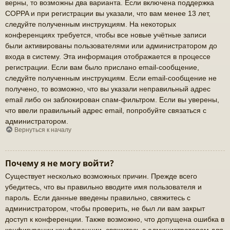
верны, то возможны два варианта. Если включена поддержка
COPPA и при регистрации вы указали, что вам менее 13 лет,
следуйте полученным инструкциям. На некоторых
конференциях требуется, чтобы все новые учётные записи
были активированы пользователями или администратором до
входа в систему. Эта информация отображается в процессе
регистрации. Если вам было прислано email-сообщение,
следуйте полученным инструкциям. Если email-сообщение не
получено, то возможно, что вы указали неправильный адрес
email либо он заблокирован спам-фильтром. Если вы уверены,
что ввели правильный адрес email, попробуйте связаться с
администратором.
Вернуться к началу
Почему я не могу войти?
Существует несколько возможных причин. Прежде всего
убедитесь, что вы правильно вводите имя пользователя и
пароль. Если данные введены правильно, свяжитесь с
администратором, чтобы проверить, не был ли вам закрыт
доступ к конференции. Также возможно, что допущена ошибка в
конфигурации конференции, свяжитесь с администратором для