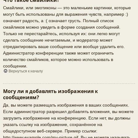
Что такое смайлики?
Смайлики, или эмотиконы — это маленькие картинки, которые
могут быть использованы для выражения чувств, например :)
означает радость, а :( означает грусть. Полный список
смайликов можно увидеть в форме создания сообщений.
Только не перестарайтесь, используя их: они легко могут
сделать сообщение нечитаемым, и модератор может
отредактировать ваше сообщение или вообще удалить его.
Администратор конференции также может ограничить
количество смайликов, которое можно использовать в
сообщении.
Вернуться к началу
Могу ли я добавлять изображения к
сообщениям?
Да, вы можете размещать изображения в ваших сообщениях.
Если администратор разрешил добавлять вложения, вы можете
загрузить изображение на конференцию. Если нет, вы должны
указать ссылку на изображение, сохранённое на
общедоступном веб-сервере. Пример ссылки:
http://www.example.com/my-picture.gif. Вы не можете указывать