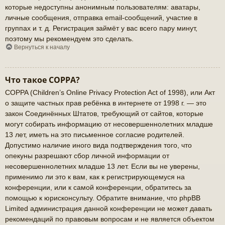
которые недоступны анонимным пользователям: аватары,
личные сообщения, отправка email-сообщений, участие в
группах и т. д. Регистрация займёт у вас всего пару минут,
поэтому мы рекомендуем это сделать.
Вернуться к началу
Что такое COPPA?
COPPA (Children’s Online Privacy Protection Act of 1998), или Акт
о защите частных прав ребёнка в интернете от 1998 г. — это
закон Соединённых Штатов, требующий от сайтов, которые
могут собирать информацию от несовершеннолетних младше
13 лет, иметь на это письменное согласие родителей.
Допустимо наличие иного вида подтверждения того, что
опекуны разрешают сбор личной информации от
несовершеннолетних младше 13 лет. Если вы не уверены,
применимо ли это к вам, как к регистрирующемуся на
конференции, или к самой конференции, обратитесь за
помощью к юрисконсульту. Обратите внимание, что phpBB
Limited администрация данной конференции не может давать
рекомендаций по правовым вопросам и не является объектом