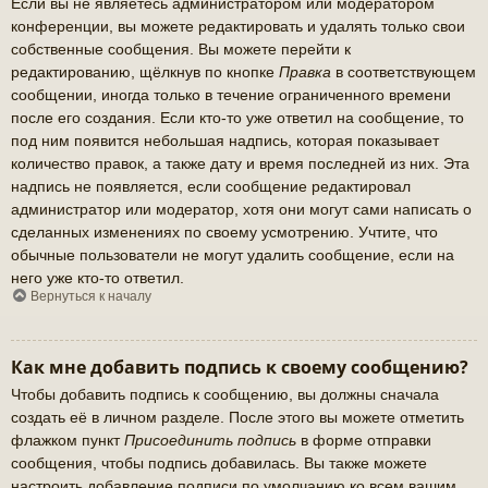
Если вы не являетесь администратором или модератором
конференции, вы можете редактировать и удалять только свои
собственные сообщения. Вы можете перейти к
редактированию, щёлкнув по кнопке
Правка
в соответствующем
сообщении, иногда только в течение ограниченного времени
после его создания. Если кто-то уже ответил на сообщение, то
под ним появится небольшая надпись, которая показывает
количество правок, а также дату и время последней из них. Эта
надпись не появляется, если сообщение редактировал
администратор или модератор, хотя они могут сами написать о
сделанных изменениях по своему усмотрению. Учтите, что
обычные пользователи не могут удалить сообщение, если на
него уже кто-то ответил.
Вернуться к началу
Как мне добавить подпись к своему сообщению?
Чтобы добавить подпись к сообщению, вы должны сначала
создать её в личном разделе. После этого вы можете отметить
флажком пункт
Присоединить подпись
в форме отправки
сообщения, чтобы подпись добавилась. Вы также можете
настроить добавление подписи по умолчанию ко всем вашим