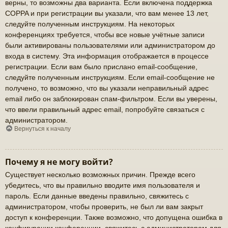
верны, то возможны два варианта. Если включена поддержка
COPPA и при регистрации вы указали, что вам менее 13 лет,
следуйте полученным инструкциям. На некоторых
конференциях требуется, чтобы все новые учётные записи
были активированы пользователями или администратором до
входа в систему. Эта информация отображается в процессе
регистрации. Если вам было прислано email-сообщение,
следуйте полученным инструкциям. Если email-сообщение не
получено, то возможно, что вы указали неправильный адрес
email либо он заблокирован спам-фильтром. Если вы уверены,
что ввели правильный адрес email, попробуйте связаться с
администратором.
Вернуться к началу
Почему я не могу войти?
Существует несколько возможных причин. Прежде всего
убедитесь, что вы правильно вводите имя пользователя и
пароль. Если данные введены правильно, свяжитесь с
администратором, чтобы проверить, не был ли вам закрыт
доступ к конференции. Также возможно, что допущена ошибка в
конфигурации конференции, свяжитесь с администратором для