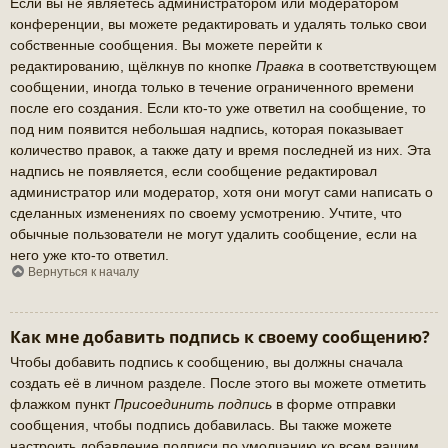
Если вы не являетесь администратором или модератором
конференции, вы можете редактировать и удалять только свои
собственные сообщения. Вы можете перейти к
редактированию, щёлкнув по кнопке
Правка
в соответствующем
сообщении, иногда только в течение ограниченного времени
после его создания. Если кто-то уже ответил на сообщение, то
под ним появится небольшая надпись, которая показывает
количество правок, а также дату и время последней из них. Эта
надпись не появляется, если сообщение редактировал
администратор или модератор, хотя они могут сами написать о
сделанных изменениях по своему усмотрению. Учтите, что
обычные пользователи не могут удалить сообщение, если на
него уже кто-то ответил.
Вернуться к началу
Как мне добавить подпись к своему сообщению?
Чтобы добавить подпись к сообщению, вы должны сначала
создать её в личном разделе. После этого вы можете отметить
флажком пункт
Присоединить подпись
в форме отправки
сообщения, чтобы подпись добавилась. Вы также можете
настроить добавление подписи по умолчанию ко всем вашим