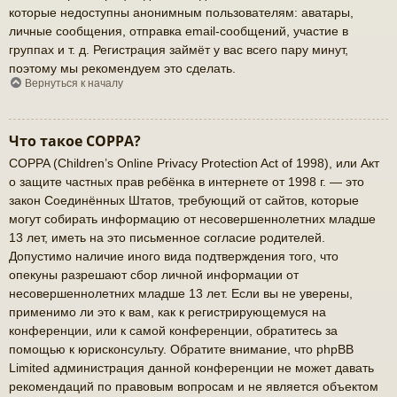
которые недоступны анонимным пользователям: аватары,
личные сообщения, отправка email-сообщений, участие в
группах и т. д. Регистрация займёт у вас всего пару минут,
поэтому мы рекомендуем это сделать.
Вернуться к началу
Что такое COPPA?
COPPA (Children’s Online Privacy Protection Act of 1998), или Акт
о защите частных прав ребёнка в интернете от 1998 г. — это
закон Соединённых Штатов, требующий от сайтов, которые
могут собирать информацию от несовершеннолетних младше
13 лет, иметь на это письменное согласие родителей.
Допустимо наличие иного вида подтверждения того, что
опекуны разрешают сбор личной информации от
несовершеннолетних младше 13 лет. Если вы не уверены,
применимо ли это к вам, как к регистрирующемуся на
конференции, или к самой конференции, обратитесь за
помощью к юрисконсульту. Обратите внимание, что phpBB
Limited администрация данной конференции не может давать
рекомендаций по правовым вопросам и не является объектом