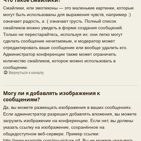
Что такое смайлики?
Смайлики, или эмотиконы — это маленькие картинки, которые
могут быть использованы для выражения чувств, например :)
означает радость, а :( означает грусть. Полный список
смайликов можно увидеть в форме создания сообщений.
Только не перестарайтесь, используя их: они легко могут
сделать сообщение нечитаемым, и модератор может
отредактировать ваше сообщение или вообще удалить его.
Администратор конференции также может ограничить
количество смайликов, которое можно использовать в
сообщении.
Вернуться к началу
Могу ли я добавлять изображения к
сообщениям?
Да, вы можете размещать изображения в ваших сообщениях.
Если администратор разрешил добавлять вложения, вы можете
загрузить изображение на конференцию. Если нет, вы должны
указать ссылку на изображение, сохранённое на
общедоступном веб-сервере. Пример ссылки:
http://www.example.com/my-picture.gif. Вы не можете указывать