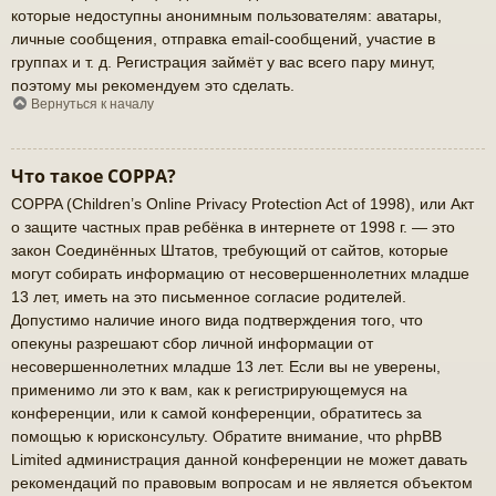
которые недоступны анонимным пользователям: аватары,
личные сообщения, отправка email-сообщений, участие в
группах и т. д. Регистрация займёт у вас всего пару минут,
поэтому мы рекомендуем это сделать.
Вернуться к началу
Что такое COPPA?
COPPA (Children’s Online Privacy Protection Act of 1998), или Акт
о защите частных прав ребёнка в интернете от 1998 г. — это
закон Соединённых Штатов, требующий от сайтов, которые
могут собирать информацию от несовершеннолетних младше
13 лет, иметь на это письменное согласие родителей.
Допустимо наличие иного вида подтверждения того, что
опекуны разрешают сбор личной информации от
несовершеннолетних младше 13 лет. Если вы не уверены,
применимо ли это к вам, как к регистрирующемуся на
конференции, или к самой конференции, обратитесь за
помощью к юрисконсульту. Обратите внимание, что phpBB
Limited администрация данной конференции не может давать
рекомендаций по правовым вопросам и не является объектом