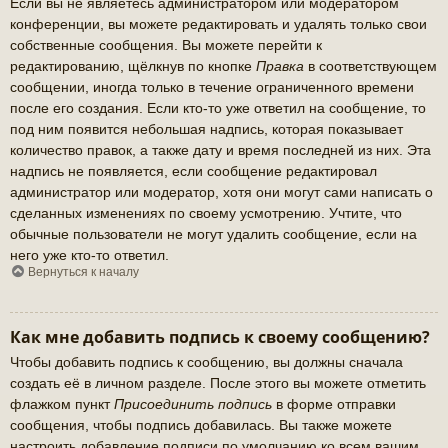
Если вы не являетесь администратором или модератором
конференции, вы можете редактировать и удалять только свои
собственные сообщения. Вы можете перейти к
редактированию, щёлкнув по кнопке
Правка
в соответствующем
сообщении, иногда только в течение ограниченного времени
после его создания. Если кто-то уже ответил на сообщение, то
под ним появится небольшая надпись, которая показывает
количество правок, а также дату и время последней из них. Эта
надпись не появляется, если сообщение редактировал
администратор или модератор, хотя они могут сами написать о
сделанных изменениях по своему усмотрению. Учтите, что
обычные пользователи не могут удалить сообщение, если на
него уже кто-то ответил.
Вернуться к началу
Как мне добавить подпись к своему сообщению?
Чтобы добавить подпись к сообщению, вы должны сначала
создать её в личном разделе. После этого вы можете отметить
флажком пункт
Присоединить подпись
в форме отправки
сообщения, чтобы подпись добавилась. Вы также можете
настроить добавление подписи по умолчанию ко всем вашим