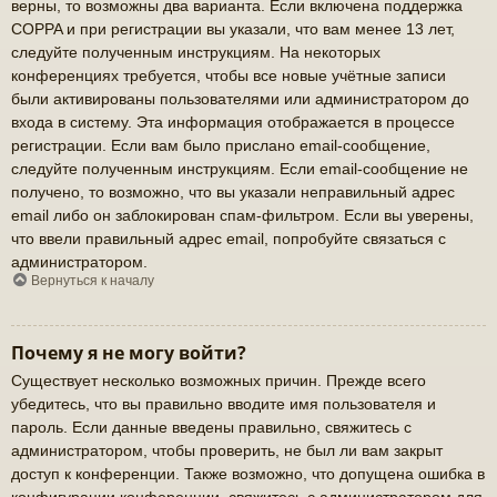
верны, то возможны два варианта. Если включена поддержка
COPPA и при регистрации вы указали, что вам менее 13 лет,
следуйте полученным инструкциям. На некоторых
конференциях требуется, чтобы все новые учётные записи
были активированы пользователями или администратором до
входа в систему. Эта информация отображается в процессе
регистрации. Если вам было прислано email-сообщение,
следуйте полученным инструкциям. Если email-сообщение не
получено, то возможно, что вы указали неправильный адрес
email либо он заблокирован спам-фильтром. Если вы уверены,
что ввели правильный адрес email, попробуйте связаться с
администратором.
Вернуться к началу
Почему я не могу войти?
Существует несколько возможных причин. Прежде всего
убедитесь, что вы правильно вводите имя пользователя и
пароль. Если данные введены правильно, свяжитесь с
администратором, чтобы проверить, не был ли вам закрыт
доступ к конференции. Также возможно, что допущена ошибка в
конфигурации конференции, свяжитесь с администратором для