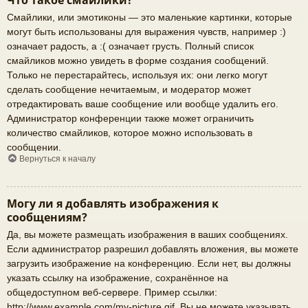
Что такое смайлики?
Смайлики, или эмотиконы — это маленькие картинки, которые
могут быть использованы для выражения чувств, например :)
означает радость, а :( означает грусть. Полный список
смайликов можно увидеть в форме создания сообщений.
Только не перестарайтесь, используя их: они легко могут
сделать сообщение нечитаемым, и модератор может
отредактировать ваше сообщение или вообще удалить его.
Администратор конференции также может ограничить
количество смайликов, которое можно использовать в
сообщении.
Вернуться к началу
Могу ли я добавлять изображения к
сообщениям?
Да, вы можете размещать изображения в ваших сообщениях.
Если администратор разрешил добавлять вложения, вы можете
загрузить изображение на конференцию. Если нет, вы должны
указать ссылку на изображение, сохранённое на
общедоступном веб-сервере. Пример ссылки:
http://www.example.com/my-picture.gif. Вы не можете указывать