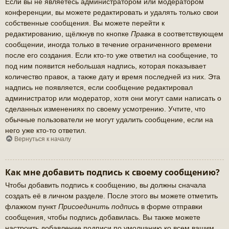
Если вы не являетесь администратором или модератором
конференции, вы можете редактировать и удалять только свои
собственные сообщения. Вы можете перейти к
редактированию, щёлкнув по кнопке
Правка
в соответствующем
сообщении, иногда только в течение ограниченного времени
после его создания. Если кто-то уже ответил на сообщение, то
под ним появится небольшая надпись, которая показывает
количество правок, а также дату и время последней из них. Эта
надпись не появляется, если сообщение редактировал
администратор или модератор, хотя они могут сами написать о
сделанных изменениях по своему усмотрению. Учтите, что
обычные пользователи не могут удалить сообщение, если на
него уже кто-то ответил.
Вернуться к началу
Как мне добавить подпись к своему сообщению?
Чтобы добавить подпись к сообщению, вы должны сначала
создать её в личном разделе. После этого вы можете отметить
флажком пункт
Присоединить подпись
в форме отправки
сообщения, чтобы подпись добавилась. Вы также можете
настроить добавление подписи по умолчанию ко всем вашим