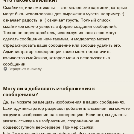
Что такое смайлики?
Смайлики, или эмотиконы — это маленькие картинки, которые
могут быть использованы для выражения чувств, например :)
означает радость, а :( означает грусть. Полный список
смайликов можно увидеть в форме создания сообщений.
Только не перестарайтесь, используя их: они легко могут
сделать сообщение нечитаемым, и модератор может
отредактировать ваше сообщение или вообще удалить его.
Администратор конференции также может ограничить
количество смайликов, которое можно использовать в
сообщении.
Вернуться к началу
Могу ли я добавлять изображения к
сообщениям?
Да, вы можете размещать изображения в ваших сообщениях.
Если администратор разрешил добавлять вложения, вы можете
загрузить изображение на конференцию. Если нет, вы должны
указать ссылку на изображение, сохранённое на
общедоступном веб-сервере. Пример ссылки:
http://www.example.com/my-picture.gif. Вы не можете указывать