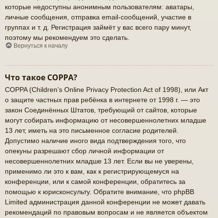
которые недоступны анонимным пользователям: аватары,
личные сообщения, отправка email-сообщений, участие в
группах и т. д. Регистрация займёт у вас всего пару минут,
поэтому мы рекомендуем это сделать.
Вернуться к началу
Что такое COPPA?
COPPA (Children’s Online Privacy Protection Act of 1998), или Акт
о защите частных прав ребёнка в интернете от 1998 г. — это
закон Соединённых Штатов, требующий от сайтов, которые
могут собирать информацию от несовершеннолетних младше
13 лет, иметь на это письменное согласие родителей.
Допустимо наличие иного вида подтверждения того, что
опекуны разрешают сбор личной информации от
несовершеннолетних младше 13 лет. Если вы не уверены,
применимо ли это к вам, как к регистрирующемуся на
конференции, или к самой конференции, обратитесь за
помощью к юрисконсульту. Обратите внимание, что phpBB
Limited администрация данной конференции не может давать
рекомендаций по правовым вопросам и не является объектом