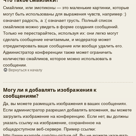
Что такое смайлики?
Смайлики, или эмотиконы — это маленькие картинки, которые
могут быть использованы для выражения чувств, например :)
означает радость, а :( означает грусть. Полный список
смайликов можно увидеть в форме создания сообщений.
Только не перестарайтесь, используя их: они легко могут
сделать сообщение нечитаемым, и модератор может
отредактировать ваше сообщение или вообще удалить его.
Администратор конференции также может ограничить
количество смайликов, которое можно использовать в
сообщении.
Вернуться к началу
Могу ли я добавлять изображения к
сообщениям?
Да, вы можете размещать изображения в ваших сообщениях.
Если администратор разрешил добавлять вложения, вы можете
загрузить изображение на конференцию. Если нет, вы должны
указать ссылку на изображение, сохранённое на
общедоступном веб-сервере. Пример ссылки:
http://www.example.com/my-picture.gif. Вы не можете указывать