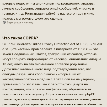
которые недоступны анонимным пользователям: аватары,
личные сообщения, отправка email-сообщений, участие в
группах и т. д. Регистрация займёт у вас всего пару минут,
поэтому мы рекомендуем это сделать.
Вернуться к началу
Что такое COPPA?
COPPA (Children’s Online Privacy Protection Act of 1998), или Акт
о защите частных прав ребёнка в интернете от 1998 г. — это
закон Соединённых Штатов, требующий от сайтов, которые
могут собирать информацию от несовершеннолетних младше
13 лет, иметь на это письменное согласие родителей.
Допустимо наличие иного вида подтверждения того, что
опекуны разрешают сбор личной информации от
несовершеннолетних младше 13 лет. Если вы не уверены,
применимо ли это к вам, как к регистрирующемуся на
конференции, или к самой конференции, обратитесь за
помощью к юрисконсульту. Обратите внимание, что phpBB
Limited администрация данной конференции не может давать
рекомендаций по правовым вопросам и не является объектом