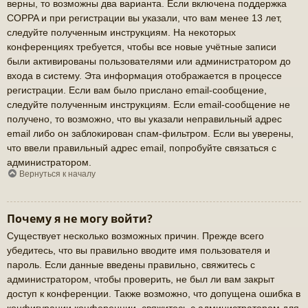
верны, то возможны два варианта. Если включена поддержка
COPPA и при регистрации вы указали, что вам менее 13 лет,
следуйте полученным инструкциям. На некоторых
конференциях требуется, чтобы все новые учётные записи
были активированы пользователями или администратором до
входа в систему. Эта информация отображается в процессе
регистрации. Если вам было прислано email-сообщение,
следуйте полученным инструкциям. Если email-сообщение не
получено, то возможно, что вы указали неправильный адрес
email либо он заблокирован спам-фильтром. Если вы уверены,
что ввели правильный адрес email, попробуйте связаться с
администратором.
Вернуться к началу
Почему я не могу войти?
Существует несколько возможных причин. Прежде всего
убедитесь, что вы правильно вводите имя пользователя и
пароль. Если данные введены правильно, свяжитесь с
администратором, чтобы проверить, не был ли вам закрыт
доступ к конференции. Также возможно, что допущена ошибка в
конфигурации конференции, свяжитесь с администратором для