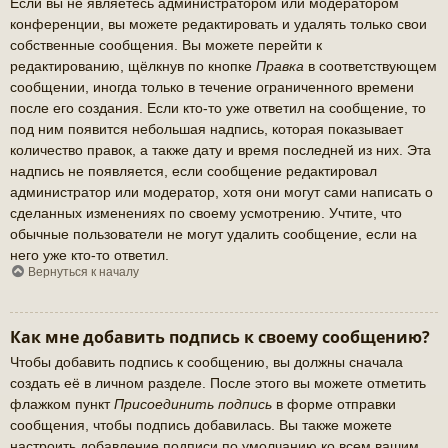
Если вы не являетесь администратором или модератором
конференции, вы можете редактировать и удалять только свои
собственные сообщения. Вы можете перейти к
редактированию, щёлкнув по кнопке
Правка
в соответствующем
сообщении, иногда только в течение ограниченного времени
после его создания. Если кто-то уже ответил на сообщение, то
под ним появится небольшая надпись, которая показывает
количество правок, а также дату и время последней из них. Эта
надпись не появляется, если сообщение редактировал
администратор или модератор, хотя они могут сами написать о
сделанных изменениях по своему усмотрению. Учтите, что
обычные пользователи не могут удалить сообщение, если на
него уже кто-то ответил.
Вернуться к началу
Как мне добавить подпись к своему сообщению?
Чтобы добавить подпись к сообщению, вы должны сначала
создать её в личном разделе. После этого вы можете отметить
флажком пункт
Присоединить подпись
в форме отправки
сообщения, чтобы подпись добавилась. Вы также можете
настроить добавление подписи по умолчанию ко всем вашим