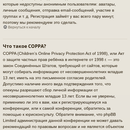
которые недоступны анонимным пользователям: аватары,
личные сообщения, отправка email-сообщений, участие в
группах и т. д. Регистрация займёт у вас всего пару минут,
поэтому мы рекомендуем это сделать.
Вернуться к началу
Что такое COPPA?
COPPA (Children’s Online Privacy Protection Act of 1998), или Акт
о защите частных прав ребёнка в интернете от 1998 г. — это
закон Соединённых Штатов, требующий от сайтов, которые
могут собирать информацию от несовершеннолетних младше
13 лет, иметь на это письменное согласие родителей.
Допустимо наличие иного вида подтверждения того, что
опекуны разрешают сбор личной информации от
несовершеннолетних младше 13 лет. Если вы не уверены,
применимо ли это к вам, как к регистрирующемуся на
конференции, или к самой конференции, обратитесь за
помощью к юрисконсульту. Обратите внимание, что phpBB
Limited администрация данной конференции не может давать
рекомендаций по правовым вопросам и не является объектом