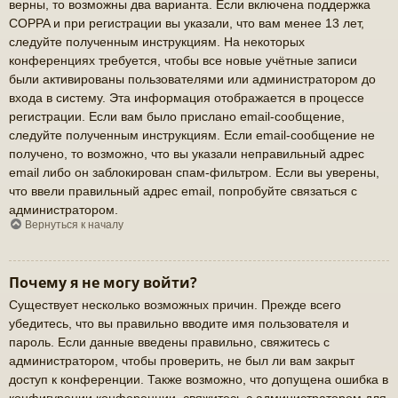
верны, то возможны два варианта. Если включена поддержка
COPPA и при регистрации вы указали, что вам менее 13 лет,
следуйте полученным инструкциям. На некоторых
конференциях требуется, чтобы все новые учётные записи
были активированы пользователями или администратором до
входа в систему. Эта информация отображается в процессе
регистрации. Если вам было прислано email-сообщение,
следуйте полученным инструкциям. Если email-сообщение не
получено, то возможно, что вы указали неправильный адрес
email либо он заблокирован спам-фильтром. Если вы уверены,
что ввели правильный адрес email, попробуйте связаться с
администратором.
Вернуться к началу
Почему я не могу войти?
Существует несколько возможных причин. Прежде всего
убедитесь, что вы правильно вводите имя пользователя и
пароль. Если данные введены правильно, свяжитесь с
администратором, чтобы проверить, не был ли вам закрыт
доступ к конференции. Также возможно, что допущена ошибка в
конфигурации конференции, свяжитесь с администратором для