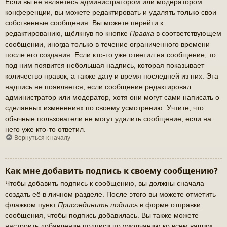
Если вы не являетесь администратором или модератором
конференции, вы можете редактировать и удалять только свои
собственные сообщения. Вы можете перейти к
редактированию, щёлкнув по кнопке
Правка
в соответствующем
сообщении, иногда только в течение ограниченного времени
после его создания. Если кто-то уже ответил на сообщение, то
под ним появится небольшая надпись, которая показывает
количество правок, а также дату и время последней из них. Эта
надпись не появляется, если сообщение редактировал
администратор или модератор, хотя они могут сами написать о
сделанных изменениях по своему усмотрению. Учтите, что
обычные пользователи не могут удалить сообщение, если на
него уже кто-то ответил.
Вернуться к началу
Как мне добавить подпись к своему сообщению?
Чтобы добавить подпись к сообщению, вы должны сначала
создать её в личном разделе. После этого вы можете отметить
флажком пункт
Присоединить подпись
в форме отправки
сообщения, чтобы подпись добавилась. Вы также можете
настроить добавление подписи по умолчанию ко всем вашим