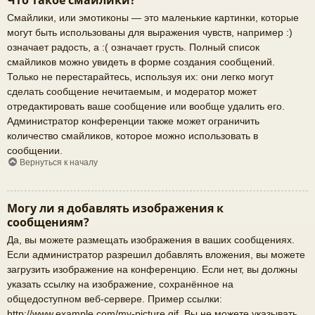
Что такое смайлики?
Смайлики, или эмотиконы — это маленькие картинки, которые
могут быть использованы для выражения чувств, например :)
означает радость, а :( означает грусть. Полный список
смайликов можно увидеть в форме создания сообщений.
Только не перестарайтесь, используя их: они легко могут
сделать сообщение нечитаемым, и модератор может
отредактировать ваше сообщение или вообще удалить его.
Администратор конференции также может ограничить
количество смайликов, которое можно использовать в
сообщении.
Вернуться к началу
Могу ли я добавлять изображения к
сообщениям?
Да, вы можете размещать изображения в ваших сообщениях.
Если администратор разрешил добавлять вложения, вы можете
загрузить изображение на конференцию. Если нет, вы должны
указать ссылку на изображение, сохранённое на
общедоступном веб-сервере. Пример ссылки:
http://www.example.com/my-picture.gif. Вы не можете указывать