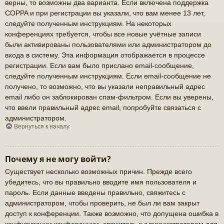
верны, то возможны два варианта. Если включена поддержка
COPPA и при регистрации вы указали, что вам менее 13 лет,
следуйте полученным инструкциям. На некоторых
конференциях требуется, чтобы все новые учётные записи
были активированы пользователями или администратором до
входа в систему. Эта информация отображается в процессе
регистрации. Если вам было прислано email-сообщение,
следуйте полученным инструкциям. Если email-сообщение не
получено, то возможно, что вы указали неправильный адрес
email либо он заблокирован спам-фильтром. Если вы уверены,
что ввели правильный адрес email, попробуйте связаться с
администратором.
Вернуться к началу
Почему я не могу войти?
Существует несколько возможных причин. Прежде всего
убедитесь, что вы правильно вводите имя пользователя и
пароль. Если данные введены правильно, свяжитесь с
администратором, чтобы проверить, не был ли вам закрыт
доступ к конференции. Также возможно, что допущена ошибка в
конфигурации конференции, свяжитесь с администратором для