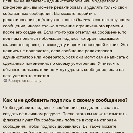
Если вы не являетесь администратором или модератором
конференции, вы можете редактировать и удалять только свои
собственные сообщения. Вы можете перейти к
редактированию, щёлкнув по кнопке
Правка
в соответствующем
сообщении, иногда только в течение ограниченного времени
после его создания. Если кто-то уже ответил на сообщение, то
под ним появится небольшая надпись, которая показывает
количество правок, а также дату и время последней из них. Эта
надпись не появляется, если сообщение редактировал
администратор или модератор, хотя они могут сами написать о
сделанных изменениях по своему усмотрению. Учтите, что
обычные пользователи не могут удалить сообщение, если на
него уже кто-то ответил.
Вернуться к началу
Как мне добавить подпись к своему сообщению?
Чтобы добавить подпись к сообщению, вы должны сначала
создать её в личном разделе. После этого вы можете отметить
флажком пункт
Присоединить подпись
в форме отправки
сообщения, чтобы подпись добавилась. Вы также можете
настроить добавление подписи по умолчанию ко всем вашим