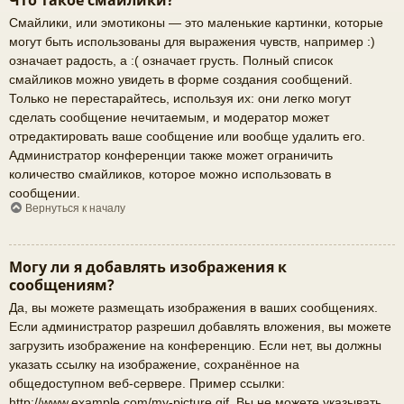
Что такое смайлики?
Смайлики, или эмотиконы — это маленькие картинки, которые
могут быть использованы для выражения чувств, например :)
означает радость, а :( означает грусть. Полный список
смайликов можно увидеть в форме создания сообщений.
Только не перестарайтесь, используя их: они легко могут
сделать сообщение нечитаемым, и модератор может
отредактировать ваше сообщение или вообще удалить его.
Администратор конференции также может ограничить
количество смайликов, которое можно использовать в
сообщении.
Вернуться к началу
Могу ли я добавлять изображения к
сообщениям?
Да, вы можете размещать изображения в ваших сообщениях.
Если администратор разрешил добавлять вложения, вы можете
загрузить изображение на конференцию. Если нет, вы должны
указать ссылку на изображение, сохранённое на
общедоступном веб-сервере. Пример ссылки:
http://www.example.com/my-picture.gif. Вы не можете указывать