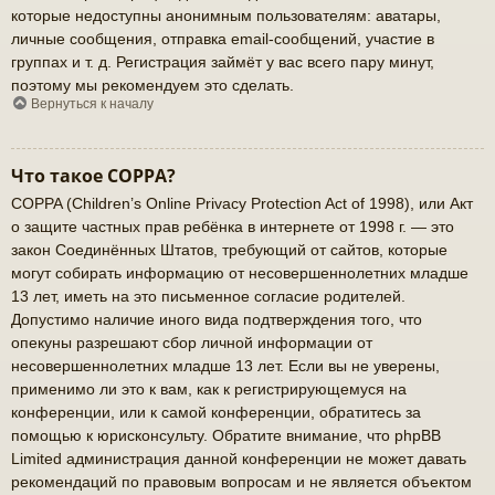
которые недоступны анонимным пользователям: аватары,
личные сообщения, отправка email-сообщений, участие в
группах и т. д. Регистрация займёт у вас всего пару минут,
поэтому мы рекомендуем это сделать.
Вернуться к началу
Что такое COPPA?
COPPA (Children’s Online Privacy Protection Act of 1998), или Акт
о защите частных прав ребёнка в интернете от 1998 г. — это
закон Соединённых Штатов, требующий от сайтов, которые
могут собирать информацию от несовершеннолетних младше
13 лет, иметь на это письменное согласие родителей.
Допустимо наличие иного вида подтверждения того, что
опекуны разрешают сбор личной информации от
несовершеннолетних младше 13 лет. Если вы не уверены,
применимо ли это к вам, как к регистрирующемуся на
конференции, или к самой конференции, обратитесь за
помощью к юрисконсульту. Обратите внимание, что phpBB
Limited администрация данной конференции не может давать
рекомендаций по правовым вопросам и не является объектом