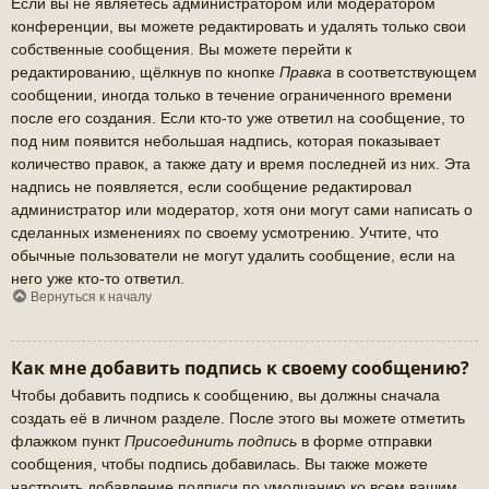
Если вы не являетесь администратором или модератором
конференции, вы можете редактировать и удалять только свои
собственные сообщения. Вы можете перейти к
редактированию, щёлкнув по кнопке
Правка
в соответствующем
сообщении, иногда только в течение ограниченного времени
после его создания. Если кто-то уже ответил на сообщение, то
под ним появится небольшая надпись, которая показывает
количество правок, а также дату и время последней из них. Эта
надпись не появляется, если сообщение редактировал
администратор или модератор, хотя они могут сами написать о
сделанных изменениях по своему усмотрению. Учтите, что
обычные пользователи не могут удалить сообщение, если на
него уже кто-то ответил.
Вернуться к началу
Как мне добавить подпись к своему сообщению?
Чтобы добавить подпись к сообщению, вы должны сначала
создать её в личном разделе. После этого вы можете отметить
флажком пункт
Присоединить подпись
в форме отправки
сообщения, чтобы подпись добавилась. Вы также можете
настроить добавление подписи по умолчанию ко всем вашим