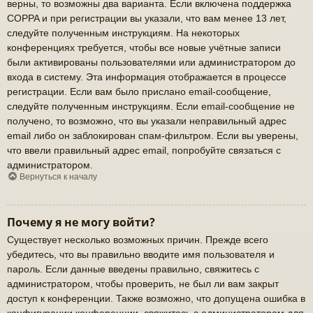
верны, то возможны два варианта. Если включена поддержка
COPPA и при регистрации вы указали, что вам менее 13 лет,
следуйте полученным инструкциям. На некоторых
конференциях требуется, чтобы все новые учётные записи
были активированы пользователями или администратором до
входа в систему. Эта информация отображается в процессе
регистрации. Если вам было прислано email-сообщение,
следуйте полученным инструкциям. Если email-сообщение не
получено, то возможно, что вы указали неправильный адрес
email либо он заблокирован спам-фильтром. Если вы уверены,
что ввели правильный адрес email, попробуйте связаться с
администратором.
Вернуться к началу
Почему я не могу войти?
Существует несколько возможных причин. Прежде всего
убедитесь, что вы правильно вводите имя пользователя и
пароль. Если данные введены правильно, свяжитесь с
администратором, чтобы проверить, не был ли вам закрыт
доступ к конференции. Также возможно, что допущена ошибка в
конфигурации конференции, свяжитесь с администратором для