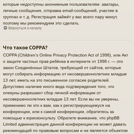
которые недоступны анонимным пользователям: аватары,
личные сообщения, отправка email-сообщений, участие в
группах и т. д. Регистрация займёт у вас всего пару минут,
поэтому мы рекомендуем это сделать.
Вернуться к началу
Что такое COPPA?
COPPA (Children’s Online Privacy Protection Act of 1998), или Акт
о защите частных прав ребёнка в интернете от 1998 г. — это
закон Соединённых Штатов, требующий от сайтов, которые
могут собирать информацию от несовершеннолетних младше
13 лет, иметь на это письменное согласие родителей.
Допустимо наличие иного вида подтверждения того, что
опекуны разрешают сбор личной информации от
несовершеннолетних младше 13 лет. Если вы не уверены,
применимо ли это к вам, как к регистрирующемуся на
конференции, или к самой конференции, обратитесь за
помощью к юрисконсульту. Обратите внимание, что phpBB
Limited администрация данной конференции не может давать
рекомендаций по правовым вопросам и не является объектом