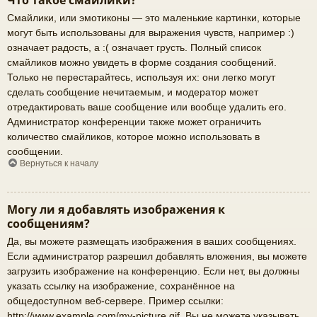
Что такое смайлики?
Смайлики, или эмотиконы — это маленькие картинки, которые
могут быть использованы для выражения чувств, например :)
означает радость, а :( означает грусть. Полный список
смайликов можно увидеть в форме создания сообщений.
Только не перестарайтесь, используя их: они легко могут
сделать сообщение нечитаемым, и модератор может
отредактировать ваше сообщение или вообще удалить его.
Администратор конференции также может ограничить
количество смайликов, которое можно использовать в
сообщении.
Вернуться к началу
Могу ли я добавлять изображения к
сообщениям?
Да, вы можете размещать изображения в ваших сообщениях.
Если администратор разрешил добавлять вложения, вы можете
загрузить изображение на конференцию. Если нет, вы должны
указать ссылку на изображение, сохранённое на
общедоступном веб-сервере. Пример ссылки:
http://www.example.com/my-picture.gif. Вы не можете указывать