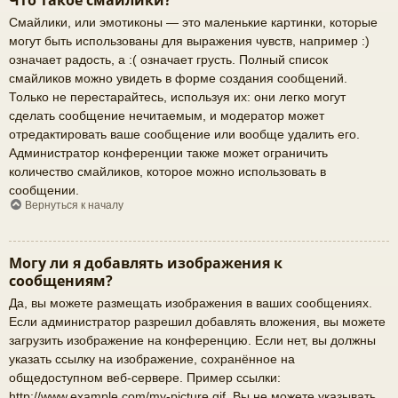
Что такое смайлики?
Смайлики, или эмотиконы — это маленькие картинки, которые
могут быть использованы для выражения чувств, например :)
означает радость, а :( означает грусть. Полный список
смайликов можно увидеть в форме создания сообщений.
Только не перестарайтесь, используя их: они легко могут
сделать сообщение нечитаемым, и модератор может
отредактировать ваше сообщение или вообще удалить его.
Администратор конференции также может ограничить
количество смайликов, которое можно использовать в
сообщении.
Вернуться к началу
Могу ли я добавлять изображения к
сообщениям?
Да, вы можете размещать изображения в ваших сообщениях.
Если администратор разрешил добавлять вложения, вы можете
загрузить изображение на конференцию. Если нет, вы должны
указать ссылку на изображение, сохранённое на
общедоступном веб-сервере. Пример ссылки:
http://www.example.com/my-picture.gif. Вы не можете указывать