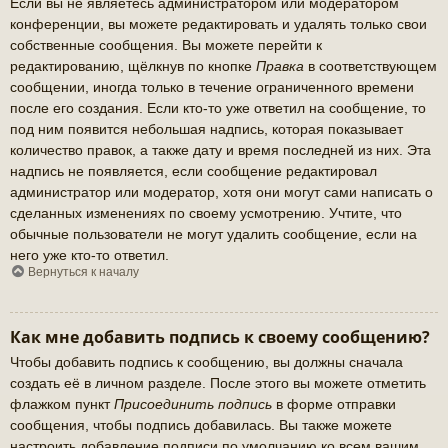
Если вы не являетесь администратором или модератором
конференции, вы можете редактировать и удалять только свои
собственные сообщения. Вы можете перейти к
редактированию, щёлкнув по кнопке
Правка
в соответствующем
сообщении, иногда только в течение ограниченного времени
после его создания. Если кто-то уже ответил на сообщение, то
под ним появится небольшая надпись, которая показывает
количество правок, а также дату и время последней из них. Эта
надпись не появляется, если сообщение редактировал
администратор или модератор, хотя они могут сами написать о
сделанных изменениях по своему усмотрению. Учтите, что
обычные пользователи не могут удалить сообщение, если на
него уже кто-то ответил.
Вернуться к началу
Как мне добавить подпись к своему сообщению?
Чтобы добавить подпись к сообщению, вы должны сначала
создать её в личном разделе. После этого вы можете отметить
флажком пункт
Присоединить подпись
в форме отправки
сообщения, чтобы подпись добавилась. Вы также можете
настроить добавление подписи по умолчанию ко всем вашим