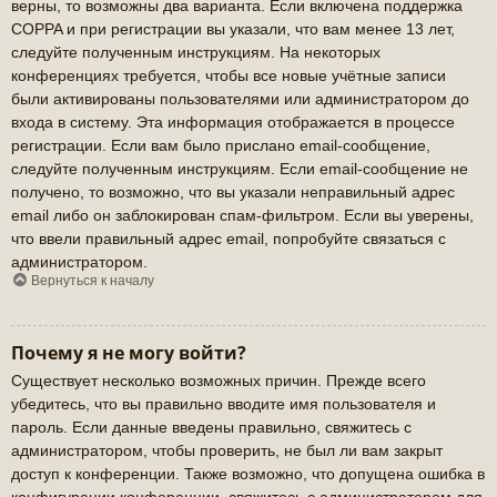
верны, то возможны два варианта. Если включена поддержка
COPPA и при регистрации вы указали, что вам менее 13 лет,
следуйте полученным инструкциям. На некоторых
конференциях требуется, чтобы все новые учётные записи
были активированы пользователями или администратором до
входа в систему. Эта информация отображается в процессе
регистрации. Если вам было прислано email-сообщение,
следуйте полученным инструкциям. Если email-сообщение не
получено, то возможно, что вы указали неправильный адрес
email либо он заблокирован спам-фильтром. Если вы уверены,
что ввели правильный адрес email, попробуйте связаться с
администратором.
Вернуться к началу
Почему я не могу войти?
Существует несколько возможных причин. Прежде всего
убедитесь, что вы правильно вводите имя пользователя и
пароль. Если данные введены правильно, свяжитесь с
администратором, чтобы проверить, не был ли вам закрыт
доступ к конференции. Также возможно, что допущена ошибка в
конфигурации конференции, свяжитесь с администратором для