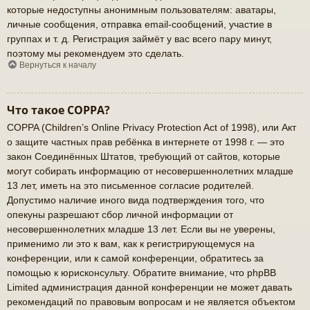
которые недоступны анонимным пользователям: аватары,
личные сообщения, отправка email-сообщений, участие в
группах и т. д. Регистрация займёт у вас всего пару минут,
поэтому мы рекомендуем это сделать.
Вернуться к началу
Что такое COPPA?
COPPA (Children’s Online Privacy Protection Act of 1998), или Акт
о защите частных прав ребёнка в интернете от 1998 г. — это
закон Соединённых Штатов, требующий от сайтов, которые
могут собирать информацию от несовершеннолетних младше
13 лет, иметь на это письменное согласие родителей.
Допустимо наличие иного вида подтверждения того, что
опекуны разрешают сбор личной информации от
несовершеннолетних младше 13 лет. Если вы не уверены,
применимо ли это к вам, как к регистрирующемуся на
конференции, или к самой конференции, обратитесь за
помощью к юрисконсульту. Обратите внимание, что phpBB
Limited администрация данной конференции не может давать
рекомендаций по правовым вопросам и не является объектом