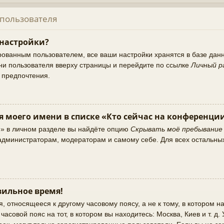
 пользователя
 настройки?
рованным пользователем, все ваши настройки хранятся в базе да
ни пользователя вверху страницы и перейдите по ссылке
Личный р
и предпочтения.
я моего имени в списке «Кто сейчас на конференци
и» в личном разделе вы найдёте опцию
Скрывать моё пребывание
о администраторам, модераторам и самому себе. Для всех остальны
ильное время!
 относящееся к другому часовому поясу, а не к тому, в котором на
асовой пояс на тот, в котором вы находитесь: Москва, Киев и т. д.