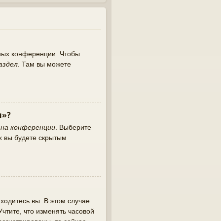
нных конференции. Чтобы
аздел
. Там вы можете
и»?
 на конференции
. Выберите
х вы будете скрытым
ходитесь вы. В этом случае
 Учтите, что изменять часовой