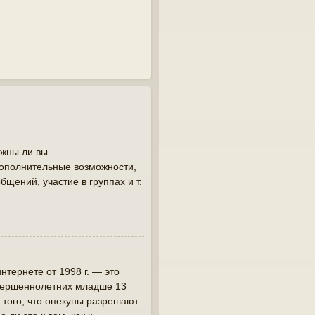
лжны ли вы
дополнительные возможности,
щений, участие в группах и т.
интернете от 1998 г. — это
овершеннолетних младше 13
 того, что опекуны разрешают