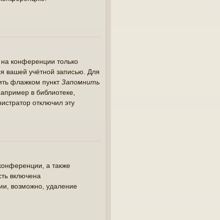
 на конференции только
ся вашей учётной записью. Для
тить флажком пункт
Запомнить
апример в библиотеке,
инистратор отключил эту
конференции, а также
сть включена
ии, возможно, удаление