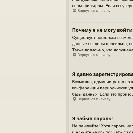
спам-фильтром. Если вы увере
Вернуться к началу
Почему я не могу войти
Существует несколько возможн
данные введены правильно, св
Также возможно, что допущен
Вернуться к началу
Я давно зарегистрирова
Возможно, администратор по к
конференции периодически уд
базы данных. Если это произош
Вернуться к началу
Я забыл пароль!
Не паникуйте! Хотя пароль не
щёлкните на ссылку
Забыли п