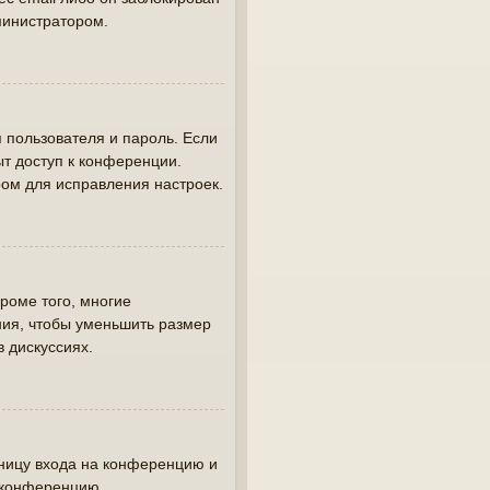
министратором.
 пользователя и пароль. Если
ыт доступ к конференции.
ом для исправления настроек.
роме того, многие
ия, чтобы уменьшить размер
в дискуссиях.
аницу входа на конференцию и
а конференцию.