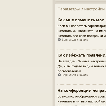
Параметры и настройки
Как мне изменить мои
Если вы являетесь зарегистри
изменить их, щёлкните на име
изменить все свои настройки 
Вернуться к началу
Как избежать появлени
На вкладке «Личные настройк
Да
, и вы будете видны тольк
пользователем.
Вернуться к началу
На конференции неправ
Возможно, отображается время,
измените в личных настройках ч