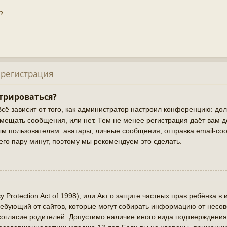
?
 регистрация
трироваться?
Всё зависит от того, как администратор настроил конференцию: до
змещать сообщения, или нет. Тем не менее регистрация даёт вам 
 пользователям: аватары, личные сообщения, отправка email-сооб
сего пару минут, поэтому мы рекомендуем это сделать.
cy Protection Act of 1998), или Акт о защите частных прав ребёнка в 
ребующий от сайтов, которые могут собирать информацию от нес
 согласие родителей. Допустимо наличие иного вида подтверждения