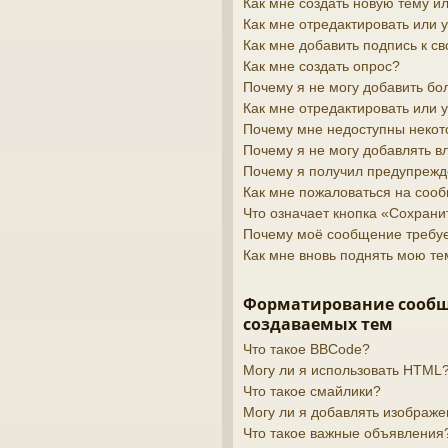
Как мне создать новую тему 
Как мне отредактировать или
Как мне добавить подпись к 
Как мне создать опрос?
Почему я не могу добавить бо
Как мне отредактировать или 
Почему мне недоступны неко
Почему я не могу добавлять 
Почему я получил предупреж
Как мне пожаловаться на соо
Что означает кнопка «Сохран
Почему моё сообщение требу
Как мне вновь поднять мою те
Форматирование сооб
создаваемых тем
Что такое BBCode?
Могу ли я использовать HTML
Что такое смайлики?
Могу ли я добавлять изображ
Что такое важные объявления