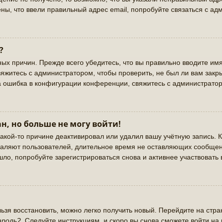
ны, что ввели правильный адрес email, попробуйте связаться с ад
?
ых причин. Прежде всего убедитесь, что вы правильно вводите имя
яжитесь с администратором, чтобы проверить, не был ли вам закр
а ошибка в конфигурации конференции, свяжитесь с администратор
н, но больше не могу войти!
акой-то причине деактивировал или удалил вашу учётную запись. К
аляют пользователей, длительное время не оставляющих сообщен
ло, попробуйте зарегистрироваться снова и активнее участвовать 
льзя восстановить, можно легко получить новый. Перейдите на стр
ароль?
. Следуйте инструкциям, и скоро вы снова сможете войти н