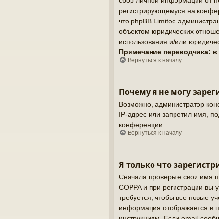
сбор личной информации от не
регистрирующемуся на конфер
что phpBB Limited администр
объектом юридических отношен
использования и/или юридичес
Примечание переводчика: в
Вернуться к началу
Почему я не могу зарег
Возможно, администратор кон
IP-адрес или запретил имя, п
конференции.
Вернуться к началу
Я только что зарегистр
Сначала проверьте свои имя п
COPPA и при регистрации вы у
требуется, чтобы все новые у
информация отображается в п
инструкциям. Если email-сооб