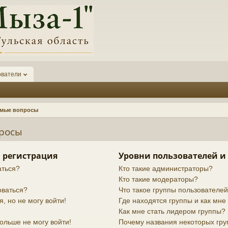
ователи
емые вопросы
просы
 регистрация
Уровни пользователей и
аться?
Кто такие администраторы?
Кто такие модераторы?
оваться?
Что такое группы пользователе
я, но не могу войти!
Где находятся группы и как мне 
Как мне стать лидером группы?
ольше не могу войти!
Почему названия некоторых гру