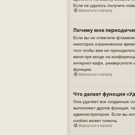
Если не удалось получить нов
Вернуться к началу
Почему мне периодичес
Если вы не отметили флажком
некоторое ограниченное время
того чтобы вам не приходилос
меня
при входе на конференци
интернет-кафе, университете и
функцию.
Вернуться к началу
Что делает функция «Уд
Она удаляет все созданные co
выполняют другие функции, та
администратором. Если вы ис
cookies может помочь.
Вернуться к началу