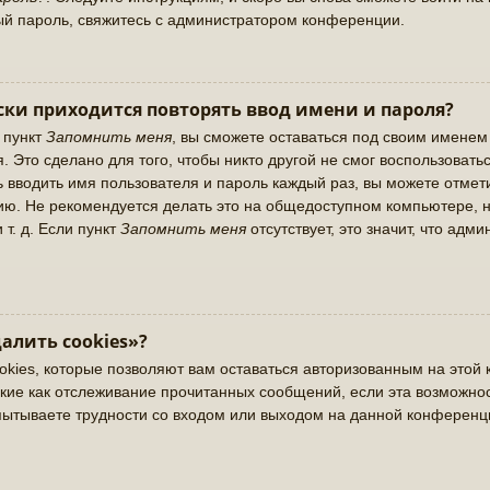
ый пароль, свяжитесь с администратором конференции.
ки приходится повторять ввод имени и пароля?
 пункт
Запомнить меня
, вы сможете оставаться под своим именем
. Это сделано для того, чтобы никто другой не смог воспользовать
ь вводить имя пользователя и пароль каждый раз, вы можете отме
ю. Не рекомендуется делать это на общедоступном компьютере, н
 т. д. Если пункт
Запомнить меня
отсутствует, это значит, что адм
алить cookies»?
okies, которые позволяют вам оставаться авторизованным на этой 
кие как отслеживание прочитанных сообщений, если эта возможно
пытываете трудности со входом или выходом на данной конференц