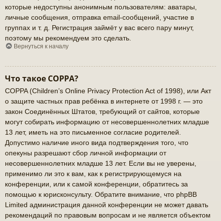
которые недоступны анонимным пользователям: аватары,
личные сообщения, отправка email-сообщений, участие в
группах и т. д. Регистрация займёт у вас всего пару минут,
поэтому мы рекомендуем это сделать.
Вернуться к началу
Что такое COPPA?
COPPA (Children’s Online Privacy Protection Act of 1998), или Акт
о защите частных прав ребёнка в интернете от 1998 г. — это
закон Соединённых Штатов, требующий от сайтов, которые
могут собирать информацию от несовершеннолетних младше
13 лет, иметь на это письменное согласие родителей.
Допустимо наличие иного вида подтверждения того, что
опекуны разрешают сбор личной информации от
несовершеннолетних младше 13 лет. Если вы не уверены,
применимо ли это к вам, как к регистрирующемуся на
конференции, или к самой конференции, обратитесь за
помощью к юрисконсульту. Обратите внимание, что phpBB
Limited администрация данной конференции не может давать
рекомендаций по правовым вопросам и не является объектом