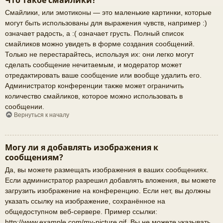
Что такое смайлики?
Смайлики, или эмотиконы — это маленькие картинки, которые
могут быть использованы для выражения чувств, например :)
означает радость, а :( означает грусть. Полный список
смайликов можно увидеть в форме создания сообщений.
Только не перестарайтесь, используя их: они легко могут
сделать сообщение нечитаемым, и модератор может
отредактировать ваше сообщение или вообще удалить его.
Администратор конференции также может ограничить
количество смайликов, которое можно использовать в
сообщении.
Вернуться к началу
Могу ли я добавлять изображения к
сообщениям?
Да, вы можете размещать изображения в ваших сообщениях.
Если администратор разрешил добавлять вложения, вы можете
загрузить изображение на конференцию. Если нет, вы должны
указать ссылку на изображение, сохранённое на
общедоступном веб-сервере. Пример ссылки:
http://www.example.com/my-picture.gif. Вы не можете указывать