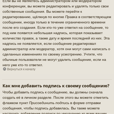
Если вы не являетесь администратором или модератором
конференции, вы можете редактировать и удалять только свои
собственные сообщения. Вы можете перейти к
редактированию, щёлкнув по кнопке
Правка
в соответствующем
сообщении, иногда только в течение ограниченного времени
после его создания. Если кто-то уже ответил на сообщение, то
под ним появится небольшая надпись, которая показывает
количество правок, а также дату и время последней из них. Эта
надпись не появляется, если сообщение редактировал
администратор или модератор, хотя они могут сами написать о
сделанных изменениях по своему усмотрению. Учтите, что
обычные пользователи не могут удалить сообщение, если на
него уже кто-то ответил.
Вернуться к началу
Как мне добавить подпись к своему сообщению?
Чтобы добавить подпись к сообщению, вы должны сначала
создать её в личном разделе. После этого вы можете отметить
флажком пункт
Присоединить подпись
в форме отправки
сообщения, чтобы подпись добавилась. Вы также можете
настроить добавление подписи по умолчанию ко всем вашим