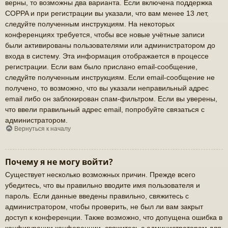
верны, то возможны два варианта. Если включена поддержка
COPPA и при регистрации вы указали, что вам менее 13 лет,
следуйте полученным инструкциям. На некоторых
конференциях требуется, чтобы все новые учётные записи
были активированы пользователями или администратором до
входа в систему. Эта информация отображается в процессе
регистрации. Если вам было прислано email-сообщение,
следуйте полученным инструкциям. Если email-сообщение не
получено, то возможно, что вы указали неправильный адрес
email либо он заблокирован спам-фильтром. Если вы уверены,
что ввели правильный адрес email, попробуйте связаться с
администратором.
Вернуться к началу
Почему я не могу войти?
Существует несколько возможных причин. Прежде всего
убедитесь, что вы правильно вводите имя пользователя и
пароль. Если данные введены правильно, свяжитесь с
администратором, чтобы проверить, не был ли вам закрыт
доступ к конференции. Также возможно, что допущена ошибка в
конфигурации конференции, свяжитесь с администратором для