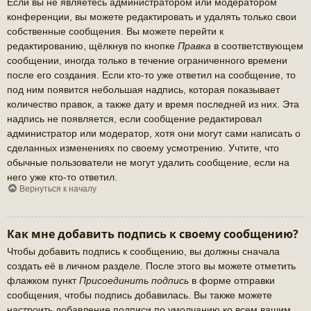
Если вы не являетесь администратором или модератором
конференции, вы можете редактировать и удалять только свои
собственные сообщения. Вы можете перейти к
редактированию, щёлкнув по кнопке
Правка
в соответствующем
сообщении, иногда только в течение ограниченного времени
после его создания. Если кто-то уже ответил на сообщение, то
под ним появится небольшая надпись, которая показывает
количество правок, а также дату и время последней из них. Эта
надпись не появляется, если сообщение редактировал
администратор или модератор, хотя они могут сами написать о
сделанных изменениях по своему усмотрению. Учтите, что
обычные пользователи не могут удалить сообщение, если на
него уже кто-то ответил.
Вернуться к началу
Как мне добавить подпись к своему сообщению?
Чтобы добавить подпись к сообщению, вы должны сначала
создать её в личном разделе. После этого вы можете отметить
флажком пункт
Присоединить подпись
в форме отправки
сообщения, чтобы подпись добавилась. Вы также можете
настроить добавление подписи по умолчанию ко всем вашим