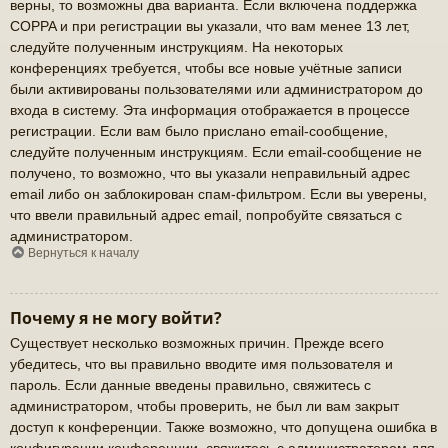
верны, то возможны два варианта. Если включена поддержка
COPPA и при регистрации вы указали, что вам менее 13 лет,
следуйте полученным инструкциям. На некоторых
конференциях требуется, чтобы все новые учётные записи
были активированы пользователями или администратором до
входа в систему. Эта информация отображается в процессе
регистрации. Если вам было прислано email-сообщение,
следуйте полученным инструкциям. Если email-сообщение не
получено, то возможно, что вы указали неправильный адрес
email либо он заблокирован спам-фильтром. Если вы уверены,
что ввели правильный адрес email, попробуйте связаться с
администратором.
Вернуться к началу
Почему я не могу войти?
Существует несколько возможных причин. Прежде всего
убедитесь, что вы правильно вводите имя пользователя и
пароль. Если данные введены правильно, свяжитесь с
администратором, чтобы проверить, не был ли вам закрыт
доступ к конференции. Также возможно, что допущена ошибка в
конфигурации конференции, свяжитесь с администратором для