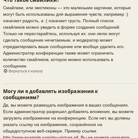
Что такое смайлики?
Смайлики, или эмотиконы — это маленькие картинки, которые
могут быть использованы для выражения чувств, например :)
означает радость, а :( означает грусть. Полный список
смайликов можно увидеть в форме создания сообщений.
Только не перестарайтесь, используя их: они легко могут
сделать сообщение нечитаемым, и модератор может
отредактировать ваше сообщение или вообще удалить его.
Администратор конференции также может ограничить
количество смайликов, которое можно использовать в
сообщении.
Вернуться к началу
Могу ли я добавлять изображения к
сообщениям?
Да, вы можете размещать изображения в ваших сообщениях.
Если администратор разрешил добавлять вложения, вы можете
загрузить изображение на конференцию. Если нет, вы должны
указать ссылку на изображение, сохранённое на
общедоступном веб-сервере. Пример ссылки:
http://www.example.com/my-picture.gif. Вы не можете указывать