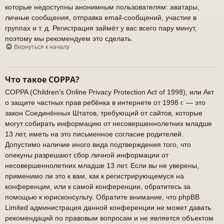
которые недоступны анонимным пользователям: аватары,
личные сообщения, отправка email-сообщений, участие в
группах и т. д. Регистрация займёт у вас всего пару минут,
поэтому мы рекомендуем это сделать.
Вернуться к началу
Что такое COPPA?
COPPA (Children’s Online Privacy Protection Act of 1998), или Акт
о защите частных прав ребёнка в интернете от 1998 г. — это
закон Соединённых Штатов, требующий от сайтов, которые
могут собирать информацию от несовершеннолетних младше
13 лет, иметь на это письменное согласие родителей.
Допустимо наличие иного вида подтверждения того, что
опекуны разрешают сбор личной информации от
несовершеннолетних младше 13 лет. Если вы не уверены,
применимо ли это к вам, как к регистрирующемуся на
конференции, или к самой конференции, обратитесь за
помощью к юрисконсульту. Обратите внимание, что phpBB
Limited администрация данной конференции не может давать
рекомендаций по правовым вопросам и не является объектом