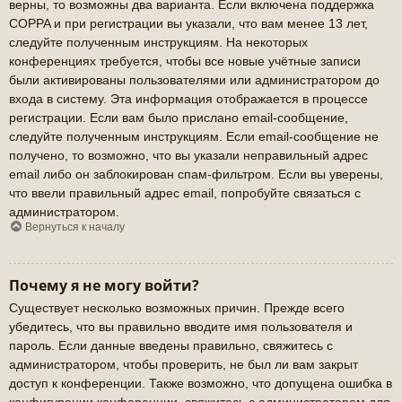
верны, то возможны два варианта. Если включена поддержка
COPPA и при регистрации вы указали, что вам менее 13 лет,
следуйте полученным инструкциям. На некоторых
конференциях требуется, чтобы все новые учётные записи
были активированы пользователями или администратором до
входа в систему. Эта информация отображается в процессе
регистрации. Если вам было прислано email-сообщение,
следуйте полученным инструкциям. Если email-сообщение не
получено, то возможно, что вы указали неправильный адрес
email либо он заблокирован спам-фильтром. Если вы уверены,
что ввели правильный адрес email, попробуйте связаться с
администратором.
Вернуться к началу
Почему я не могу войти?
Существует несколько возможных причин. Прежде всего
убедитесь, что вы правильно вводите имя пользователя и
пароль. Если данные введены правильно, свяжитесь с
администратором, чтобы проверить, не был ли вам закрыт
доступ к конференции. Также возможно, что допущена ошибка в
конфигурации конференции, свяжитесь с администратором для