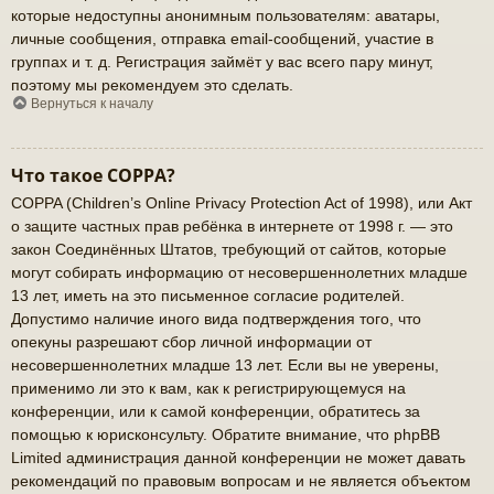
которые недоступны анонимным пользователям: аватары,
личные сообщения, отправка email-сообщений, участие в
группах и т. д. Регистрация займёт у вас всего пару минут,
поэтому мы рекомендуем это сделать.
Вернуться к началу
Что такое COPPA?
COPPA (Children’s Online Privacy Protection Act of 1998), или Акт
о защите частных прав ребёнка в интернете от 1998 г. — это
закон Соединённых Штатов, требующий от сайтов, которые
могут собирать информацию от несовершеннолетних младше
13 лет, иметь на это письменное согласие родителей.
Допустимо наличие иного вида подтверждения того, что
опекуны разрешают сбор личной информации от
несовершеннолетних младше 13 лет. Если вы не уверены,
применимо ли это к вам, как к регистрирующемуся на
конференции, или к самой конференции, обратитесь за
помощью к юрисконсульту. Обратите внимание, что phpBB
Limited администрация данной конференции не может давать
рекомендаций по правовым вопросам и не является объектом