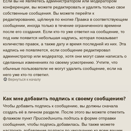
Если вы не являетесь администратором или модератором
конференции, вы можете редактировать и удалять только свои
собственные сообщения. Вы можете перейти к
редактированию, щёлкнув по кнопке
Правка
в соответствующем
сообщении, иногда только в течение ограниченного времени
после его создания. Если кто-то уже ответил на сообщение, то
под ним появится небольшая надпись, которая показывает
количество правок, а также дату и время последней из них. Эта
надпись не появляется, если сообщение редактировал
администратор или модератор, хотя они могут сами написать о
сделанных изменениях по своему усмотрению. Учтите, что
обычные пользователи не могут удалить сообщение, если на
него уже кто-то ответил.
Вернуться к началу
Как мне добавить подпись к своему сообщению?
Чтобы добавить подпись к сообщению, вы должны сначала
создать её в личном разделе. После этого вы можете отметить
флажком пункт
Присоединить подпись
в форме отправки
сообщения, чтобы подпись добавилась. Вы также можете
настроить добавление подписи по умолчанию ко всем вашим