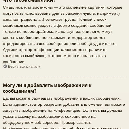
Что такое смайлики?
Смайлики, или эмотиконы — это маленькие картинки, которые
могут быть использованы для выражения чувств, например :)
означает радость, а :( означает грусть. Полный список
смайликов можно увидеть в форме создания сообщений.
Только не перестарайтесь, используя их: они легко могут
сделать сообщение нечитаемым, и модератор может
отредактировать ваше сообщение или вообще удалить его.
Администратор конференции также может ограничить
количество смайликов, которое можно использовать в
сообщении.
Вернуться к началу
Могу ли я добавлять изображения к
сообщениям?
Да, вы можете размещать изображения в ваших сообщениях.
Если администратор разрешил добавлять вложения, вы можете
загрузить изображение на конференцию. Если нет, вы должны
указать ссылку на изображение, сохранённое на
общедоступном веб-сервере. Пример ссылки:
http://www.example.com/my-picture.gif. Вы не можете указывать