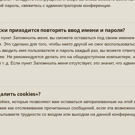
ый пароль, свяжитесь с администратором конференции.
ки приходится повторять ввод имени и пароля?
 пункт
Запомнить меня
, вы сможете оставаться под своим именем
. Это сделано для того, чтобы никто другой не смог воспользовать
ь вводить имя пользователя и пароль каждый раз, вы можете отме
ю. Не рекомендуется делать это на общедоступном компьютере, н
 т. д. Если пункт
Запомнить меня
отсутствует, это значит, что адм
алить cookies»?
okies, которые позволяют вам оставаться авторизованным на этой 
кие как отслеживание прочитанных сообщений, если эта возможно
пытываете трудности со входом или выходом на данной конференц