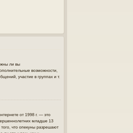
лжны ли вы
дополнительные возможности,
щений, участие в группах и т.
интернете от 1998 г. — это
овершеннолетних младше 13
 того, что опекуны разрешают