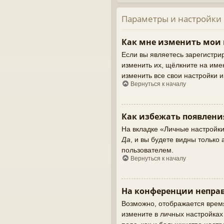
Параметры и настройки
Как мне изменить мои
Если вы являетесь зарегистри
изменить их, щёлкните на име
изменить все свои настройки 
Вернуться к началу
Как избежать появлени
На вкладке «Личные настройк
Да
, и вы будете видны тольк
пользователем.
Вернуться к началу
На конференции неправ
Возможно, отображается время,
измените в личных настройках ч