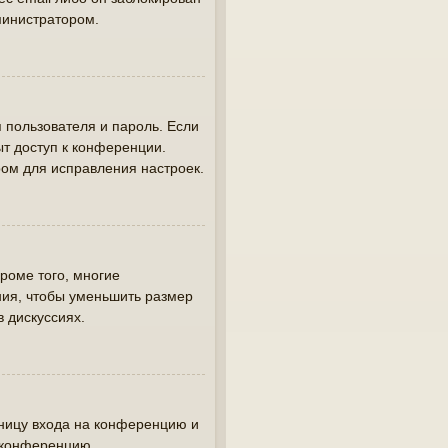
министратором.
 пользователя и пароль. Если
ыт доступ к конференции.
ом для исправления настроек.
роме того, многие
ия, чтобы уменьшить размер
в дискуссиях.
аницу входа на конференцию и
а конференцию.