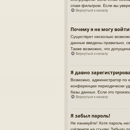
спам-фильтром. Если вы увере
Вернуться к началу
Почему я не могу войти
Существует несколько возможн
данные введены правильно, св
Также возможно, что допущен
Вернуться к началу
Я давно зарегистрирова
Возможно, администратор по к
конференции периодически уд
базы данных. Если это произош
Вернуться к началу
Я забыл пароль!
Не паникуйте! Хотя пароль не
щёлкните на ссылку
Забыли п