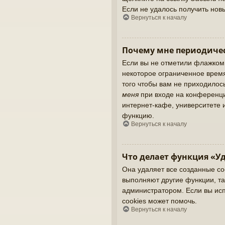
Если не удалось получить нов
Вернуться к началу
Почему мне периодичес
Если вы не отметили флажком
некоторое ограниченное время
того чтобы вам не приходилос
меня
при входе на конференци
интернет-кафе, университете и
функцию.
Вернуться к началу
Что делает функция «Уд
Она удаляет все созданные co
выполняют другие функции, та
администратором. Если вы ис
cookies может помочь.
Вернуться к началу