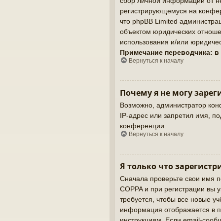
сбор личной информации от не
регистрирующемуся на конфер
что phpBB Limited администр
объектом юридических отношен
использования и/или юридичес
Примечание переводчика: в
Вернуться к началу
Почему я не могу зарег
Возможно, администратор кон
IP-адрес или запретил имя, п
конференции.
Вернуться к началу
Я только что зарегистр
Сначала проверьте свои имя п
COPPA и при регистрации вы у
требуется, чтобы все новые у
информация отображается в п
инструкциям. Если email-сооб