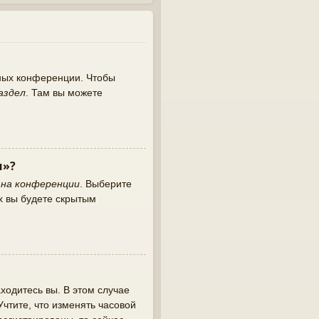
нных конференции. Чтобы
аздел
. Там вы можете
и»?
 на конференции
. Выберите
х вы будете скрытым
ходитесь вы. В этом случае
 Учтите, что изменять часовой