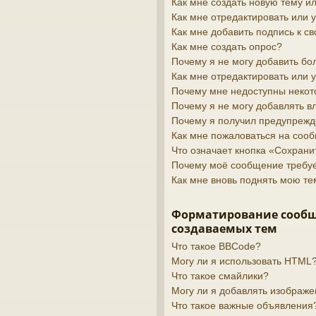
Как мне создать новую тему 
Как мне отредактировать или
Как мне добавить подпись к 
Как мне создать опрос?
Почему я не могу добавить бо
Как мне отредактировать или 
Почему мне недоступны неко
Почему я не могу добавлять 
Почему я получил предупреж
Как мне пожаловаться на соо
Что означает кнопка «Сохран
Почему моё сообщение требу
Как мне вновь поднять мою те
Форматирование сооб
создаваемых тем
Что такое BBCode?
Могу ли я использовать HTML
Что такое смайлики?
Могу ли я добавлять изображ
Что такое важные объявления