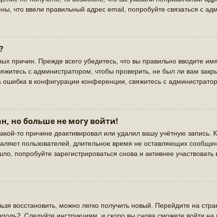
ны, что ввели правильный адрес email, попробуйте связаться с ад
?
ых причин. Прежде всего убедитесь, что вы правильно вводите имя
яжитесь с администратором, чтобы проверить, не был ли вам закр
а ошибка в конфигурации конференции, свяжитесь с администратор
н, но больше не могу войти!
акой-то причине деактивировал или удалил вашу учётную запись. К
аляют пользователей, длительное время не оставляющих сообщен
ло, попробуйте зарегистрироваться снова и активнее участвовать 
льзя восстановить, можно легко получить новый. Перейдите на стр
ароль?
. Следуйте инструкциям, и скоро вы снова сможете войти н