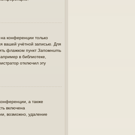
 на конференции только
ся вашей учётной записью. Для
тить флажком пункт
Запомнить
апример в библиотеке,
инистратор отключил эту
конференции, а также
сть включена
ии, возможно, удаление