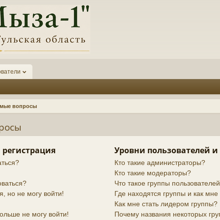
ователи
емые вопросы
просы
 регистрация
Уровни пользователей и
аться?
Кто такие администраторы?
Кто такие модераторы?
оваться?
Что такое группы пользователе
я, но не могу войти!
Где находятся группы и как мне 
Как мне стать лидером группы?
ольше не могу войти!
Почему названия некоторых гру