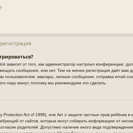
?
 регистрация
трироваться?
Всё зависит от того, как администратор настроил конференцию: до
змещать сообщения, или нет. Тем не менее регистрация даёт вам 
 пользователям: аватары, личные сообщения, отправка email-сооб
сего пару минут, поэтому мы рекомендуем это сделать.
cy Protection Act of 1998), или Акт о защите частных прав ребёнка в 
ребующий от сайтов, которые могут собирать информацию от нес
 согласие родителей. Допустимо наличие иного вида подтверждения