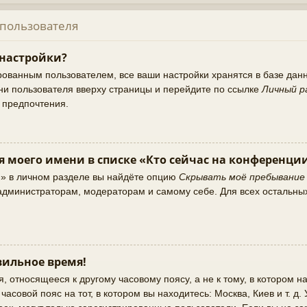
 пользователя
 настройки?
рованным пользователем, все ваши настройки хранятся в базе да
ни пользователя вверху страницы и перейдите по ссылке
Личный р
и предпочтения.
я моего имени в списке «Кто сейчас на конференци
и» в личном разделе вы найдёте опцию
Скрывать моё пребывание
о администраторам, модераторам и самому себе. Для всех остальны
ильное время!
 относящееся к другому часовому поясу, а не к тому, в котором на
асовой пояс на тот, в котором вы находитесь: Москва, Киев и т. д.