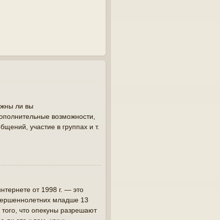
лжны ли вы
дополнительные возможности,
щений, участие в группах и т.
интернете от 1998 г. — это
овершеннолетних младше 13
 того, что опекуны разрешают