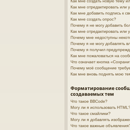
Как мне создать новую тему 
Как мне отредактировать или
Как мне добавить подпись к 
Как мне создать опрос?
Почему я не могу добавить бо
Как мне отредактировать или 
Почему мне недоступны неко
Почему я не могу добавлять 
Почему я получил предупреж
Как мне пожаловаться на соо
Что означает кнопка «Сохран
Почему моё сообщение требу
Как мне вновь поднять мою те
Форматирование сооб
создаваемых тем
Что такое BBCode?
Могу ли я использовать HTML
Что такое смайлики?
Могу ли я добавлять изображ
Что такое важные объявления