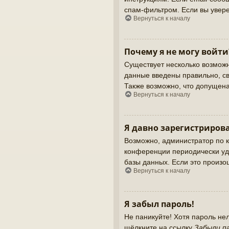
спам-фильтром. Если вы увере
Вернуться к началу
Почему я не могу войти
Существует несколько возможн
данные введены правильно, св
Также возможно, что допущен
Вернуться к началу
Я давно зарегистрирова
Возможно, администратор по к
конференции периодически уд
базы данных. Если это произош
Вернуться к началу
Я забыл пароль!
Не паникуйте! Хотя пароль не
щёлкните на ссылку
Забыли п