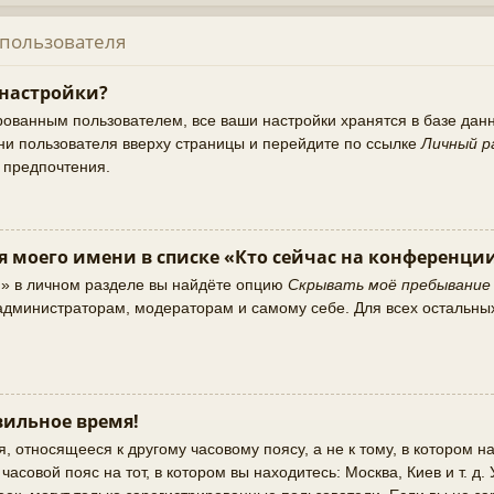
 пользователя
 настройки?
рованным пользователем, все ваши настройки хранятся в базе да
ни пользователя вверху страницы и перейдите по ссылке
Личный р
и предпочтения.
я моего имени в списке «Кто сейчас на конференци
и» в личном разделе вы найдёте опцию
Скрывать моё пребывание
о администраторам, модераторам и самому себе. Для всех остальны
ильное время!
 относящееся к другому часовому поясу, а не к тому, в котором на
асовой пояс на тот, в котором вы находитесь: Москва, Киев и т. д.