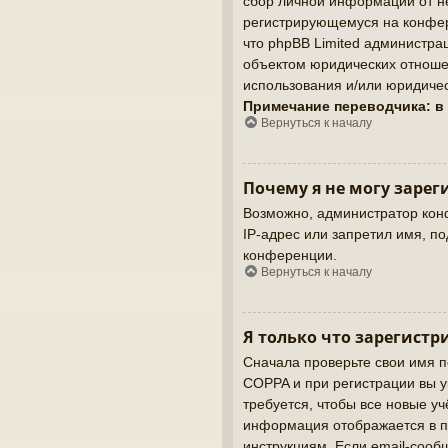
сбор личной информации от не
регистрирующемуся на конфер
что phpBB Limited администр
объектом юридических отношен
использования и/или юридичес
Примечание переводчика: в
Вернуться к началу
Почему я не могу зарег
Возможно, администратор кон
IP-адрес или запретил имя, п
конференции.
Вернуться к началу
Я только что зарегистр
Сначала проверьте свои имя п
COPPA и при регистрации вы у
требуется, чтобы все новые у
информация отображается в п
инструкциям. Если email-сооб