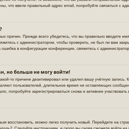
ны, что ввели правильный адрес email, попробуйте связаться с ад
?
ых причин. Прежде всего убедитесь, что вы правильно вводите имя
яжитесь с администратором, чтобы проверить, не был ли вам закр
а ошибка в конфигурации конференции, свяжитесь с администратор
н, но больше не могу войти!
акой-то причине деактивировал или удалил вашу учётную запись. К
аляют пользователей, длительное время не оставляющих сообщен
ло, попробуйте зарегистрироваться снова и активнее участвовать 
льзя восстановить, можно легко получить новый. Перейдите на стр
ароль?
. Следуйте инструкциям, и скоро вы снова сможете войти н