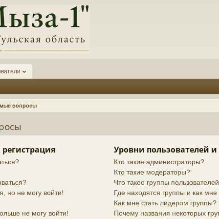
ователи
емые вопросы
просы
 регистрация
Уровни пользователей и
аться?
Кто такие администраторы?
Кто такие модераторы?
оваться?
Что такое группы пользователе
я, но не могу войти!
Где находятся группы и как мне 
Как мне стать лидером группы?
ольше не могу войти!
Почему названия некоторых гру