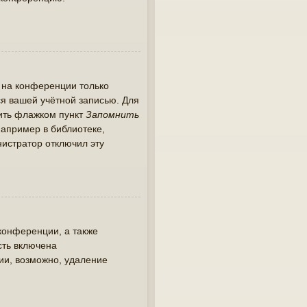
 на конференции только
ся вашей учётной записью. Для
тить флажком пункт
Запомнить
апример в библиотеке,
инистратор отключил эту
конференции, а также
сть включена
ии, возможно, удаление