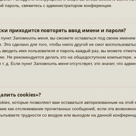
ый пароль, свяжитесь с администратором конференции.
ки приходится повторять ввод имени и пароля?
 пункт
Запомнить меня
, вы сможете оставаться под своим именем
. Это сделано для того, чтобы никто другой не смог воспользовать
ь вводить имя пользователя и пароль каждый раз, вы можете отме
ю. Не рекомендуется делать это на общедоступном компьютере, н
 т. д. Если пункт
Запомнить меня
отсутствует, это значит, что адм
алить cookies»?
okies, которые позволяют вам оставаться авторизованным на этой 
кие как отслеживание прочитанных сообщений, если эта возможно
пытываете трудности со входом или выходом на данной конференц