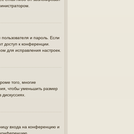
министратором.
 пользователя и пароль. Если
ыт доступ к конференции.
ом для исправления настроек.
роме того, многие
ия, чтобы уменьшить размер
в дискуссиях.
аницу входа на конференцию и
а конференцию.