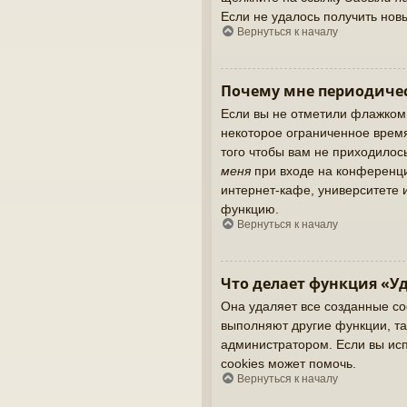
Если не удалось получить нов
Вернуться к началу
Почему мне периодичес
Если вы не отметили флажком
некоторое ограниченное время
того чтобы вам не приходилос
меня
при входе на конференци
интернет-кафе, университете и
функцию.
Вернуться к началу
Что делает функция «Уд
Она удаляет все созданные co
выполняют другие функции, та
администратором. Если вы ис
cookies может помочь.
Вернуться к началу