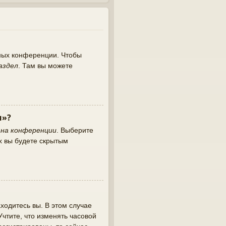
нных конференции. Чтобы
аздел
. Там вы можете
и»?
 на конференции
. Выберите
х вы будете скрытым
ходитесь вы. В этом случае
 Учтите, что изменять часовой