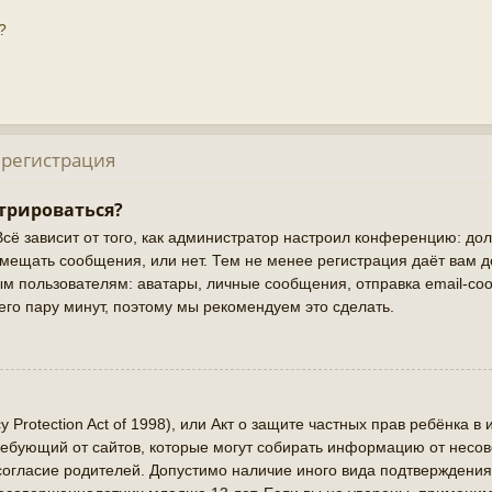
?
 регистрация
трироваться?
Всё зависит от того, как администратор настроил конференцию: до
змещать сообщения, или нет. Тем не менее регистрация даёт вам 
 пользователям: аватары, личные сообщения, отправка email-сооб
сего пару минут, поэтому мы рекомендуем это сделать.
cy Protection Act of 1998), или Акт о защите частных прав ребёнка в 
ребующий от сайтов, которые могут собирать информацию от нес
 согласие родителей. Допустимо наличие иного вида подтверждения