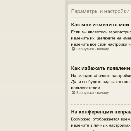
Параметры и настройки
Как мне изменить мои
Если вы являетесь зарегистри
изменить их, щёлкните на име
изменить все свои настройки 
Вернуться к началу
Как избежать появлени
На вкладке «Личные настройк
Да
, и вы будете видны тольк
пользователем.
Вернуться к началу
На конференции неправ
Возможно, отображается время,
измените в личных настройках ч