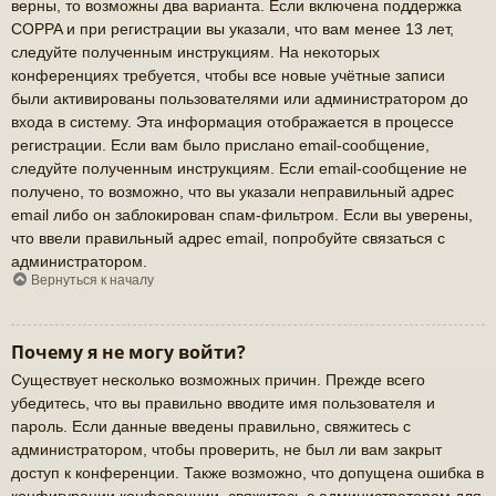
верны, то возможны два варианта. Если включена поддержка
COPPA и при регистрации вы указали, что вам менее 13 лет,
следуйте полученным инструкциям. На некоторых
конференциях требуется, чтобы все новые учётные записи
были активированы пользователями или администратором до
входа в систему. Эта информация отображается в процессе
регистрации. Если вам было прислано email-сообщение,
следуйте полученным инструкциям. Если email-сообщение не
получено, то возможно, что вы указали неправильный адрес
email либо он заблокирован спам-фильтром. Если вы уверены,
что ввели правильный адрес email, попробуйте связаться с
администратором.
Вернуться к началу
Почему я не могу войти?
Существует несколько возможных причин. Прежде всего
убедитесь, что вы правильно вводите имя пользователя и
пароль. Если данные введены правильно, свяжитесь с
администратором, чтобы проверить, не был ли вам закрыт
доступ к конференции. Также возможно, что допущена ошибка в
конфигурации конференции, свяжитесь с администратором для