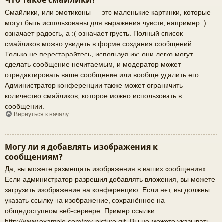
Что такое смайлики?
Смайлики, или эмотиконы — это маленькие картинки, которые
могут быть использованы для выражения чувств, например :)
означает радость, а :( означает грусть. Полный список
смайликов можно увидеть в форме создания сообщений.
Только не перестарайтесь, используя их: они легко могут
сделать сообщение нечитаемым, и модератор может
отредактировать ваше сообщение или вообще удалить его.
Администратор конференции также может ограничить
количество смайликов, которое можно использовать в
сообщении.
Вернуться к началу
Могу ли я добавлять изображения к
сообщениям?
Да, вы можете размещать изображения в ваших сообщениях.
Если администратор разрешил добавлять вложения, вы можете
загрузить изображение на конференцию. Если нет, вы должны
указать ссылку на изображение, сохранённое на
общедоступном веб-сервере. Пример ссылки:
http://www.example.com/my-picture.gif. Вы не можете указывать