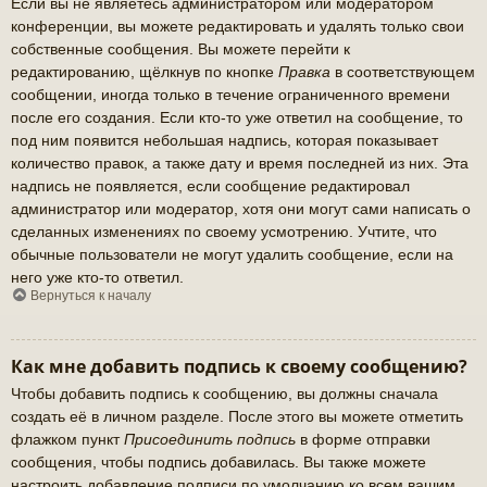
Если вы не являетесь администратором или модератором
конференции, вы можете редактировать и удалять только свои
собственные сообщения. Вы можете перейти к
редактированию, щёлкнув по кнопке
Правка
в соответствующем
сообщении, иногда только в течение ограниченного времени
после его создания. Если кто-то уже ответил на сообщение, то
под ним появится небольшая надпись, которая показывает
количество правок, а также дату и время последней из них. Эта
надпись не появляется, если сообщение редактировал
администратор или модератор, хотя они могут сами написать о
сделанных изменениях по своему усмотрению. Учтите, что
обычные пользователи не могут удалить сообщение, если на
него уже кто-то ответил.
Вернуться к началу
Как мне добавить подпись к своему сообщению?
Чтобы добавить подпись к сообщению, вы должны сначала
создать её в личном разделе. После этого вы можете отметить
флажком пункт
Присоединить подпись
в форме отправки
сообщения, чтобы подпись добавилась. Вы также можете
настроить добавление подписи по умолчанию ко всем вашим