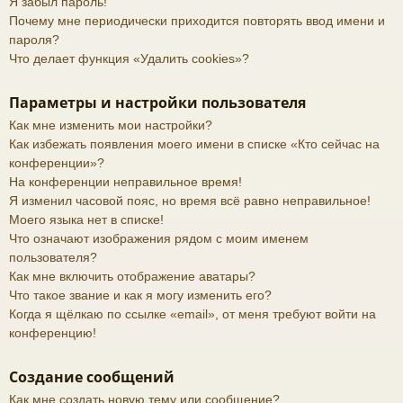
Я забыл пароль!
Почему мне периодически приходится повторять ввод имени и
пароля?
Что делает функция «Удалить cookies»?
Параметры и настройки пользователя
Как мне изменить мои настройки?
Как избежать появления моего имени в списке «Кто сейчас на
конференции»?
На конференции неправильное время!
Я изменил часовой пояс, но время всё равно неправильное!
Моего языка нет в списке!
Что означают изображения рядом с моим именем
пользователя?
Как мне включить отображение аватары?
Что такое звание и как я могу изменить его?
Когда я щёлкаю по ссылке «email», от меня требуют войти на
конференцию!
Создание сообщений
Как мне создать новую тему или сообщение?