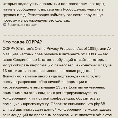
которые недоступны анонимным пользователям: аватары,
личные сообщения, отправка email-сообщений, участие в
группах и т. д. Регистрация займёт у вас всего пару минут,
поэтому мы рекомендуем это сделать.
Вернуться к началу
Что такое COPPA?
COPPA (Children’s Online Privacy Protection Act of 1998), или Акт
о защите частных прав ребёнка в интернете от 1998 г. — это
закон Соединённых Штатов, требующий от сайтов, которые
могут собирать информацию от несовершеннолетних младше
13 лет, иметь на это письменное согласие родителей.
Допустимо наличие иного вида подтверждения того, что
опекуны разрешают сбор личной информации от
несовершеннолетних младше 13 лет. Если вы не уверены,
применимо ли это к вам, как к регистрирующемуся на
конференции, или к самой конференции, обратитесь за
помощью к юрисконсульту. Обратите внимание, что phpBB
Limited администрация данной конференции не может давать
рекомендаций по правовым вопросам и не является объектом