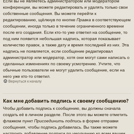
Если вы не являетесь администратором или модератором
конференции, вы можете редактировать и удалять только свои
собственные сообщения. Вы можете перейти к
редактированию, щёлкнув по кнопке
Правка
в соответствующем
сообщении, иногда только в течение ограниченного времени
после его создания. Если кто-то уже ответил на сообщение, то
под ним появится небольшая надпись, которая показывает
количество правок, а также дату и время последней из них. Эта
надпись не появляется, если сообщение редактировал
администратор или модератор, хотя они могут сами написать о
сделанных изменениях по своему усмотрению. Учтите, что
обычные пользователи не могут удалить сообщение, если на
него уже кто-то ответил.
Вернуться к началу
Как мне добавить подпись к своему сообщению?
Чтобы добавить подпись к сообщению, вы должны сначала
создать её в личном разделе. После этого вы можете отметить
флажком пункт
Присоединить подпись
в форме отправки
сообщения, чтобы подпись добавилась. Вы также можете
настроить добавление подписи по умолчанию ко всем вашим