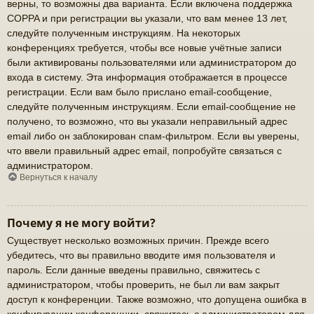
верны, то возможны два варианта. Если включена поддержка
COPPA и при регистрации вы указали, что вам менее 13 лет,
следуйте полученным инструкциям. На некоторых
конференциях требуется, чтобы все новые учётные записи
были активированы пользователями или администратором до
входа в систему. Эта информация отображается в процессе
регистрации. Если вам было прислано email-сообщение,
следуйте полученным инструкциям. Если email-сообщение не
получено, то возможно, что вы указали неправильный адрес
email либо он заблокирован спам-фильтром. Если вы уверены,
что ввели правильный адрес email, попробуйте связаться с
администратором.
Вернуться к началу
Почему я не могу войти?
Существует несколько возможных причин. Прежде всего
убедитесь, что вы правильно вводите имя пользователя и
пароль. Если данные введены правильно, свяжитесь с
администратором, чтобы проверить, не был ли вам закрыт
доступ к конференции. Также возможно, что допущена ошибка в
конфигурации конференции, свяжитесь с администратором для