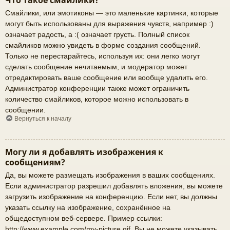
Что такое смайлики?
Смайлики, или эмотиконы — это маленькие картинки, которые
могут быть использованы для выражения чувств, например :)
означает радость, а :( означает грусть. Полный список
смайликов можно увидеть в форме создания сообщений.
Только не перестарайтесь, используя их: они легко могут
сделать сообщение нечитаемым, и модератор может
отредактировать ваше сообщение или вообще удалить его.
Администратор конференции также может ограничить
количество смайликов, которое можно использовать в
сообщении.
Вернуться к началу
Могу ли я добавлять изображения к
сообщениям?
Да, вы можете размещать изображения в ваших сообщениях.
Если администратор разрешил добавлять вложения, вы можете
загрузить изображение на конференцию. Если нет, вы должны
указать ссылку на изображение, сохранённое на
общедоступном веб-сервере. Пример ссылки:
http://www.example.com/my-picture.gif. Вы не можете указывать