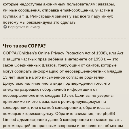
которые недоступны анонимным пользователям: аватары,
личные сообщения, отправка email-сообщений, участие в
группах и т. д. Регистрация займёт у вас всего пару минут,
поэтому мы рекомендуем это сделать.
Вернуться к началу
Что такое COPPA?
COPPA (Children’s Online Privacy Protection Act of 1998), или Акт
о защите частных прав ребёнка в интернете от 1998 г. — это
закон Соединённых Штатов, требующий от сайтов, которые
могут собирать информацию от несовершеннолетних младше
13 лет, иметь на это письменное согласие родителей.
Допустимо наличие иного вида подтверждения того, что
опекуны разрешают сбор личной информации от
несовершеннолетних младше 13 лет. Если вы не уверены,
применимо ли это к вам, как к регистрирующемуся на
конференции, или к самой конференции, обратитесь за
помощью к юрисконсульту. Обратите внимание, что phpBB
Limited администрация данной конференции не может давать
рекомендаций по правовым вопросам и не является объектом