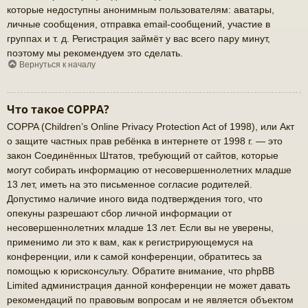
которые недоступны анонимным пользователям: аватары,
личные сообщения, отправка email-сообщений, участие в
группах и т. д. Регистрация займёт у вас всего пару минут,
поэтому мы рекомендуем это сделать.
Вернуться к началу
Что такое COPPA?
COPPA (Children’s Online Privacy Protection Act of 1998), или Акт
о защите частных прав ребёнка в интернете от 1998 г. — это
закон Соединённых Штатов, требующий от сайтов, которые
могут собирать информацию от несовершеннолетних младше
13 лет, иметь на это письменное согласие родителей.
Допустимо наличие иного вида подтверждения того, что
опекуны разрешают сбор личной информации от
несовершеннолетних младше 13 лет. Если вы не уверены,
применимо ли это к вам, как к регистрирующемуся на
конференции, или к самой конференции, обратитесь за
помощью к юрисконсульту. Обратите внимание, что phpBB
Limited администрация данной конференции не может давать
рекомендаций по правовым вопросам и не является объектом