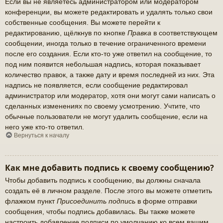
Если вы не являетесь администратором или модератором
конференции, вы можете редактировать и удалять только свои
собственные сообщения. Вы можете перейти к
редактированию, щёлкнув по кнопке
Правка
в соответствующем
сообщении, иногда только в течение ограниченного времени
после его создания. Если кто-то уже ответил на сообщение, то
под ним появится небольшая надпись, которая показывает
количество правок, а также дату и время последней из них. Эта
надпись не появляется, если сообщение редактировал
администратор или модератор, хотя они могут сами написать о
сделанных изменениях по своему усмотрению. Учтите, что
обычные пользователи не могут удалить сообщение, если на
него уже кто-то ответил.
Вернуться к началу
Как мне добавить подпись к своему сообщению?
Чтобы добавить подпись к сообщению, вы должны сначала
создать её в личном разделе. После этого вы можете отметить
флажком пункт
Присоединить подпись
в форме отправки
сообщения, чтобы подпись добавилась. Вы также можете
настроить добавление подписи по умолчанию ко всем вашим