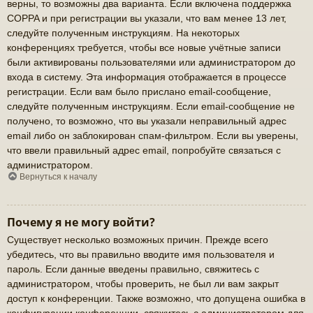
верны, то возможны два варианта. Если включена поддержка
COPPA и при регистрации вы указали, что вам менее 13 лет,
следуйте полученным инструкциям. На некоторых
конференциях требуется, чтобы все новые учётные записи
были активированы пользователями или администратором до
входа в систему. Эта информация отображается в процессе
регистрации. Если вам было прислано email-сообщение,
следуйте полученным инструкциям. Если email-сообщение не
получено, то возможно, что вы указали неправильный адрес
email либо он заблокирован спам-фильтром. Если вы уверены,
что ввели правильный адрес email, попробуйте связаться с
администратором.
Вернуться к началу
Почему я не могу войти?
Существует несколько возможных причин. Прежде всего
убедитесь, что вы правильно вводите имя пользователя и
пароль. Если данные введены правильно, свяжитесь с
администратором, чтобы проверить, не был ли вам закрыт
доступ к конференции. Также возможно, что допущена ошибка в
конфигурации конференции, свяжитесь с администратором для