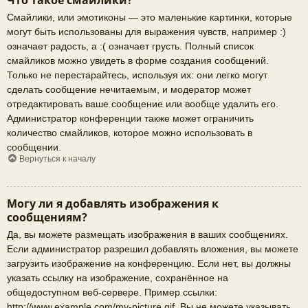
Что такое смайлики?
Смайлики, или эмотиконы — это маленькие картинки, которые
могут быть использованы для выражения чувств, например :)
означает радость, а :( означает грусть. Полный список
смайликов можно увидеть в форме создания сообщений.
Только не перестарайтесь, используя их: они легко могут
сделать сообщение нечитаемым, и модератор может
отредактировать ваше сообщение или вообще удалить его.
Администратор конференции также может ограничить
количество смайликов, которое можно использовать в
сообщении.
Вернуться к началу
Могу ли я добавлять изображения к
сообщениям?
Да, вы можете размещать изображения в ваших сообщениях.
Если администратор разрешил добавлять вложения, вы можете
загрузить изображение на конференцию. Если нет, вы должны
указать ссылку на изображение, сохранённое на
общедоступном веб-сервере. Пример ссылки:
http://www.example.com/my-picture.gif. Вы не можете указывать