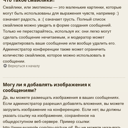
Что такое смайлики?
Смайлики, или эмотиконы — это маленькие картинки, которые
могут быть использованы для выражения чувств, например :)
означает радость, а :( означает грусть. Полный список
смайликов можно увидеть в форме создания сообщений.
Только не перестарайтесь, используя их: они легко могут
сделать сообщение нечитаемым, и модератор может
отредактировать ваше сообщение или вообще удалить его.
Администратор конференции также может ограничить
количество смайликов, которое можно использовать в
сообщении.
Вернуться к началу
Могу ли я добавлять изображения к
сообщениям?
Да, вы можете размещать изображения в ваших сообщениях.
Если администратор разрешил добавлять вложения, вы можете
загрузить изображение на конференцию. Если нет, вы должны
указать ссылку на изображение, сохранённое на
общедоступном веб-сервере. Пример ссылки:
http://www.example.com/my-picture.gif. Вы не можете указывать