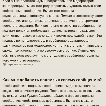
Если вы не являетесь администратором или модератором
конференции, вы можете редактировать и удалять только свои
собственные сообщения. Вы можете перейти к
редактированию, щёлкнув по кнопке
Правка
в соответствующем
сообщении, иногда только в течение ограниченного времени
после его создания. Если кто-то уже ответил на сообщение, то
под ним появится небольшая надпись, которая показывает
количество правок, а также дату и время последней из них. Эта
надпись не появляется, если сообщение редактировал
администратор или модератор, хотя они могут сами написать о
сделанных изменениях по своему усмотрению. Учтите, что
обычные пользователи не могут удалить сообщение, если на
него уже кто-то ответил.
Вернуться к началу
Как мне добавить подпись к своему сообщению?
Чтобы добавить подпись к сообщению, вы должны сначала
создать её в личном разделе. После этого вы можете отметить
флажком пункт
Присоединить подпись
в форме отправки
сообщения, чтобы подпись добавилась. Вы также можете
настроить добавление подписи по умолчанию ко всем вашим