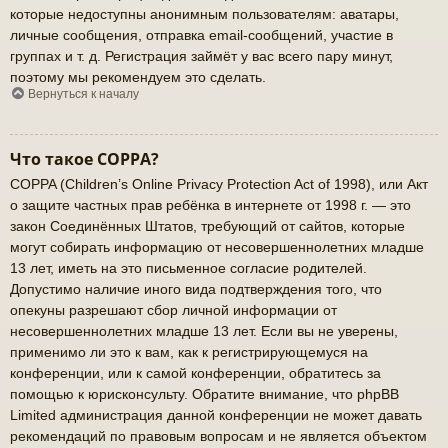
которые недоступны анонимным пользователям: аватары,
личные сообщения, отправка email-сообщений, участие в
группах и т. д. Регистрация займёт у вас всего пару минут,
поэтому мы рекомендуем это сделать.
Вернуться к началу
Что такое COPPA?
COPPA (Children’s Online Privacy Protection Act of 1998), или Акт
о защите частных прав ребёнка в интернете от 1998 г. — это
закон Соединённых Штатов, требующий от сайтов, которые
могут собирать информацию от несовершеннолетних младше
13 лет, иметь на это письменное согласие родителей.
Допустимо наличие иного вида подтверждения того, что
опекуны разрешают сбор личной информации от
несовершеннолетних младше 13 лет. Если вы не уверены,
применимо ли это к вам, как к регистрирующемуся на
конференции, или к самой конференции, обратитесь за
помощью к юрисконсульту. Обратите внимание, что phpBB
Limited администрация данной конференции не может давать
рекомендаций по правовым вопросам и не является объектом