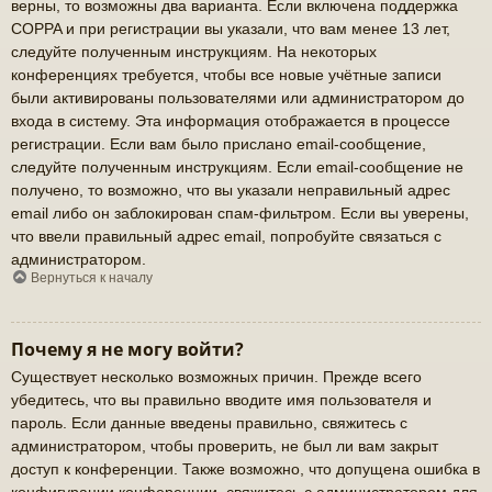
верны, то возможны два варианта. Если включена поддержка
COPPA и при регистрации вы указали, что вам менее 13 лет,
следуйте полученным инструкциям. На некоторых
конференциях требуется, чтобы все новые учётные записи
были активированы пользователями или администратором до
входа в систему. Эта информация отображается в процессе
регистрации. Если вам было прислано email-сообщение,
следуйте полученным инструкциям. Если email-сообщение не
получено, то возможно, что вы указали неправильный адрес
email либо он заблокирован спам-фильтром. Если вы уверены,
что ввели правильный адрес email, попробуйте связаться с
администратором.
Вернуться к началу
Почему я не могу войти?
Существует несколько возможных причин. Прежде всего
убедитесь, что вы правильно вводите имя пользователя и
пароль. Если данные введены правильно, свяжитесь с
администратором, чтобы проверить, не был ли вам закрыт
доступ к конференции. Также возможно, что допущена ошибка в
конфигурации конференции, свяжитесь с администратором для