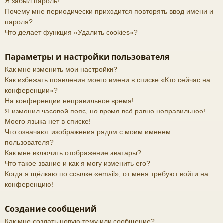
Я забыл пароль!
Почему мне периодически приходится повторять ввод имени и
пароля?
Что делает функция «Удалить cookies»?
Параметры и настройки пользователя
Как мне изменить мои настройки?
Как избежать появления моего имени в списке «Кто сейчас на
конференции»?
На конференции неправильное время!
Я изменил часовой пояс, но время всё равно неправильное!
Моего языка нет в списке!
Что означают изображения рядом с моим именем
пользователя?
Как мне включить отображение аватары?
Что такое звание и как я могу изменить его?
Когда я щёлкаю по ссылке «email», от меня требуют войти на
конференцию!
Создание сообщений
Как мне создать новую тему или сообщение?