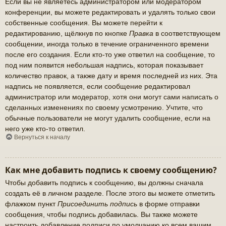
Если вы не являетесь администратором или модератором
конференции, вы можете редактировать и удалять только свои
собственные сообщения. Вы можете перейти к
редактированию, щёлкнув по кнопке
Правка
в соответствующем
сообщении, иногда только в течение ограниченного времени
после его создания. Если кто-то уже ответил на сообщение, то
под ним появится небольшая надпись, которая показывает
количество правок, а также дату и время последней из них. Эта
надпись не появляется, если сообщение редактировал
администратор или модератор, хотя они могут сами написать о
сделанных изменениях по своему усмотрению. Учтите, что
обычные пользователи не могут удалить сообщение, если на
него уже кто-то ответил.
Вернуться к началу
Как мне добавить подпись к своему сообщению?
Чтобы добавить подпись к сообщению, вы должны сначала
создать её в личном разделе. После этого вы можете отметить
флажком пункт
Присоединить подпись
в форме отправки
сообщения, чтобы подпись добавилась. Вы также можете
настроить добавление подписи по умолчанию ко всем вашим