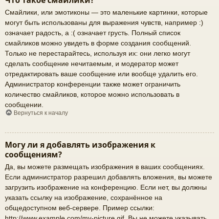
Что такое смайлики?
Смайлики, или эмотиконы — это маленькие картинки, которые
могут быть использованы для выражения чувств, например :)
означает радость, а :( означает грусть. Полный список
смайликов можно увидеть в форме создания сообщений.
Только не перестарайтесь, используя их: они легко могут
сделать сообщение нечитаемым, и модератор может
отредактировать ваше сообщение или вообще удалить его.
Администратор конференции также может ограничить
количество смайликов, которое можно использовать в
сообщении.
Вернуться к началу
Могу ли я добавлять изображения к
сообщениям?
Да, вы можете размещать изображения в ваших сообщениях.
Если администратор разрешил добавлять вложения, вы можете
загрузить изображение на конференцию. Если нет, вы должны
указать ссылку на изображение, сохранённое на
общедоступном веб-сервере. Пример ссылки:
http://www.example.com/my-picture.gif. Вы не можете указывать