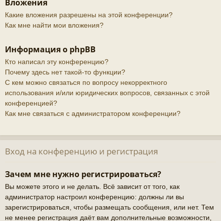
Вложения
Какие вложения разрешены на этой конференции?
Как мне найти мои вложения?
Информация о phpBB
Кто написал эту конференцию?
Почему здесь нет такой-то функции?
С кем можно связаться по вопросу некорректного
использования и/или юридических вопросов, связанных с этой
конференцией?
Как мне связаться с администратором конференции?
Вход на конференцию и регистрация
Зачем мне нужно регистрироваться?
Вы можете этого и не делать. Всё зависит от того, как
администратор настроил конференцию: должны ли вы
зарегистрироваться, чтобы размещать сообщения, или нет. Тем
не менее регистрация даёт вам дополнительные возможности,