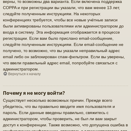
верны, то возможны два варианта. Если включена поддержка
COPPA и при регистрации вы указали, что вам менее 13 лет,
следуйте полученным инструкциям. На некоторых
конференциях требуется, чтобы все новые учётные записи
были активированы пользователями или администратором до
входа в систему. Эта информация отображается в процессе
регистрации. Если вам было прислано email-сообщение,
следуйте полученным инструкциям. Если email-сообщение не
получено, то возможно, что вы указали неправильный адрес
email либо он заблокирован спам-фильтром. Если вы уверены,
что ввели правильный адрес email, попробуйте связаться с
администратором.
Вернуться к началу
Почему я не могу войти?
Существует несколько возможных причин. Прежде всего
убедитесь, что вы правильно вводите имя пользователя и
пароль. Если данные введены правильно, свяжитесь с
администратором, чтобы проверить, не был ли вам закрыт
доступ к конференции. Также возможно, что допущена ошибка в
конфигурации конференции, свяжитесь с администратором для