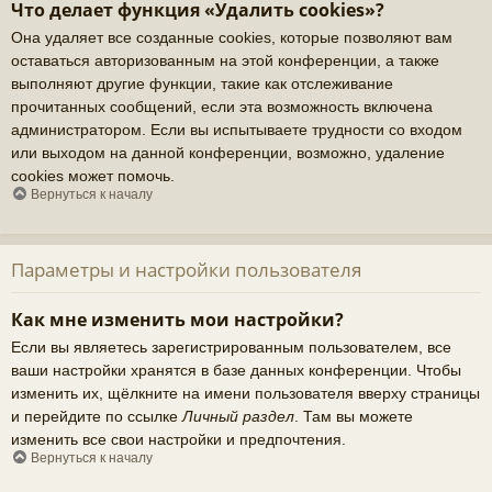
Что делает функция «Удалить cookies»?
Она удаляет все созданные cookies, которые позволяют вам
оставаться авторизованным на этой конференции, а также
выполняют другие функции, такие как отслеживание
прочитанных сообщений, если эта возможность включена
администратором. Если вы испытываете трудности со входом
или выходом на данной конференции, возможно, удаление
cookies может помочь.
Вернуться к началу
Параметры и настройки пользователя
Как мне изменить мои настройки?
Если вы являетесь зарегистрированным пользователем, все
ваши настройки хранятся в базе данных конференции. Чтобы
изменить их, щёлкните на имени пользователя вверху страницы
и перейдите по ссылке
Личный раздел
. Там вы можете
изменить все свои настройки и предпочтения.
Вернуться к началу