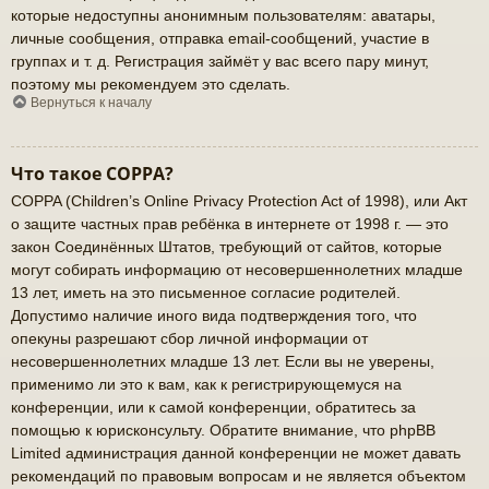
которые недоступны анонимным пользователям: аватары,
личные сообщения, отправка email-сообщений, участие в
группах и т. д. Регистрация займёт у вас всего пару минут,
поэтому мы рекомендуем это сделать.
Вернуться к началу
Что такое COPPA?
COPPA (Children’s Online Privacy Protection Act of 1998), или Акт
о защите частных прав ребёнка в интернете от 1998 г. — это
закон Соединённых Штатов, требующий от сайтов, которые
могут собирать информацию от несовершеннолетних младше
13 лет, иметь на это письменное согласие родителей.
Допустимо наличие иного вида подтверждения того, что
опекуны разрешают сбор личной информации от
несовершеннолетних младше 13 лет. Если вы не уверены,
применимо ли это к вам, как к регистрирующемуся на
конференции, или к самой конференции, обратитесь за
помощью к юрисконсульту. Обратите внимание, что phpBB
Limited администрация данной конференции не может давать
рекомендаций по правовым вопросам и не является объектом