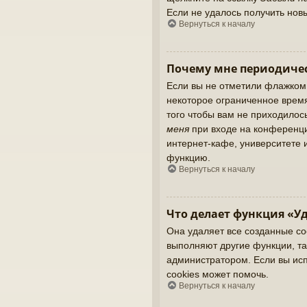
Если не удалось получить нов
Вернуться к началу
Почему мне периодичес
Если вы не отметили флажком
некоторое ограниченное время
того чтобы вам не приходилос
меня
при входе на конференци
интернет-кафе, университете и
функцию.
Вернуться к началу
Что делает функция «Уд
Она удаляет все созданные co
выполняют другие функции, та
администратором. Если вы ис
cookies может помочь.
Вернуться к началу