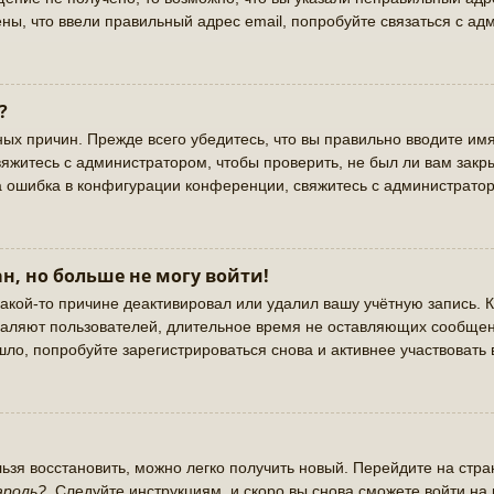
ны, что ввели правильный адрес email, попробуйте связаться с ад
?
ых причин. Прежде всего убедитесь, что вы правильно вводите имя
яжитесь с администратором, чтобы проверить, не был ли вам закр
а ошибка в конфигурации конференции, свяжитесь с администратор
н, но больше не могу войти!
акой-то причине деактивировал или удалил вашу учётную запись. К
аляют пользователей, длительное время не оставляющих сообщен
ло, попробуйте зарегистрироваться снова и активнее участвовать 
льзя восстановить, можно легко получить новый. Перейдите на стр
ароль?
. Следуйте инструкциям, и скоро вы снова сможете войти н