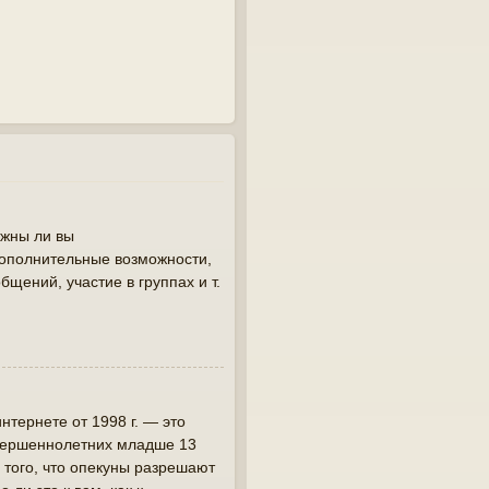
лжны ли вы
дополнительные возможности,
щений, участие в группах и т.
интернете от 1998 г. — это
овершеннолетних младше 13
 того, что опекуны разрешают