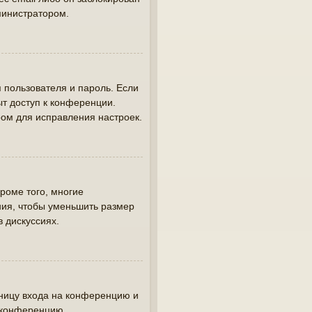
министратором.
 пользователя и пароль. Если
ыт доступ к конференции.
ом для исправления настроек.
роме того, многие
ия, чтобы уменьшить размер
в дискуссиях.
аницу входа на конференцию и
а конференцию.