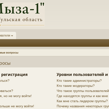
ователи
емые вопросы
просы
 регистрация
Уровни пользователей и
аться?
Кто такие администраторы?
Кто такие модераторы?
оваться?
Что такое группы пользователе
я, но не могу войти!
Где находятся группы и как мне 
Как мне стать лидером группы?
ольше не могу войти!
Почему названия некоторых гру