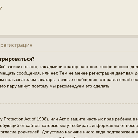
?
 регистрация
трироваться?
Всё зависит от того, как администратор настроил конференцию: до
змещать сообщения, или нет. Тем не менее регистрация даёт вам 
 пользователям: аватары, личные сообщения, отправка email-сооб
сего пару минут, поэтому мы рекомендуем это сделать.
cy Protection Act of 1998), или Акт о защите частных прав ребёнка в 
ребующий от сайтов, которые могут собирать информацию от нес
 согласие родителей. Допустимо наличие иного вида подтверждения