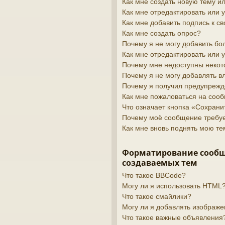
Как мне создать новую тему 
Как мне отредактировать или
Как мне добавить подпись к 
Как мне создать опрос?
Почему я не могу добавить бо
Как мне отредактировать или 
Почему мне недоступны неко
Почему я не могу добавлять 
Почему я получил предупреж
Как мне пожаловаться на соо
Что означает кнопка «Сохран
Почему моё сообщение требу
Как мне вновь поднять мою те
Форматирование сооб
создаваемых тем
Что такое BBCode?
Могу ли я использовать HTML
Что такое смайлики?
Могу ли я добавлять изображ
Что такое важные объявления