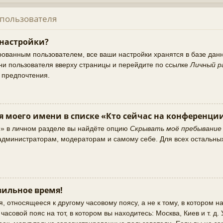
 пользователя
 настройки?
рованным пользователем, все ваши настройки хранятся в базе да
ни пользователя вверху страницы и перейдите по ссылке
Личный р
и предпочтения.
я моего имени в списке «Кто сейчас на конференци
и» в личном разделе вы найдёте опцию
Скрывать моё пребывание
о администраторам, модераторам и самому себе. Для всех остальны
ильное время!
 относящееся к другому часовому поясу, а не к тому, в котором на
асовой пояс на тот, в котором вы находитесь: Москва, Киев и т. д.