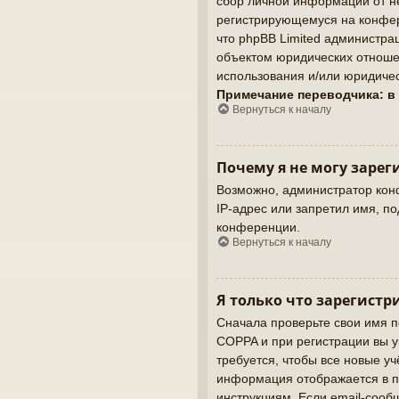
сбор личной информации от не
регистрирующемуся на конфер
что phpBB Limited администр
объектом юридических отношен
использования и/или юридичес
Примечание переводчика: в
Вернуться к началу
Почему я не могу зарег
Возможно, администратор кон
IP-адрес или запретил имя, п
конференции.
Вернуться к началу
Я только что зарегистр
Сначала проверьте свои имя п
COPPA и при регистрации вы у
требуется, чтобы все новые у
информация отображается в п
инструкциям. Если email-сооб