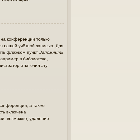
 на конференции только
ся вашей учётной записью. Для
тить флажком пункт
Запомнить
апример в библиотеке,
инистратор отключил эту
конференции, а также
сть включена
ии, возможно, удаление