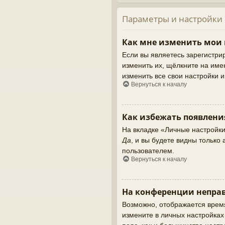
Параметры и настройки
Как мне изменить мои
Если вы являетесь зарегистри
изменить их, щёлкните на име
изменить все свои настройки 
Вернуться к началу
Как избежать появлени
На вкладке «Личные настройк
Да
, и вы будете видны тольк
пользователем.
Вернуться к началу
На конференции неправ
Возможно, отображается время,
измените в личных настройках ч