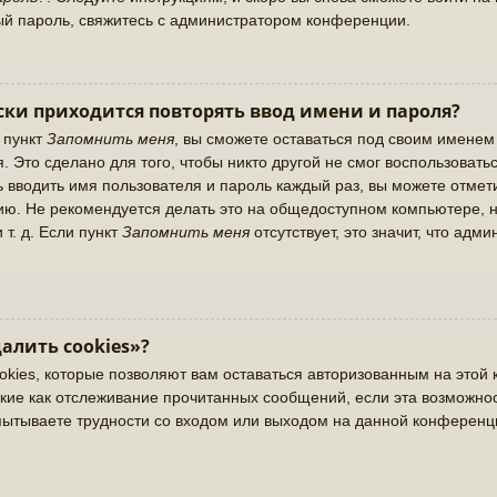
ый пароль, свяжитесь с администратором конференции.
ки приходится повторять ввод имени и пароля?
 пункт
Запомнить меня
, вы сможете оставаться под своим именем
. Это сделано для того, чтобы никто другой не смог воспользовать
ь вводить имя пользователя и пароль каждый раз, вы можете отме
ю. Не рекомендуется делать это на общедоступном компьютере, н
 т. д. Если пункт
Запомнить меня
отсутствует, это значит, что адм
алить cookies»?
okies, которые позволяют вам оставаться авторизованным на этой 
кие как отслеживание прочитанных сообщений, если эта возможно
пытываете трудности со входом или выходом на данной конференц