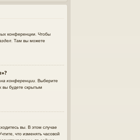
нных конференции. Чтобы
аздел
. Там вы можете
и»?
 на конференции
. Выберите
х вы будете скрытым
ходитесь вы. В этом случае
 Учтите, что изменять часовой