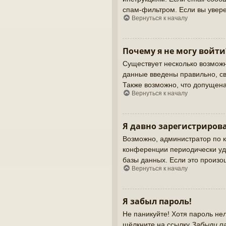
спам-фильтром. Если вы увере
Вернуться к началу
Почему я не могу войти
Существует несколько возможн
данные введены правильно, св
Также возможно, что допущен
Вернуться к началу
Я давно зарегистрирова
Возможно, администратор по к
конференции периодически уд
базы данных. Если это произош
Вернуться к началу
Я забыл пароль!
Не паникуйте! Хотя пароль не
щёлкните на ссылку
Забыли п