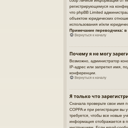
сбор личной информации от не
регистрирующемуся на конфер
что phpBB Limited администр
объектом юридических отношен
использования и/или юридичес
Примечание переводчика: в
Вернуться к началу
Почему я не могу зарег
Возможно, администратор кон
IP-адрес или запретил имя, п
конференции.
Вернуться к началу
Я только что зарегистр
Сначала проверьте свои имя п
COPPA и при регистрации вы у
требуется, чтобы все новые у
информация отображается в п
инструкциям. Если email-сооб