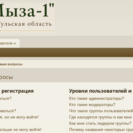
ователи
емые вопросы
просы
 регистрация
Уровни пользователей и
аться?
Кто такие администраторы?
Кто такие модераторы?
оваться?
Что такое группы пользователе
я, но не могу войти!
Где находятся группы и как мне 
Как мне стать лидером группы?
ольше не могу войти!
Почему названия некоторых гру