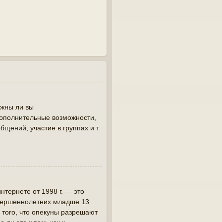
лжны ли вы
дополнительные возможности,
щений, участие в группах и т.
интернете от 1998 г. — это
овершеннолетних младше 13
 того, что опекуны разрешают