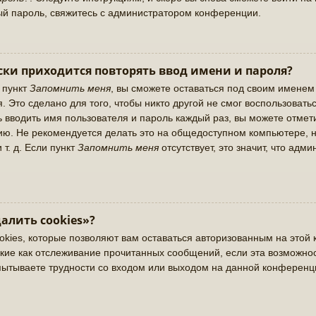
ый пароль, свяжитесь с администратором конференции.
ки приходится повторять ввод имени и пароля?
 пункт
Запомнить меня
, вы сможете оставаться под своим именем
. Это сделано для того, чтобы никто другой не смог воспользовать
ь вводить имя пользователя и пароль каждый раз, вы можете отме
ю. Не рекомендуется делать это на общедоступном компьютере, н
 т. д. Если пункт
Запомнить меня
отсутствует, это значит, что адм
алить cookies»?
okies, которые позволяют вам оставаться авторизованным на этой 
кие как отслеживание прочитанных сообщений, если эта возможно
пытываете трудности со входом или выходом на данной конференц