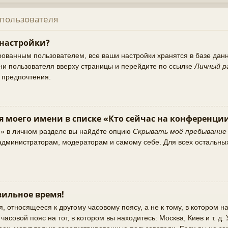
 пользователя
 настройки?
рованным пользователем, все ваши настройки хранятся в базе да
ни пользователя вверху страницы и перейдите по ссылке
Личный р
и предпочтения.
я моего имени в списке «Кто сейчас на конференци
и» в личном разделе вы найдёте опцию
Скрывать моё пребывание
о администраторам, модераторам и самому себе. Для всех остальны
ильное время!
 относящееся к другому часовому поясу, а не к тому, в котором на
асовой пояс на тот, в котором вы находитесь: Москва, Киев и т. д.