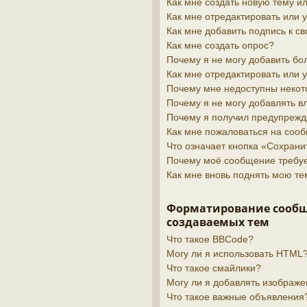
Как мне создать новую тему 
Как мне отредактировать или
Как мне добавить подпись к 
Как мне создать опрос?
Почему я не могу добавить бо
Как мне отредактировать или 
Почему мне недоступны неко
Почему я не могу добавлять 
Почему я получил предупреж
Как мне пожаловаться на соо
Что означает кнопка «Сохран
Почему моё сообщение требу
Как мне вновь поднять мою те
Форматирование сооб
создаваемых тем
Что такое BBCode?
Могу ли я использовать HTML
Что такое смайлики?
Могу ли я добавлять изображ
Что такое важные объявления