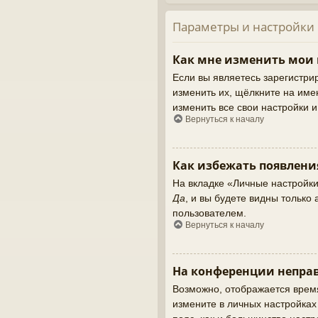
Параметры и настройки
Как мне изменить мои
Если вы являетесь зарегистри
изменить их, щёлкните на име
изменить все свои настройки 
Вернуться к началу
Как избежать появлени
На вкладке «Личные настройк
Да
, и вы будете видны тольк
пользователем.
Вернуться к началу
На конференции неправ
Возможно, отображается время,
измените в личных настройках ч