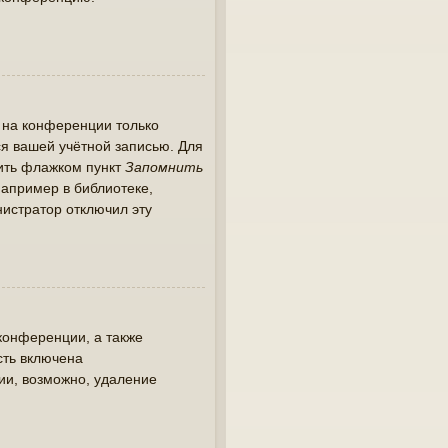
 на конференции только
ся вашей учётной записью. Для
тить флажком пункт
Запомнить
апример в библиотеке,
инистратор отключил эту
конференции, а также
сть включена
ии, возможно, удаление