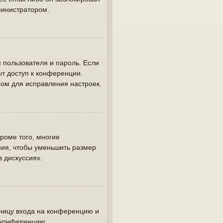
министратором.
 пользователя и пароль. Если
ыт доступ к конференции.
ом для исправления настроек.
роме того, многие
ия, чтобы уменьшить размер
в дискуссиях.
аницу входа на конференцию и
а конференцию.