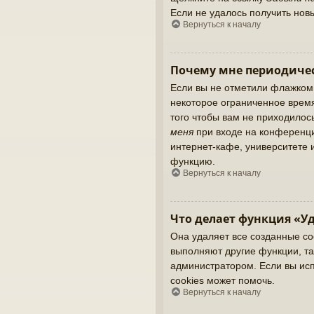
Если не удалось получить нов
Вернуться к началу
Почему мне периодичес
Если вы не отметили флажком
некоторое ограниченное время
того чтобы вам не приходилос
меня
при входе на конференци
интернет-кафе, университете и
функцию.
Вернуться к началу
Что делает функция «Уд
Она удаляет все созданные co
выполняют другие функции, та
администратором. Если вы ис
cookies может помочь.
Вернуться к началу