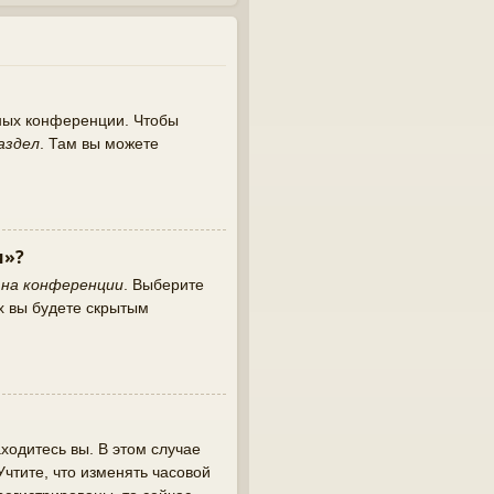
нных конференции. Чтобы
аздел
. Там вы можете
и»?
 на конференции
. Выберите
х вы будете скрытым
ходитесь вы. В этом случае
 Учтите, что изменять часовой