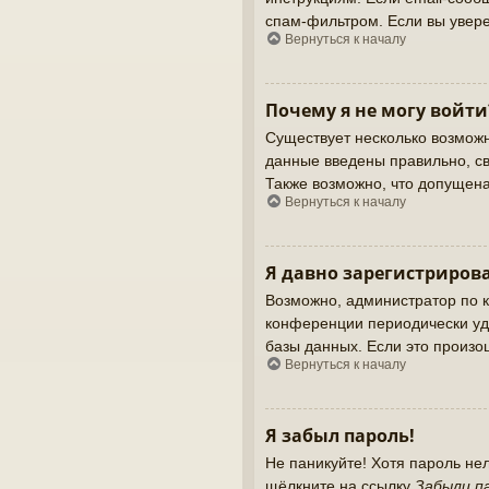
спам-фильтром. Если вы увере
Вернуться к началу
Почему я не могу войти
Существует несколько возможн
данные введены правильно, св
Также возможно, что допущен
Вернуться к началу
Я давно зарегистрирова
Возможно, администратор по к
конференции периодически уд
базы данных. Если это произош
Вернуться к началу
Я забыл пароль!
Не паникуйте! Хотя пароль не
щёлкните на ссылку
Забыли п