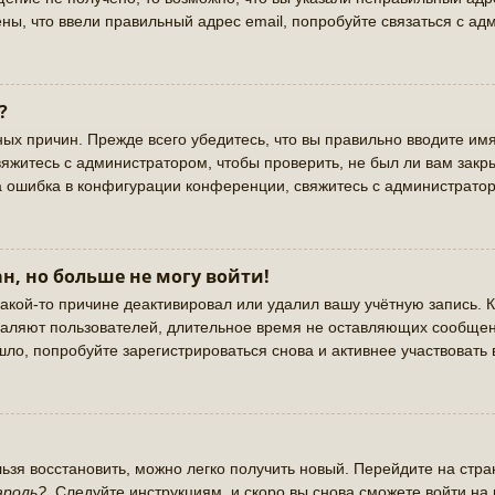
ны, что ввели правильный адрес email, попробуйте связаться с ад
?
ых причин. Прежде всего убедитесь, что вы правильно вводите имя
яжитесь с администратором, чтобы проверить, не был ли вам закр
а ошибка в конфигурации конференции, свяжитесь с администратор
н, но больше не могу войти!
акой-то причине деактивировал или удалил вашу учётную запись. К
аляют пользователей, длительное время не оставляющих сообщен
ло, попробуйте зарегистрироваться снова и активнее участвовать 
льзя восстановить, можно легко получить новый. Перейдите на стр
ароль?
. Следуйте инструкциям, и скоро вы снова сможете войти н