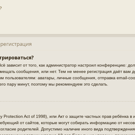
?
 регистрация
трироваться?
Всё зависит от того, как администратор настроил конференцию: до
змещать сообщения, или нет. Тем не менее регистрация даёт вам 
 пользователям: аватары, личные сообщения, отправка email-сооб
сего пару минут, поэтому мы рекомендуем это сделать.
cy Protection Act of 1998), или Акт о защите частных прав ребёнка в 
ребующий от сайтов, которые могут собирать информацию от нес
 согласие родителей. Допустимо наличие иного вида подтверждения