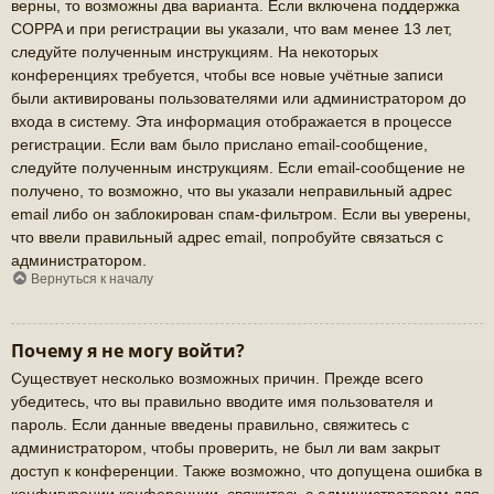
верны, то возможны два варианта. Если включена поддержка
COPPA и при регистрации вы указали, что вам менее 13 лет,
следуйте полученным инструкциям. На некоторых
конференциях требуется, чтобы все новые учётные записи
были активированы пользователями или администратором до
входа в систему. Эта информация отображается в процессе
регистрации. Если вам было прислано email-сообщение,
следуйте полученным инструкциям. Если email-сообщение не
получено, то возможно, что вы указали неправильный адрес
email либо он заблокирован спам-фильтром. Если вы уверены,
что ввели правильный адрес email, попробуйте связаться с
администратором.
Вернуться к началу
Почему я не могу войти?
Существует несколько возможных причин. Прежде всего
убедитесь, что вы правильно вводите имя пользователя и
пароль. Если данные введены правильно, свяжитесь с
администратором, чтобы проверить, не был ли вам закрыт
доступ к конференции. Также возможно, что допущена ошибка в
конфигурации конференции, свяжитесь с администратором для