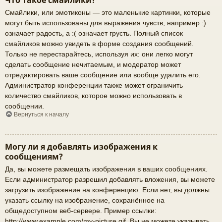
Что такое смайлики?
Смайлики, или эмотиконы — это маленькие картинки, которые
могут быть использованы для выражения чувств, например :)
означает радость, а :( означает грусть. Полный список
смайликов можно увидеть в форме создания сообщений.
Только не перестарайтесь, используя их: они легко могут
сделать сообщение нечитаемым, и модератор может
отредактировать ваше сообщение или вообще удалить его.
Администратор конференции также может ограничить
количество смайликов, которое можно использовать в
сообщении.
Вернуться к началу
Могу ли я добавлять изображения к
сообщениям?
Да, вы можете размещать изображения в ваших сообщениях.
Если администратор разрешил добавлять вложения, вы можете
загрузить изображение на конференцию. Если нет, вы должны
указать ссылку на изображение, сохранённое на
общедоступном веб-сервере. Пример ссылки:
http://www.example.com/my-picture.gif. Вы не можете указывать