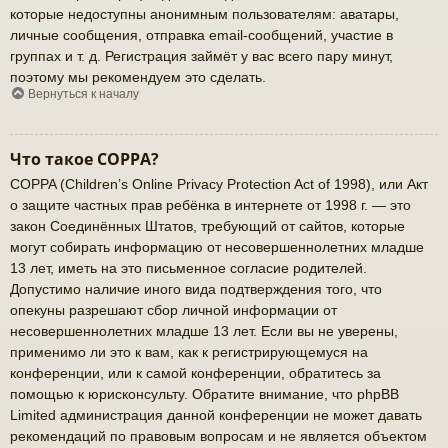
которые недоступны анонимным пользователям: аватары,
личные сообщения, отправка email-сообщений, участие в
группах и т. д. Регистрация займёт у вас всего пару минут,
поэтому мы рекомендуем это сделать.
Вернуться к началу
Что такое COPPA?
COPPA (Children’s Online Privacy Protection Act of 1998), или Акт
о защите частных прав ребёнка в интернете от 1998 г. — это
закон Соединённых Штатов, требующий от сайтов, которые
могут собирать информацию от несовершеннолетних младше
13 лет, иметь на это письменное согласие родителей.
Допустимо наличие иного вида подтверждения того, что
опекуны разрешают сбор личной информации от
несовершеннолетних младше 13 лет. Если вы не уверены,
применимо ли это к вам, как к регистрирующемуся на
конференции, или к самой конференции, обратитесь за
помощью к юрисконсульту. Обратите внимание, что phpBB
Limited администрация данной конференции не может давать
рекомендаций по правовым вопросам и не является объектом