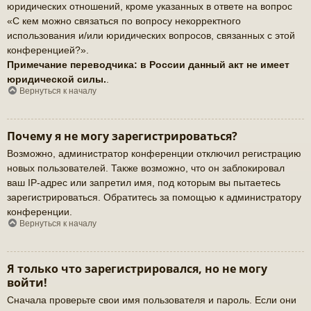
юридических отношений, кроме указанных в ответе на вопрос
«С кем можно связаться по вопросу некорректного
использования и/или юридических вопросов, связанных с этой
конференцией?».
Примечание переводчика: в России данный акт не имеет
юридической силы.
.
Вернуться к началу
Почему я не могу зарегистрироваться?
Возможно, администратор конференции отключил регистрацию
новых пользователей. Также возможно, что он заблокировал
ваш IP-адрес или запретил имя, под которым вы пытаетесь
зарегистрироваться. Обратитесь за помощью к администратору
конференции.
Вернуться к началу
Я только что зарегистрировался, но не могу
войти!
Сначала проверьте свои имя пользователя и пароль. Если они