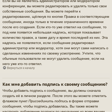
Если вы не являетесь администратором или модератором
конференции, вы можете редактировать и удалять только свои
собственные сообщения. Вы можете перейти к
редактированию, щёлкнув по кнопке
Правка
в соответствующем
сообщении, иногда только в течение ограниченного времени
после его создания. Если кто-то уже ответил на сообщение, то
под ним появится небольшая надпись, которая показывает
количество правок, а также дату и время последней из них. Эта
надпись не появляется, если сообщение редактировал
администратор или модератор, хотя они могут сами написать о
сделанных изменениях по своему усмотрению. Учтите, что
обычные пользователи не могут удалить сообщение, если на
него уже кто-то ответил.
Вернуться к началу
Как мне добавить подпись к своему сообщению?
Чтобы добавить подпись к сообщению, вы должны сначала
создать её в личном разделе. После этого вы можете отметить
флажком пункт
Присоединить подпись
в форме отправки
сообщения, чтобы подпись добавилась. Вы также можете
настроить добавление подписи по умолчанию ко всем вашим