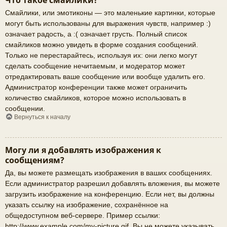
Что такое смайлики?
Смайлики, или эмотиконы — это маленькие картинки, которые
могут быть использованы для выражения чувств, например :)
означает радость, а :( означает грусть. Полный список
смайликов можно увидеть в форме создания сообщений.
Только не перестарайтесь, используя их: они легко могут
сделать сообщение нечитаемым, и модератор может
отредактировать ваше сообщение или вообще удалить его.
Администратор конференции также может ограничить
количество смайликов, которое можно использовать в
сообщении.
Вернуться к началу
Могу ли я добавлять изображения к
сообщениям?
Да, вы можете размещать изображения в ваших сообщениях.
Если администратор разрешил добавлять вложения, вы можете
загрузить изображение на конференцию. Если нет, вы должны
указать ссылку на изображение, сохранённое на
общедоступном веб-сервере. Пример ссылки:
http://www.example.com/my-picture.gif. Вы не можете указывать