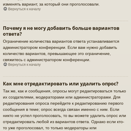
изменять вариант, за который они проголосовали.
Вернуться к началу
Почему я не могу добавить больше вариантов
ответа?
Ограничение количества вариантов ответа устанавливается
администратором конференции. Если вам нужно добавить
количество вариантов, превышающее это ограничение,
свяжитесь с администратором конференции.
Вернуться к началу
Как мне отредактировать или удалить опрос?
Так же, как и сообщения, опросы могут редактироваться только
их создателями, модераторами или администраторами. Для
редактирования опроса перейдите к редактированию первого
сообщения в теме; опрос всегда связан именно с ним. Если
никто не успел проголосовать, то вы можете удалить опрос или
отредактировать любой из вариантов ответа. Однако если кто-
то уже проголосовал, то только модераторы или