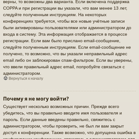
верны, то возможны два варианта. Если включена поддержка
COPPA и при регистрации вы указали, что вам менее 13 лет,
следуйте полученным инструкциям. На некоторых
конференциях требуется, чтобы все новые учётные записи
были активированы пользователями или администратором до
входа в систему. Эта информация отображается в процессе
регистрации. Если вам было прислано email-сообщение,
следуйте полученным инструкциям. Если email-сообщение не
получено, то возможно, что вы указали неправильный адрес
email либо он заблокирован спам-фильтром. Если вы уверены,
что ввели правильный адрес email, попробуйте связаться с
администратором.
Вернуться к началу
Почему я не могу войти?
Существует несколько возможных причин. Прежде всего
убедитесь, что вы правильно вводите имя пользователя и
пароль. Если данные введены правильно, свяжитесь с
администратором, чтобы проверить, не был ли вам закрыт
доступ к конференции. Также возможно, что допущена ошибка в
конфигурации конференции, свяжитесь с администратором для