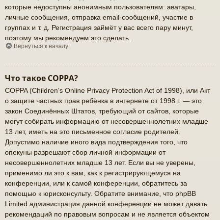
которые недоступны анонимным пользователям: аватары,
личные сообщения, отправка email-сообщений, участие в
группах и т. д. Регистрация займёт у вас всего пару минут,
поэтому мы рекомендуем это сделать.
Вернуться к началу
Что такое COPPA?
COPPA (Children’s Online Privacy Protection Act of 1998), или Акт
о защите частных прав ребёнка в интернете от 1998 г. — это
закон Соединённых Штатов, требующий от сайтов, которые
могут собирать информацию от несовершеннолетних младше
13 лет, иметь на это письменное согласие родителей.
Допустимо наличие иного вида подтверждения того, что
опекуны разрешают сбор личной информации от
несовершеннолетних младше 13 лет. Если вы не уверены,
применимо ли это к вам, как к регистрирующемуся на
конференции, или к самой конференции, обратитесь за
помощью к юрисконсульту. Обратите внимание, что phpBB
Limited администрация данной конференции не может давать
рекомендаций по правовым вопросам и не является объектом