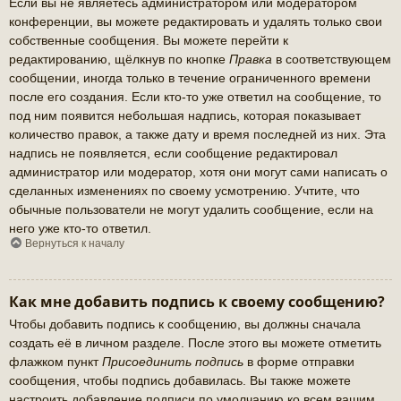
Если вы не являетесь администратором или модератором
конференции, вы можете редактировать и удалять только свои
собственные сообщения. Вы можете перейти к
редактированию, щёлкнув по кнопке
Правка
в соответствующем
сообщении, иногда только в течение ограниченного времени
после его создания. Если кто-то уже ответил на сообщение, то
под ним появится небольшая надпись, которая показывает
количество правок, а также дату и время последней из них. Эта
надпись не появляется, если сообщение редактировал
администратор или модератор, хотя они могут сами написать о
сделанных изменениях по своему усмотрению. Учтите, что
обычные пользователи не могут удалить сообщение, если на
него уже кто-то ответил.
Вернуться к началу
Как мне добавить подпись к своему сообщению?
Чтобы добавить подпись к сообщению, вы должны сначала
создать её в личном разделе. После этого вы можете отметить
флажком пункт
Присоединить подпись
в форме отправки
сообщения, чтобы подпись добавилась. Вы также можете
настроить добавление подписи по умолчанию ко всем вашим