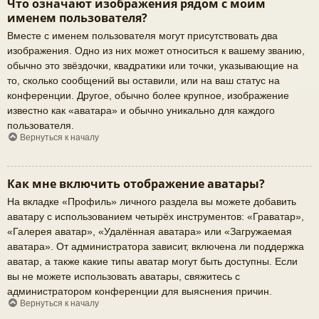
Что означают изображения рядом с моим
именем пользователя?
Вместе с именем пользователя могут присутствовать два
изображения. Одно из них может относиться к вашему званию,
обычно это звёздочки, квадратики или точки, указывающие на
то, сколько сообщений вы оставили, или на ваш статус на
конференции. Другое, обычно более крупное, изображение
известно как «аватара» и обычно уникально для каждого
пользователя.
Вернуться к началу
Как мне включить отображение аватары?
На вкладке «Профиль» личного раздела вы можете добавить
аватару с использованием четырёх инструментов: «Граватар»,
«Галерея аватар», «Удалённая аватара» или «Загружаемая
аватара». От администратора зависит, включена ли поддержка
аватар, а также какие типы аватар могут быть доступны. Если
вы не можете использовать аватары, свяжитесь с
администратором конференции для выяснения причин.
Вернуться к началу