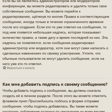
Если вы не являетесь администратором или модератором
конференции, вы можете редактировать и удалять только свои
собственные сообщения. Вы можете перейти к
редактированию, щёлкнув по кнопке
Правка
в соответствующем
сообщении, иногда только в течение ограниченного времени
после его создания. Если кто-то уже ответил на сообщение, то
под ним появится небольшая надпись, которая показывает
количество правок, а также дату и время последней из них. Эта
надпись не появляется, если сообщение редактировал
администратор или модератор, хотя они могут сами написать о
сделанных изменениях по своему усмотрению. Учтите, что
обычные пользователи не могут удалить сообщение, если на
него уже кто-то ответил.
Вернуться к началу
Как мне добавить подпись к своему сообщению?
Чтобы добавить подпись к сообщению, вы должны сначала
создать её в личном разделе. После этого вы можете отметить
флажком пункт
Присоединить подпись
в форме отправки
сообщения, чтобы подпись добавилась. Вы также можете
настроить добавление подписи по умолчанию ко всем вашим