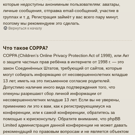
которые недоступны анонимным пользователям: аватары,
личные сообщения, отправка email-сообщений, участие в
группах и т. д. Регистрация займёт у вас всего пару минут,
поэтому мы рекомендуем это сделать.
Вернуться к началу
Что такое COPPA?
COPPA (Children’s Online Privacy Protection Act of 1998), или Акт
о защите частных прав ребёнка в интернете от 1998 г. — это
закон Соединённых Штатов, требующий от сайтов, которые
могут собирать информацию от несовершеннолетних младше
13 лет, иметь на это письменное согласие родителей.
Допустимо наличие иного вида подтверждения того, что
опекуны разрешают сбор личной информации от
несовершеннолетних младше 13 лет. Если вы не уверены,
применимо ли это к вам, как к регистрирующемуся на
конференции, или к самой конференции, обратитесь за
помощью к юрисконсульту. Обратите внимание, что phpBB
Limited администрация данной конференции не может давать
рекомендаций по правовым вопросам и не является объектом