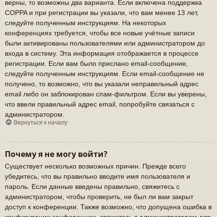
верны, то возможны два варианта. Если включена поддержка
COPPA и при регистрации вы указали, что вам менее 13 лет,
следуйте полученным инструкциям. На некоторых
конференциях требуется, чтобы все новые учётные записи
были активированы пользователями или администратором до
входа в систему. Эта информация отображается в процессе
регистрации. Если вам было прислано email-сообщение,
следуйте полученным инструкциям. Если email-сообщение не
получено, то возможно, что вы указали неправильный адрес
email либо он заблокирован спам-фильтром. Если вы уверены,
что ввели правильный адрес email, попробуйте связаться с
администратором.
Вернуться к началу
Почему я не могу войти?
Существует несколько возможных причин. Прежде всего
убедитесь, что вы правильно вводите имя пользователя и
пароль. Если данные введены правильно, свяжитесь с
администратором, чтобы проверить, не был ли вам закрыт
доступ к конференции. Также возможно, что допущена ошибка в
конфигурации конференции, свяжитесь с администратором для