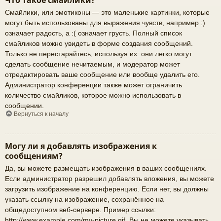
Что такое смайлики?
Смайлики, или эмотиконы — это маленькие картинки, которые
могут быть использованы для выражения чувств, например :)
означает радость, а :( означает грусть. Полный список
смайликов можно увидеть в форме создания сообщений.
Только не перестарайтесь, используя их: они легко могут
сделать сообщение нечитаемым, и модератор может
отредактировать ваше сообщение или вообще удалить его.
Администратор конференции также может ограничить
количество смайликов, которое можно использовать в
сообщении.
Вернуться к началу
Могу ли я добавлять изображения к
сообщениям?
Да, вы можете размещать изображения в ваших сообщениях.
Если администратор разрешил добавлять вложения, вы можете
загрузить изображение на конференцию. Если нет, вы должны
указать ссылку на изображение, сохранённое на
общедоступном веб-сервере. Пример ссылки:
http://www.example.com/my-picture.gif. Вы не можете указывать