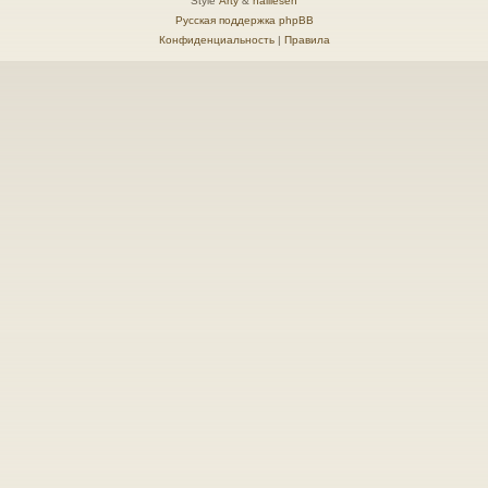
Style
Arty
&
halilesen
Русская поддержка phpBB
Конфиденциальность
|
Правила