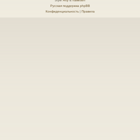
Style
Arty
&
halilesen
Русская поддержка phpBB
Конфиденциальность
|
Правила