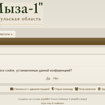
ователи
 все cookie, установленные данной конференцией?
Связаться с администрацией
Наша команда
Пользователи
Уд
Создано на основе
phpBB
® Forum Software © phpBB Limited
Style
Arty
&
halilesen