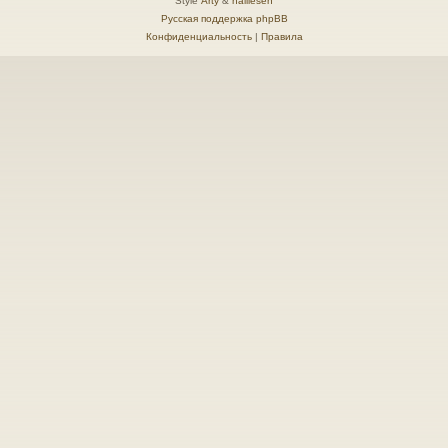
Style
Arty
&
halilesen
Русская поддержка phpBB
Конфиденциальность
|
Правила