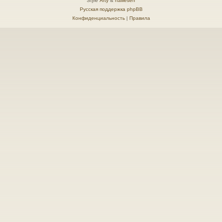
Style
Arty
&
halilesen
Русская поддержка phpBB
Конфиденциальность
|
Правила