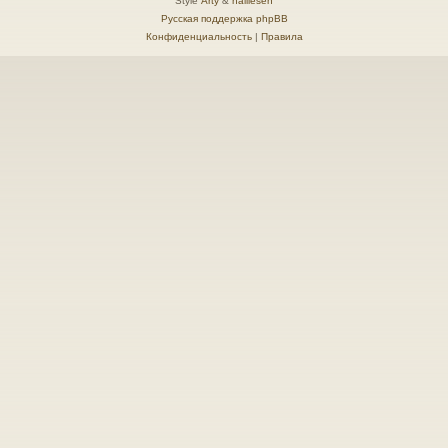
Style
Arty
&
halilesen
Русская поддержка phpBB
Конфиденциальность
|
Правила