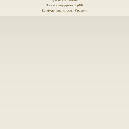
Style
Arty
&
halilesen
Русская поддержка phpBB
Конфиденциальность
|
Правила