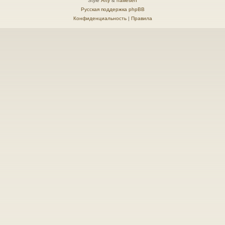
Style
Arty
&
halilesen
Русская поддержка phpBB
Конфиденциальность
|
Правила