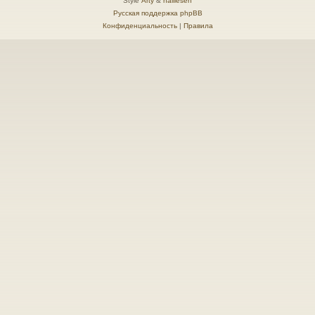
Style
Arty
&
halilesen
Русская поддержка phpBB
Конфиденциальность
|
Правила