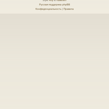
Style
Arty
&
halilesen
Русская поддержка phpBB
Конфиденциальность
|
Правила