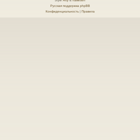
Style
Arty
&
halilesen
Русская поддержка phpBB
Конфиденциальность
|
Правила