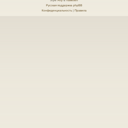
Style
Arty
&
halilesen
Русская поддержка phpBB
Конфиденциальность
|
Правила