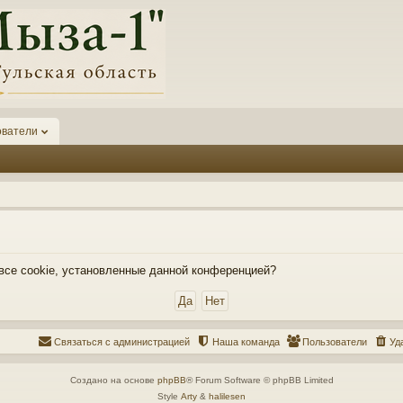
ователи
 все cookie, установленные данной конференцией?
Связаться с администрацией
Наша команда
Пользователи
Уд
Создано на основе
phpBB
® Forum Software © phpBB Limited
Style
Arty
&
halilesen