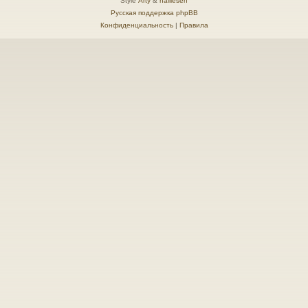
Style
Arty
&
halilesen
Русская поддержка phpBB
Конфиденциальность
|
Правила