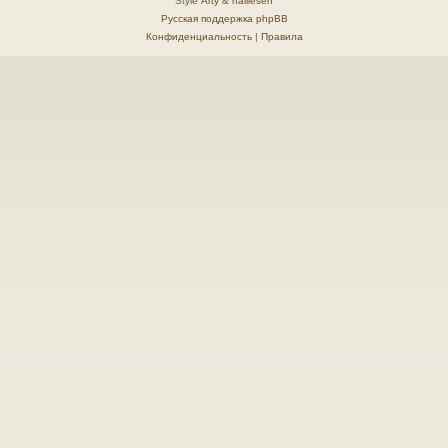
Style
Arty
&
halilesen
Русская поддержка phpBB
Конфиденциальность
|
Правила