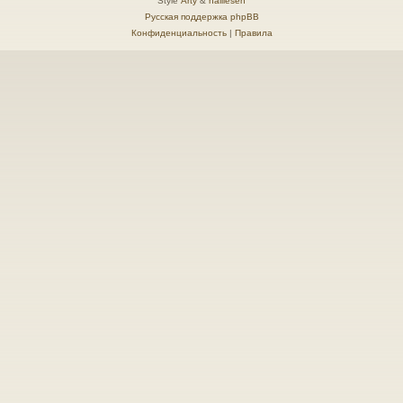
Style
Arty
&
halilesen
Русская поддержка phpBB
Конфиденциальность
|
Правила