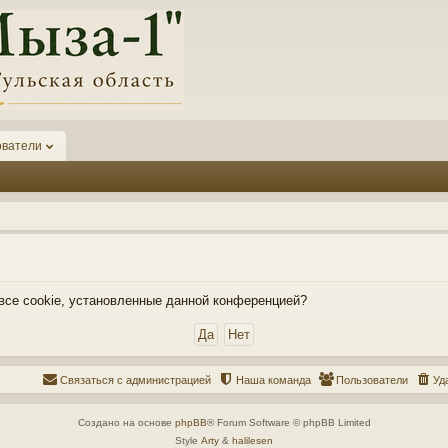
ователи
 все cookie, установленные данной конференцией?
Связаться с администрацией
Наша команда
Пользователи
Уд
Создано на основе
phpBB
® Forum Software © phpBB Limited
Style
Arty
&
halilesen