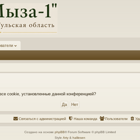
ователи
 все cookie, установленные данной конференцией?
Связаться с администрацией
Наша команда
Пользователи
Уд
Создано на основе
phpBB
® Forum Software © phpBB Limited
Style
Arty
&
halilesen